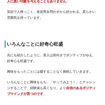
人に悪い印象を与えることもありません
。
笑顔で人懐っこく、老若男女問わずから好かれる、柔らかい
雰囲気を持っています。
いろんなことに好奇心旺盛
先にも紹介したように、美人は前向きでポジティブがゆえ、
好奇心も旺盛です。
興味をもったことには臆することなく挑戦していきます。
いろんなことに興味をもち、「やってみよう！」とチャレン
ジすることで、経験値も高くなり、より
自信のあるポジティ
ブマインドが育つのです
。