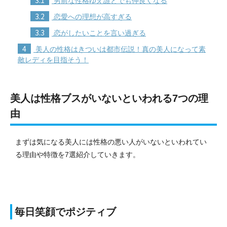
男前な性格ゆえ誰とでも仲良くなる
3.2
恋愛への理想が高すぎる
3.3
恋がしたいことを言い過ぎる
4
美人の性格はきついは都市伝説！真の美人になって素
敵レディを目指そう！
美人は性格ブスがいないといわれる7つの理
由
まずは気になる美人には性格の悪い人がいないといわれてい
る理由や特徴を7選紹介していきます。
毎日笑顔でポジティブ