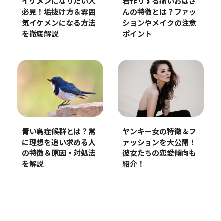
イケメンになりたい人
若作りする痛いおばさ
必見！垢抜け方＆雰囲
んの特徴とは？ファッ
気イケメンになる方法
ションやメイクの注意
を徹底解説
ポイント
青い鳥症候群とは？常
ヤンキー女の特徴＆フ
に理想を追い求める人
ァッションを大公開！
の特徴＆原因・対処法
彼女たちの恋愛傾向も
を解説
紹介！