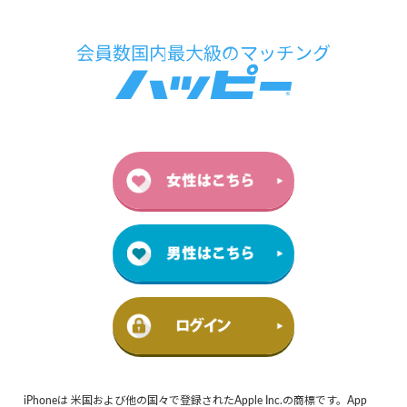
iPhoneは 米国および他の国々で登録されたApple Inc.の商標です。App