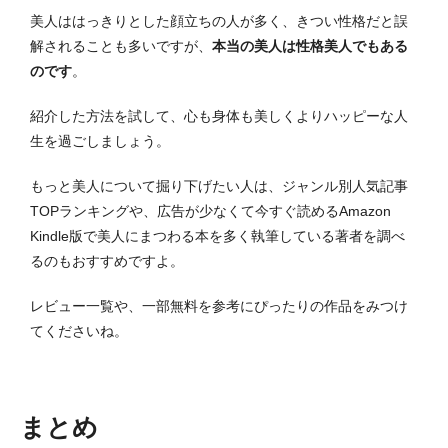
美人ははっきりとした顔立ちの人が多く、きつい性格だと誤
解されることも多いですが、
本当の美人は性格美人でもある
のです
。
紹介した方法を試して、心も身体も美しくよりハッピーな人
生を過ごしましょう。
もっと美人について掘り下げたい人は、ジャンル別人気記事
TOPランキングや、広告が少なくて今すぐ読めるAmazon
Kindle版で美人にまつわる本を多く執筆している著者を調べ
るのもおすすめですよ。
レビュー一覧や、一部無料を参考にぴったりの作品をみつけ
てくださいね。
まとめ