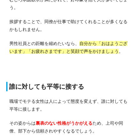
う。
挨拶することで、同僚が仕事で助けてくれることが多くなる
かもしれません。
男性社員との距離を縮めたいなら、
自分から「おはようござ
います」「お疲れさまです」と笑顔で声をかけましょう
。
誰に対しても平等に接する
職場でモテる女性は人によって態度を変えず、誰に対しても
平等に接します。
その姿からは
裏表のない性格がうかがえる
ため、上司や同
僚、部下から信頼されやすくなるでしょう。