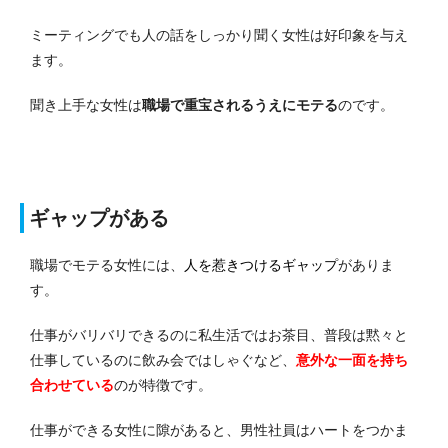
ミーティングでも人の話をしっかり聞く女性は好印象を与え
ます。
聞き上手な女性は
職場で重宝されるうえにモテる
のです。
ギャップがある
職場でモテる女性には、
人を惹きつけるギャップ
がありま
す。
仕事がバリバリできるのに私生活ではお茶目、普段は黙々と
仕事しているのに飲み会ではしゃぐなど、
意外な一面を持ち
合わせている
のが特徴です。
仕事ができる女性に隙があると、男性社員はハートをつかま