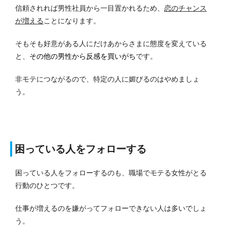
信頼されれば男性社員から一目置かれるため、
恋のチャンス
が増える
ことになります。
そもそも好意がある人にだけあからさまに態度を変えている
と、
その他の男性から反感を買いがち
です。
非モテにつながるので、特定の人に媚びるのはやめましょ
う。
困っている人をフォローする
困っている人をフォローするのも、職場でモテる女性がとる
行動のひとつです。
仕事が増えるのを嫌がってフォローできない人は多いでしょ
う。