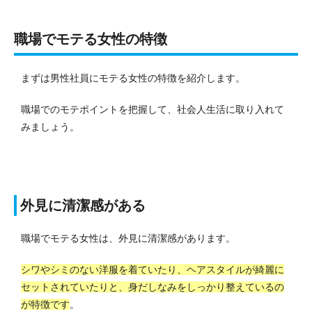
職場でモテる女性の特徴
まずは男性社員にモテる女性の特徴を紹介します。
職場でのモテポイントを把握して、社会人生活に取り入れて
みましょう。
外見に清潔感がある
職場でモテる女性は、外見に清潔感があります。
シワやシミのない洋服を着ていたり、ヘアスタイルが綺麗に
セットされていたりと、身だしなみをしっかり整えているの
が特徴です
。