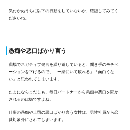
気付かぬうちに以下の行動をしていないか、確認してみてく
ださいね。
愚痴や悪口ばかり言う
職場でネガティブ発言を繰り返していると、聞き手のモチベ
ーションを下げるので、「一緒にいて疲れる」「面白くな
い」と思われてしまいます。
たまにならまだしも、毎日パートナーから愚痴や悪口を聞か
されるのは嫌ですよね。
仕事の愚痴や上司の悪口ばかり言う女性は、男性社員から恋
愛対象外にされてしまいます。