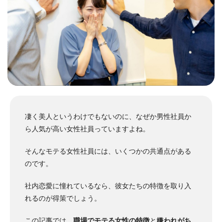
凄く美人というわけでもないのに、なぜか男性社員か
ら人気が高い女性社員っていますよね。
そんなモテる女性社員には、いくつかの共通点がある
のです。
社内恋愛に憧れているなら、彼女たちの特徴を取り入
れるのが得策でしょう。
この記事では、
職場でモテる女性の特徴
と
嫌われがち