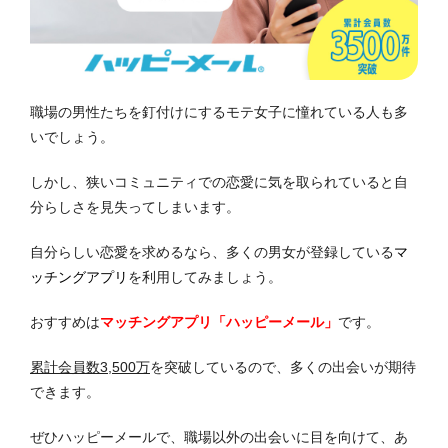
職場の男性たちを釘付けにするモテ女子に憧れている人も多
いでしょう。
しかし、狭いコミュニティでの恋愛に気を取られていると自
分らしさを見失ってしまいます。
自分らしい恋愛を求めるなら、多くの男女が登録している
マ
ッチングアプリ
を利用してみましょう。
おすすめは
マッチングアプリ「ハッピーメール」
です。
累計会員数3,500万
を突破しているので、多くの出会いが期待
できます。
ぜひハッピーメールで、職場以外の出会いに目を向けて、あ