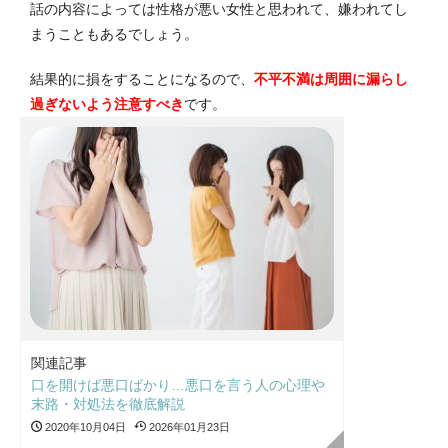
話の内容によっては性格が悪い女性と思われて、嫌われてし
まうこともあるでしょう。
結果的に損をすることになるので、
不平不満は周囲に漏らし
過ぎないよう注意すべき
です。
関連記事
口を開けば悪口ばかり…悪口を言う人の心理や
末路・対処法を徹底解説
2020年10月04日
2026年01月23日