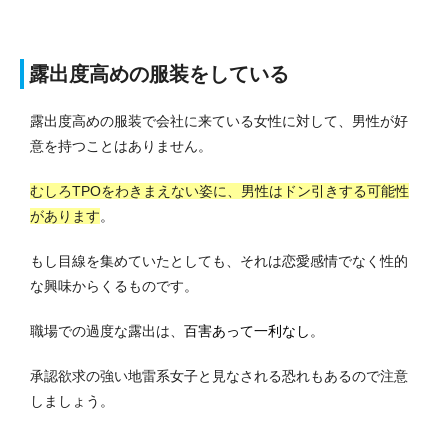
露出度高めの服装をしている
露出度高めの服装で会社に来ている女性に対して、男性が好
意を持つことはありません。
むしろTPOをわきまえない姿に、男性はドン引きする可能性
があります
。
もし目線を集めていたとしても、それは恋愛感情でなく性的
な興味からくるものです。
職場での過度な露出は、
百害あって一利なし
。
承認欲求の強い地雷系女子と見なされる恐れもあるので注意
しましょう。