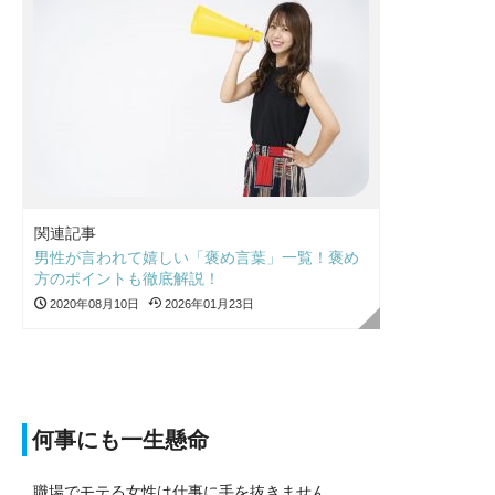
関連記事
男性が言われて嬉しい「褒め言葉」一覧！褒め
方のポイントも徹底解説！
2020年08月10日
2026年01月23日
何事にも一生懸命
職場でモテる女性は仕事に手を抜きません。