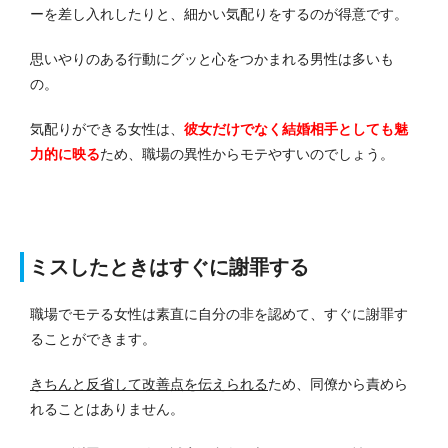
ーを差し入れしたりと、細かい気配りをするのが得意です。
思いやりのある行動にグッと心をつかまれる男性は多いも
の。
気配りができる女性は、
彼女だけでなく結婚相手としても魅
力的に映る
ため、職場の異性からモテやすいのでしょう。
ミスしたときはすぐに謝罪する
職場でモテる女性は素直に自分の非を認めて、すぐに謝罪す
ることができます。
きちんと反省して改善点を伝えられる
ため、同僚から責めら
れることはありません。