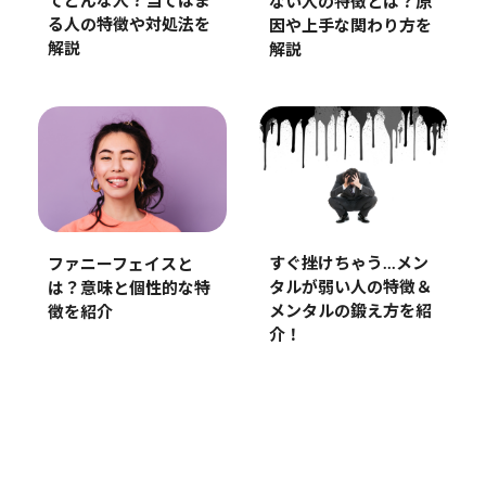
てどんな人？当てはま
ない人の特徴とは？原
る人の特徴や対処法を
因や上手な関わり方を
解説
解説
すぐ挫けちゃう…メン
ファニーフェイスと
タルが弱い人の特徴＆
は？意味と個性的な特
メンタルの鍛え方を紹
徴を紹介
介！