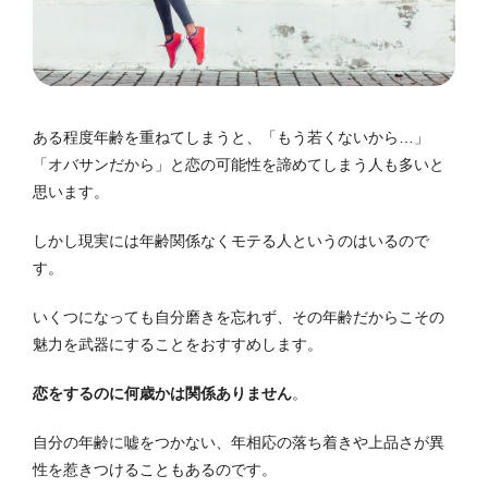
ある程度年齢を重ねてしまうと、「もう若くないから…」
「オバサンだから」と恋の可能性を諦めてしまう人も多いと
思います。
しかし現実には年齢関係なくモテる人というのはいるので
す。
いくつになっても自分磨きを忘れず、その年齢だからこその
魅力を武器にすることをおすすめします。
恋をするのに何歳かは関係ありません
。
自分の年齢に嘘をつかない、年相応の落ち着きや上品さが異
性を惹きつけることもあるのです。