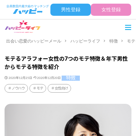
男性登録
女性登録
出会い恋愛のハッピーメール
ハッピーライフ
特徴
モテ
モテるアラフォー女性の7つのモテ特徴＆年下男性
からモテる特徴を紹介
特徴
2020年12月25日
2020年12月20日
ノウハウ
モテ
女性向け