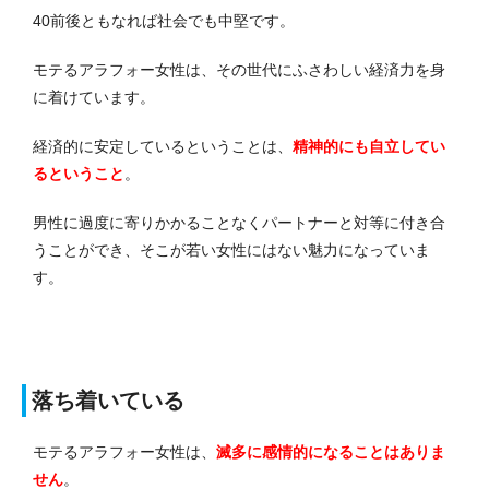
40前後ともなれば社会でも中堅です。
モテるアラフォー女性は、その世代にふさわしい経済力を身
に着けています。
経済的に安定しているということは、
精神的にも自立してい
るということ
。
男性に過度に寄りかかることなくパートナーと対等に付き合
うことができ、そこが若い女性にはない魅力になっていま
す。
落ち着いている
モテるアラフォー女性は、
滅多に感情的になることはありま
せん
。