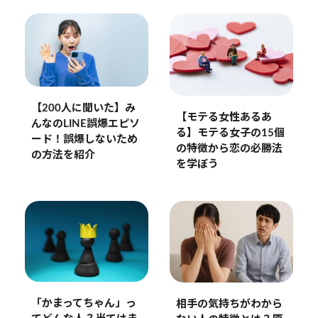
【200人に聞いた】み
【モテる女性あるあ
んなのLINE誤爆エピソ
る】モテる女子の15個
ード！誤爆しないため
の特徴から恋の必勝法
の方法を紹介
を学ぼう
「かまってちゃん」っ
相手の気持ちがわから