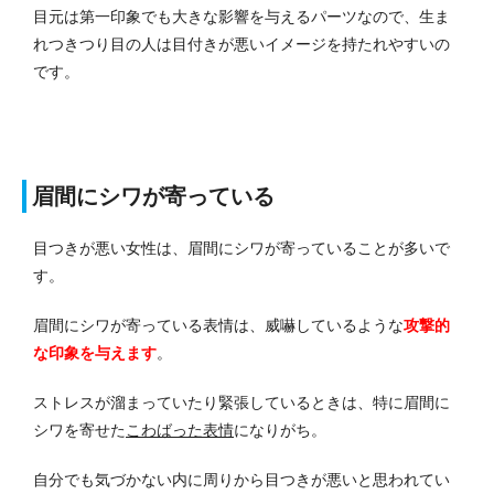
目元は第一印象でも大きな影響を与えるパーツなので、生ま
れつきつり目の人は目付きが悪いイメージを持たれやすいの
です。
眉間にシワが寄っている
目つきが悪い女性は、眉間にシワが寄っていることが多いで
す。
眉間にシワが寄っている表情は、威嚇しているような
攻撃的
な印象を与えます
。
ストレスが溜まっていたり緊張しているときは、特に眉間に
シワを寄せた
こわばった表情
になりがち。
自分でも気づかない内に周りから目つきが悪いと思われてい