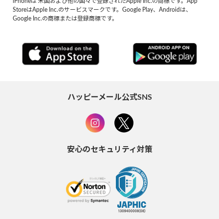
iPhoneは 米国および他の国々で登録されたApple Inc.の商標です。App
StoreはApple Inc.のサービスマークです。Google Play、Androidは、
Google Inc.の商標または登録商標です。
ハッピーメール公式SNS
安心のセキュリティ対策