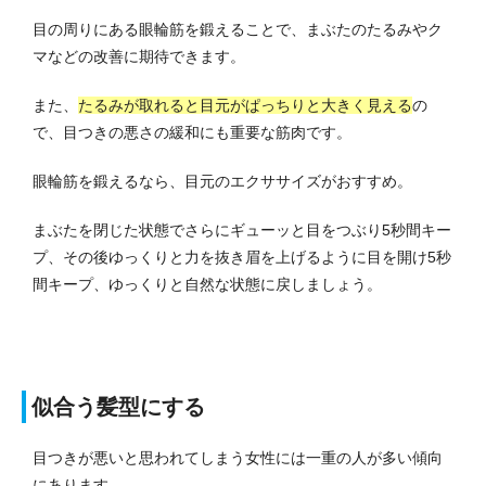
目の周りにある眼輪筋を鍛えることで、まぶたのたるみやク
マなどの改善に期待できます。
また、
たるみが取れると目元がぱっちりと大きく見える
の
で、目つきの悪さの緩和にも重要な筋肉です。
眼輪筋を鍛えるなら、目元のエクササイズがおすすめ。
まぶたを閉じた状態でさらにギューッと目をつぶり5秒間キー
プ、その後ゆっくりと力を抜き眉を上げるように目を開け5秒
間キープ、ゆっくりと自然な状態に戻しましょう。
似合う髪型にする
目つきが悪いと思われてしまう女性には一重の人が多い傾向
にあります。