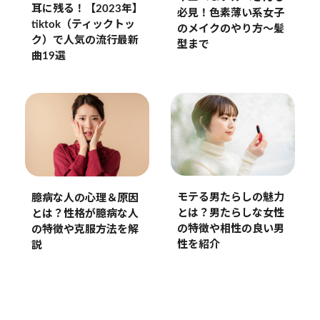
耳に残る！【2023年】
必見！色素薄い系女子
tiktok（ティックトッ
のメイクのやり方〜髪
ク）で人気の流行最新
型まで
曲19選
モテる男たらしの魅力
臆病な人の心理＆原因
とは？男たらしな女性
とは？性格が臆病な人
の特徴や相性の良い男
の特徴や克服方法を解
性を紹介
説