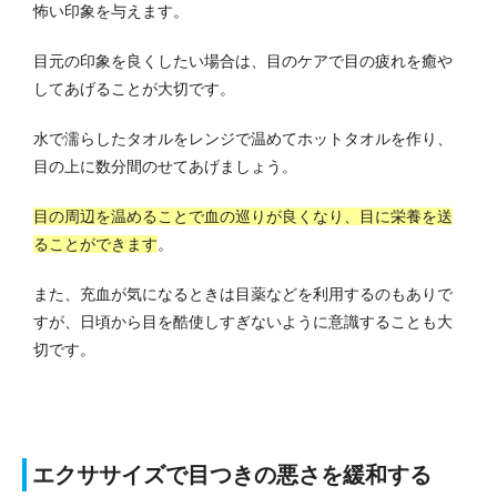
怖い印象を与えます。
目元の印象を良くしたい場合は、目のケアで目の疲れを癒や
してあげることが大切です。
水で濡らしたタオルをレンジで温めてホットタオルを作り、
目の上に数分間のせてあげましょう。
目の周辺を温めることで血の巡りが良くなり、目に栄養を送
ることができます
。
また、充血が気になるときは目薬などを利用するのもありで
すが、日頃から目を酷使しすぎないように意識することも大
切です。
エクササイズで目つきの悪さを緩和する