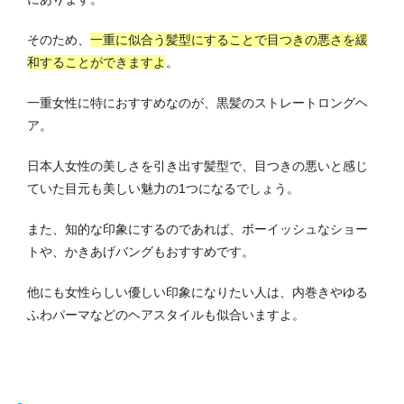
そのため、
一重に似合う髪型にすることで目つきの悪さを緩
和することができますよ
。
一重女性に特におすすめなのが、黒髪のストレートロングヘ
ア。
日本人女性の美しさを引き出す髪型で、目つきの悪いと感じ
ていた目元も美しい魅力の1つになるでしょう。
また、知的な印象にするのであれば、ボーイッシュなショー
トや、かきあげバングもおすすめです。
他にも女性らしい優しい印象になりたい人は、内巻きやゆる
ふわパーマなどのヘアスタイルも似合いますよ。