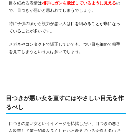
目を細める表情は
相手にガンを飛ばしているように見える
の
で、目つきが悪いと思われてしまうでしょう。
特に子供の頃から視力が悪い人は
目を細めることが癖になっ
ている
ことが多いです。
メガネやコンタクトで矯正していても、つい目を細めて相手
を見てしまうという人は多いでしょう。
目つきが悪い女を直すにはやさしい目元を作
るべし
目つきの悪い女というイメージを払拭したい、目つきの悪さ
を改善して第一印象を良くしたいと考えている女性も多いで