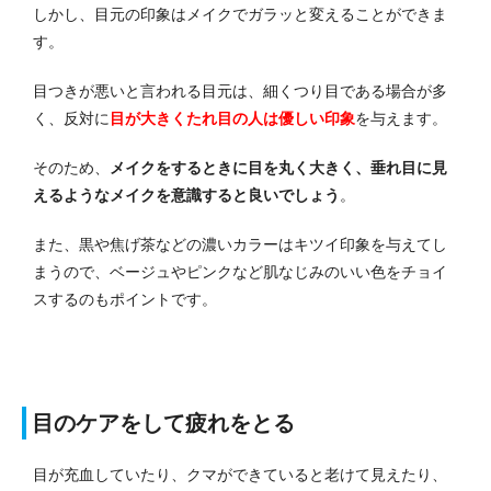
しかし、目元の印象はメイクでガラッと変えることができま
す。
目つきが悪いと言われる目元は、細くつり目である場合が多
く、反対に
目が大きくたれ目の人は優しい印象
を与えます。
そのため、
メイクをするときに目を丸く大きく、垂れ目に見
えるようなメイクを意識すると良いでしょう
。
また、黒や焦げ茶などの濃いカラーはキツイ印象を与えてし
まうので、ベージュやピンクなど肌なじみのいい色をチョイ
スするのもポイントです。
目のケアをして疲れをとる
目が充血していたり、クマができていると老けて見えたり、