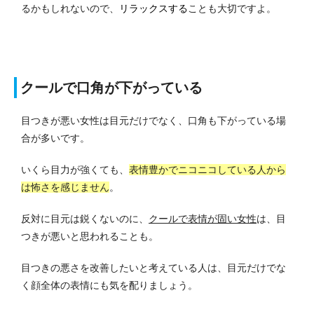
るかもしれないので、
リラックスする
ことも大切ですよ。
クールで口角が下がっている
目つきが悪い女性は目元だけでなく、口角も下がっている場
合が多いです。
いくら目力が強くても、
表情豊かでニコニコしている人から
は怖さを感じません
。
反対に目元は鋭くないのに、
クールで表情が固い女性
は、目
つきが悪いと思われることも。
目つきの悪さを改善したいと考えている人は、目元だけでな
く顔全体の表情にも気を配りましょう。