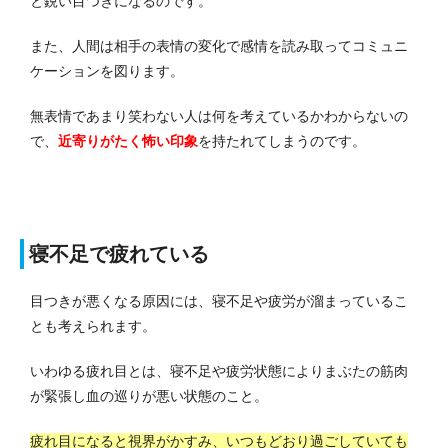
と鋭い目つきになるのです。
また、人間は相手の表情の変化で感情を読み取ってコミュニ
ケーションを図ります。
無表情であまり笑わない人は何を考えているかわからないの
で、
近寄りがたく怖い印象
を持たれてしまうのです。
寝不足で疲れている
目つきが悪くなる原因には、寝不足や疲労が溜まっているこ
とも考えられます。
いわゆる疲れ目とは、寝不足や疲労状態によりまぶたの筋肉
が緊張し血の巡りが悪い状態のこと。
疲れ目になると視界がかすみ、いつもどおり過ごしていても