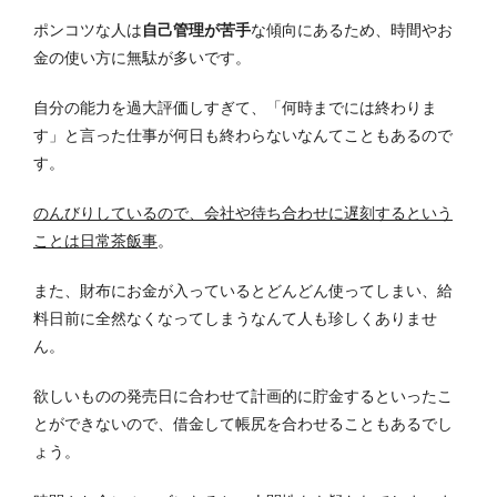
ポンコツな人は
自己管理が苦手
な傾向にあるため、時間やお
金の使い方に無駄が多いです。
自分の能力を過大評価しすぎて、「何時までには終わりま
す」と言った仕事が何日も終わらないなんてこともあるので
す。
のんびりしているので、会社や待ち合わせに遅刻するという
ことは日常茶飯事
。
また、財布にお金が入っているとどんどん使ってしまい、給
料日前に全然なくなってしまうなんて人も珍しくありませ
ん。
欲しいものの発売日に合わせて計画的に貯金するといったこ
とができないので、借金して帳尻を合わせることもあるでし
ょう。