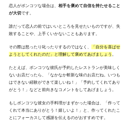
恋人がポンコツな場合は、
相手を褒めて自信を持たせること
が大切
です。
誰だって恋人の前ではいいところを見せたいものですが、失
敗することや、上手くいかないこともあります。
その際は怒ったり叱ったりするのではなく、
「自分を喜ばせ
ようとしてくれたのだ」と理解して褒めてあげましょう
。
たとえば、ポンコツな彼氏が予約したレストランが美味しく
ないお店だったら、「なかなか斬新な味のお店だね。いつも
はできない経験ができて楽しいね！」「予約してくれてあり
がとう！」などと前向きなコメントをしてあげましょう。
もしポンコツな彼女の手料理がまずかった場合は、「作って
くれて本当にありがとう！嬉しいよ！」と、作ってくれたこ
とにフォーカスして感謝を伝えるのがおすすめです。