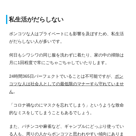
私生活がだらしない
ポンコツな人はプライベートにも影響を及ぼすため、私生活
がだらしない人が多いです。
何日もシワシワの同じ服を洗わずに着たり、家の中の掃除は
月に1回程度で常にごちゃごちゃしていたりします。
24時間365日パーフェクトでいることは不可能ですが、
ポン
コツな人は社会人としての最低限のマナーすら守れていませ
ん
。
「コロナ禍なのにマスクを忘れてしまう」というような致命
的なミスをしてしまうこともあるでしょう。
また、パチンコや麻雀など、ギャンブルにどっぷり使ってい
る人も、周りの人からポンコツと思われやすい傾向にありま