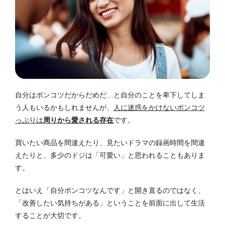
自分はポンコツだからだめだ…と自分のことを卑下してしま
う人もいるかもしれませんが、
人に迷惑をかけないポンコツ
っぷりは
周りから愛される存在
です。
買いたい商品を間違えたり、見たいドラマの録画時間を間違
えたりと、多少のドジは「可愛い」と思われることもありま
す。
とはいえ「自分ポンコツなんです」と開き直るのではなく、
「改善したい気持ちがある」ということを前面に出して生活
することが大切です。