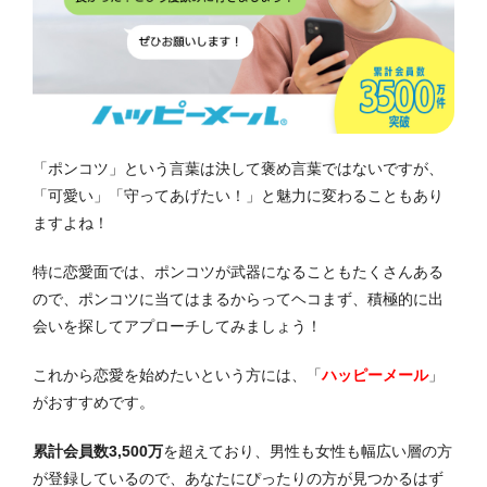
「ポンコツ」という言葉は決して褒め言葉ではないですが、
「可愛い」「守ってあげたい！」と魅力に変わることもあり
ますよね！
特に恋愛面では、ポンコツが武器になることもたくさんある
ので、ポンコツに当てはまるからってヘコまず、積極的に出
会いを探してアプローチしてみましょう！
これから恋愛を始めたいという方には、「
ハッピーメール
」
がおすすめです。
累計会員数3,500万
を超えており、男性も女性も幅広い層の方
が登録しているので、あなたにぴったりの方が見つかるはず