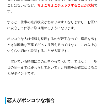
ことはないかなど、
ちょこちょこチェックすることが大切
で
す。
すると、仕事の進行状況がわかりやすくなりますし、お互い
に安心して仕事に取り組めるようになります。
ポンコツな人は情報を整理するのが苦手なので、
指示を出す
ときは曖昧な言葉でざっくり伝えるのではなく、これ以上な
いくらい細かく説明することが大事
です。
「空いている時間にこの仕事やっておいて」ではなく、「明
日の朝一までに終わらせておいて」と時間を正確に伝えるこ
とがポイントです。
恋人がポンコツな場合