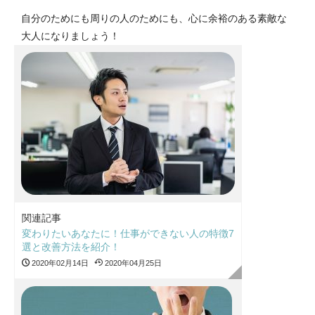
自分のためにも周りの人のためにも、心に余裕のある素敵な
大人になりましょう！
関連記事
変わりたいあなたに！仕事ができない人の特徴7
選と改善方法を紹介！
2020年02月14日
2020年04月25日