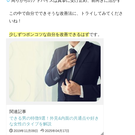
周りからのアドバイスは真摯に受け止め、前向きに活かす
この中で自分でできそうな改善法に、トライしてみてくださ
いね！
少しずつポンコツな自分を改善できるはず
です。
関連記事
できる男の特徴9選！外見&内面の共通点や好き
な女性のタイプを解説
2019年11月09日
2025年04月17日