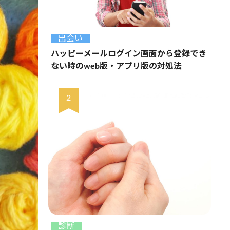
出会い
ハッピーメールログイン画面から登録でき
ない時のweb版・アプリ版の対処法
診断