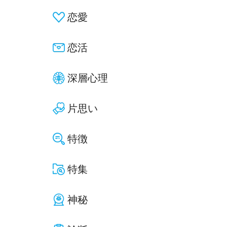
恋愛
恋活
深層心理
片思い
特徴
特集
神秘