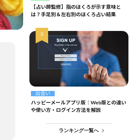
【占い師監修】指のほくろが示す意味と
は？手足別＆左右別のほくろ占い結果
出会い
ハッピーメールアプリ版｜Web版との違い
や使い方・ログイン方法を解説
ランキング一覧へ