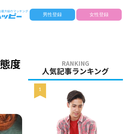
男性登録
女性登録
る態度
人気記事ランキング