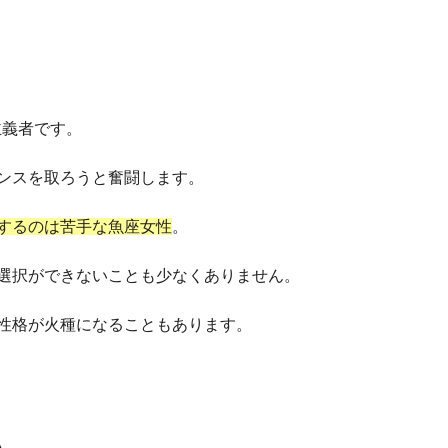
主義者です。
ンスを取ろうと奮闘します。
するのは苦手な魚座女性
。
選択ができないことも少なくありません。
性格が火種になることもあります。
い