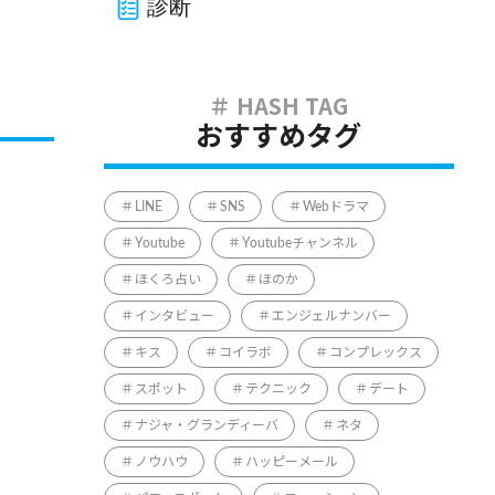
診断
おすすめタグ
LINE
SNS
Webドラマ
Youtube
Youtubeチャンネル
ほくろ占い
ほのか
インタビュー
エンジェルナンバー
キス
コイラボ
コンプレックス
スポット
テクニック
デート
ナジャ・グランディーバ
ネタ
ノウハウ
ハッピーメール