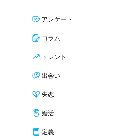
アンケート
コラム
トレンド
出会い
失恋
婚活
定義