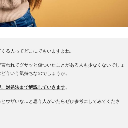
てくる人ってどこにでもいますよね。
で言われてグサッと傷ついたことがある人も少なくないでしょ
はどういう気持ちなのでしょうか。
理、対処法まで解説していきます
。
っとウザいな…と思う人がいたらぜひ参考にしてみてくださ