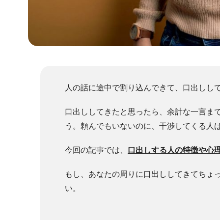
人の話に途中で割り込んできて、口出しし
口出ししてきたと思ったら、余計な一言ま
う。
頼んでもいないのに、干渉してくる人
今回の記事では、
口出しする人の特徴や心
もし、あなたの周りに口出ししてきてちょ
い。