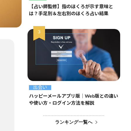
【占い師監修】指のほくろが示す意味と
は？手足別＆左右別のほくろ占い結果
出会い
ハッピーメールアプリ版｜Web版との違い
や使い方・ログイン方法を解説
ランキング一覧へ