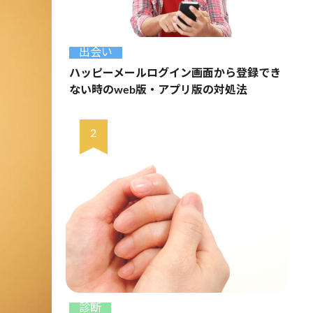
出会い
ハッピーメールログイン画面から登録でき
ない時のweb版・アプリ版の対処法
診断