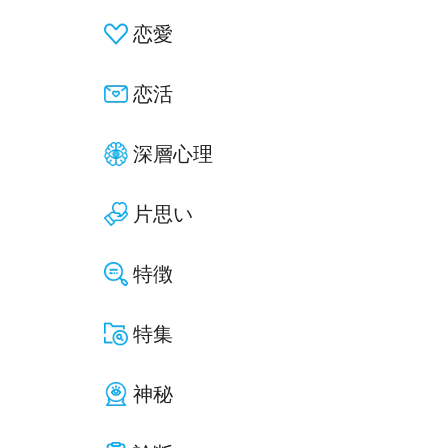
恋愛
恋活
深層心理
片思い
特徴
特集
神秘