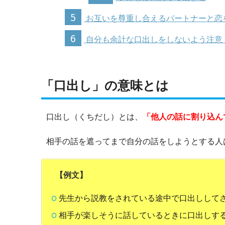
5
お互いを尊重し合えるパートナーと恋
6
自分も余計な口出しをしないよう注意
「口出し」の意味とは
口出し（くちだし）とは、
「他人の話に割り込ん
相手の話を遮ってまで自分の話をしようとする人
【例文】
先生から説教をされている途中で口出しして
相手が楽しそうに話しているときに口出しす