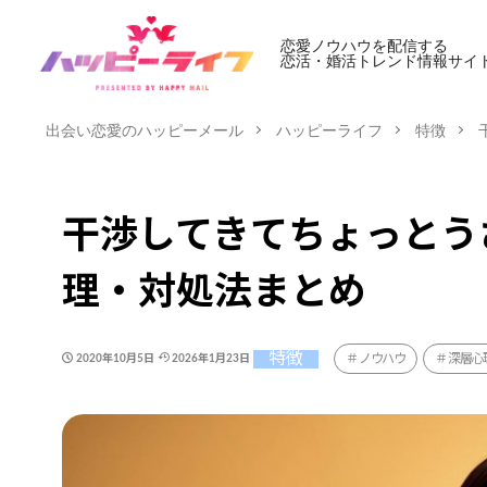
恋愛ノウハウを配信する
恋活・婚活トレンド情報サイ
出会い恋愛のハッピーメール
ハッピーライフ
特徴
干渉してきてちょっとう
理・対処法まとめ
特徴
ノウハウ
深層心
2020年10月5日
2026年1月23日