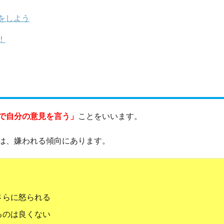
をしよう
！
で自分の意見を言う」
ことをいいます。
は、嫌われる傾向にあります。
さらに怒られる
るのは良くない