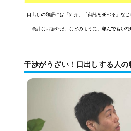
口出しの類語には「節介」「御託を並べる」など
「余計なお節介だ」などのように、
頼んでもいな
干渉がうざい！口出しする人の