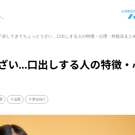
ト。
干渉してきてちょっとうざい…口出しする人の特徴・心理・対処法まと
ざい…口出しする人の特徴・
理
生態
男女向け