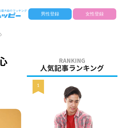
男性登録
女性登録
め
心
人気記事ランキング