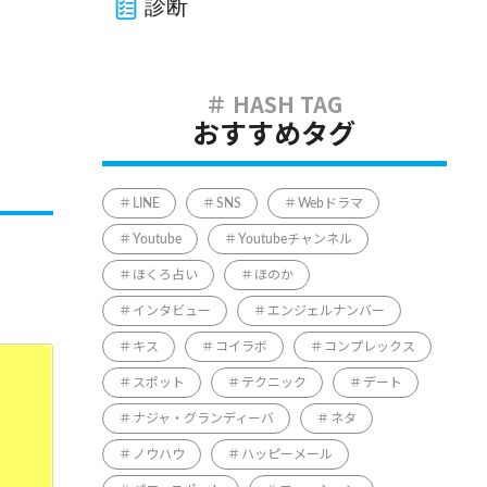
診断
おすすめタグ
LINE
SNS
Webドラマ
Youtube
Youtubeチャンネル
ほくろ占い
ほのか
インタビュー
エンジェルナンバー
キス
コイラボ
コンプレックス
スポット
テクニック
デート
ナジャ・グランディーバ
ネタ
ノウハウ
ハッピーメール