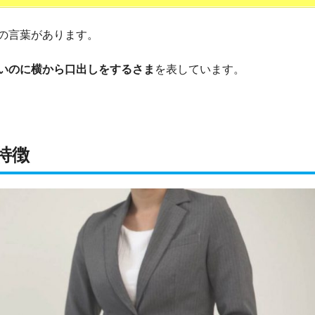
の言葉があります。
いのに横から口出しをするさま
を表しています。
特徴