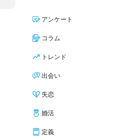
アンケート
コラム
トレンド
出会い
失恋
婚活
定義