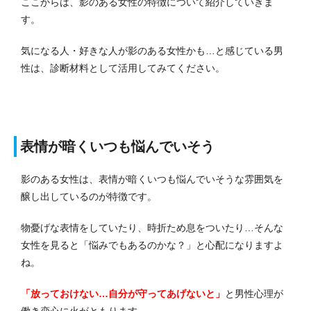
ここからは、影のある女性の特徴について紹介していきま
す。
気になる人・好きな人が影のある女性かも…と感じている男
性は、診断材料として活用してみてください。
表情が暗くいつも悩んでいそう
影のある女性は、表情が暗くいつも悩んでいそうな雰囲気を
醸し出しているのが特徴です。
物憂げな表情をしていたり、時折ため息をついたり…そんな
女性を見ると「悩みでもあるのかな？」と心配になりますよ
ね。
「放っておけない…自分が守ってあげないと」
と男性心理が
働き恋心に火がともります。