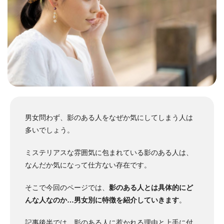
男女問わず、影のある人をなぜか気にしてしまう人は
多いでしょう。
ミステリアスな雰囲気に包まれている影のある人は、
なんだか気になって仕方ない存在です。
そこで今回のページでは、
影のある人とは具体的にど
んな人なのか…男女別に特徴を紹介していきます
。
記事後半では、
影のある人に惹かれる理由
と
上手に付