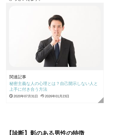
関連記事
秘密主義な人の心理とは？自己開示しない人と
上手に付き合う方法
2020年07月31日
2026年01月23日
【診断】影のある男性の特徴