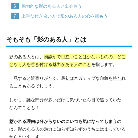
6
魅力的な影のある人と出会おう
7
上手な付き合い方で影のある人の心を掴もう！
そもそも「影のある人」とは
影のある人とは、
物静かで目立つことは少ないものの、どこ
となく人を惹き付ける魅力がある人のこと
を指します。
一見すると近寄りがたく、最初はネガティブな印象を持たれ
ることもあるでしょう。
しかし、謎な部分が多いだけに気づいたら目で追っていた…
なんてことも！
惹かれる理由は分からないのにいつも気になってしまう
の
は、影のある人の魅力に知らず知らずのうちにはまっている
からといえます。