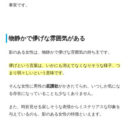
事実です。
物静かで儚げな雰囲気がある
影のある女性は、物静かで儚げな雰囲気の持ち主です。
儚げという言葉は、いかにも消えてなくなりそうな様子、つ
まり弱々しいという意味です
。
そんな女性に男性の
庇護欲
がかきたてられ、いつしか気にな
る存在になっていることも少なくありません。
また、時折見せる寂しそうな表情からミステリアスな印象を
与えているのも、影のある女性の特徴といえます。