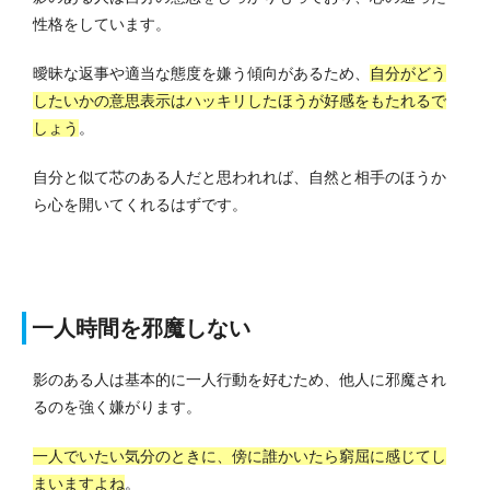
性格をしています。
曖昧な返事や適当な態度を嫌う傾向があるため、
自分がどう
したいかの意思表示はハッキリしたほうが好感をもたれるで
しょう
。
自分と似て芯のある人だと思われれば、自然と相手のほうか
ら心を開いてくれるはずです。
一人時間を邪魔しない
影のある人は基本的に一人行動を好むため、他人に邪魔され
るのを強く嫌がります。
一人でいたい気分のときに、傍に誰かいたら窮屈に感じてし
まいますよね
。