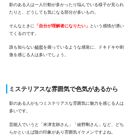
影のある人は一人行動が多かったり悩んでいる様子が見られ
たりと、どうしても気になる部分が多いもの。
そんなときに
「自分が理解者になりたい」
という感情が湧い
てくるのです。
誰も知らない
秘密
を握っているような感覚に、ドキドキや刺
激を感じる人は多いでしょう。
ミステリアスな雰囲気で色気があるから
影のある人がもつミステリアスな雰囲気に魅力を感じる人は
多いです。
芸能人でいうと「米津玄師さん」「綾野剛さん」など、どち
らかといえば陰の印象があり雰囲気イケメンですよね。