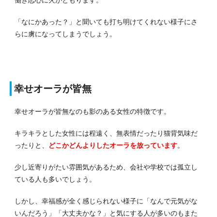
「なにかあった？」と聞いても打ち明けてくれない様子にさ
らに虜になってしまうでしょう。
幸せオーラが皆無
幸せオーラが皆無なのも影のある女性の特徴です。
キラキラとした女性には程遠く、無表情だったり猫背気味だ
ったりと、
どこかどんよりしたオーラを放っています
。
少し近寄りがたい雰囲気があるため、会社や学校では孤立し
ている人も多いでしょう。
しかし、幸福感が全く感じられない様子に「なんで元気がな
いんだろう」「大丈夫かな？」と気にする人が多いのもまた