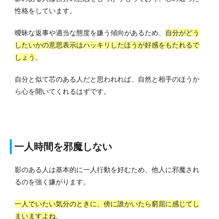
性格をしています。
曖昧な返事や適当な態度を嫌う傾向があるため、
自分がどう
したいかの意思表示はハッキリしたほうが好感をもたれるで
しょう
。
自分と似て芯のある人だと思われれば、自然と相手のほうか
ら心を開いてくれるはずです。
一人時間を邪魔しない
影のある人は基本的に一人行動を好むため、他人に邪魔され
るのを強く嫌がります。
一人でいたい気分のときに、傍に誰かいたら窮屈に感じてし
まいますよね
。