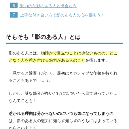
6
魅力的な影のある人と出会おう
7
上手な付き合い方で影のある人の心を掴もう！
そもそも「影のある人」とは
影のある人とは、
物静かで目立つことは少ないものの、どこ
となく人を惹き付ける魅力がある人のこと
を指します。
一見すると近寄りがたく、最初はネガティブな印象を持たれ
ることもあるでしょう。
しかし、謎な部分が多いだけに気づいたら目で追っていた…
なんてことも！
惹かれる理由は分からないのにいつも気になってしまう
の
は、影のある人の魅力に知らず知らずのうちにはまっている
からといえます。