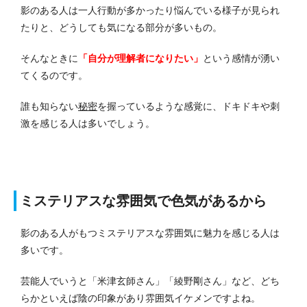
影のある人は一人行動が多かったり悩んでいる様子が見られ
たりと、どうしても気になる部分が多いもの。
そんなときに
「自分が理解者になりたい」
という感情が湧い
てくるのです。
誰も知らない
秘密
を握っているような感覚に、ドキドキや刺
激を感じる人は多いでしょう。
ミステリアスな雰囲気で色気があるから
影のある人がもつミステリアスな雰囲気に魅力を感じる人は
多いです。
芸能人でいうと「米津玄師さん」「綾野剛さん」など、どち
らかといえば陰の印象があり雰囲気イケメンですよね。