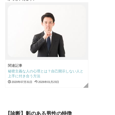
関連記事
秘密主義な人の心理とは？自己開示しない人と
上手に付き合う方法
2020年07月31日
2026年01月23日
【診断】影のある男性の特徴