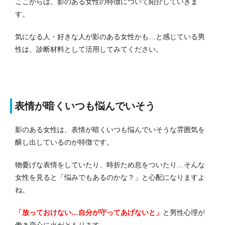
ここからは、影のある女性の特徴について紹介していきま
す。
気になる人・好きな人が影のある女性かも…と感じている男
性は、診断材料として活用してみてください。
表情が暗くいつも悩んでいそう
影のある女性は、表情が暗くいつも悩んでいそうな雰囲気を
醸し出しているのが特徴です。
物憂げな表情をしていたり、時折ため息をついたり…そんな
女性を見ると「悩みでもあるのかな？」と心配になりますよ
ね。
「放っておけない…自分が守ってあげないと」
と男性心理が
働き恋心に火がともります。