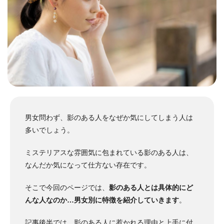
男女問わず、影のある人をなぜか気にしてしまう人は
多いでしょう。
ミステリアスな雰囲気に包まれている影のある人は、
なんだか気になって仕方ない存在です。
そこで今回のページでは、
影のある人とは具体的にど
んな人なのか…男女別に特徴を紹介していきます
。
記事後半では、
影のある人に惹かれる理由
と
上手に付