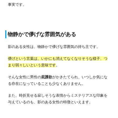
事実です。
物静かで儚げな雰囲気がある
影のある女性は、物静かで儚げな雰囲気の持ち主です。
儚げという言葉は、いかにも消えてなくなりそうな様子、つ
まり弱々しいという意味です
。
そんな女性に男性の
庇護欲
がかきたてられ、いつしか気にな
る存在になっていることも少なくありません。
また、時折見せる寂しそうな表情からミステリアスな印象を
与えているのも、影のある女性の特徴といえます。