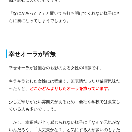
「なにかあった？」と聞いても打ち明けてくれない様子にさ
らに虜になってしまうでしょう。
幸せオーラが皆無
幸せオーラが皆無なのも影のある女性の特徴です。
キラキラとした女性には程遠く、無表情だったり猫背気味だ
ったりと、
どこかどんよりしたオーラを放っています
。
少し近寄りがたい雰囲気があるため、会社や学校では孤立し
ている人も多いでしょう。
しかし、幸福感が全く感じられない様子に「なんで元気がな
いんだろう」「大丈夫かな？」と気にする人が多いのもまた