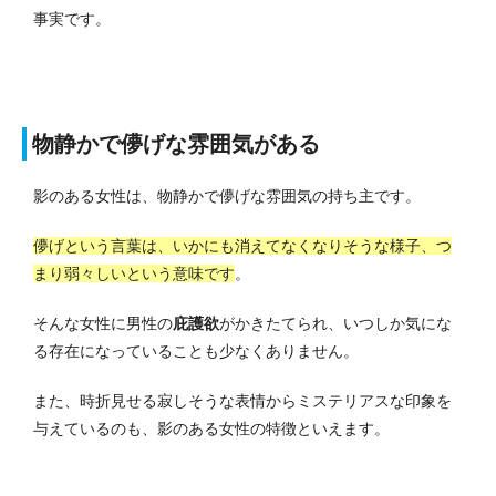
事実です。
物静かで儚げな雰囲気がある
影のある女性は、物静かで儚げな雰囲気の持ち主です。
儚げという言葉は、いかにも消えてなくなりそうな様子、つ
まり弱々しいという意味です
。
そんな女性に男性の
庇護欲
がかきたてられ、いつしか気にな
る存在になっていることも少なくありません。
また、時折見せる寂しそうな表情からミステリアスな印象を
与えているのも、影のある女性の特徴といえます。