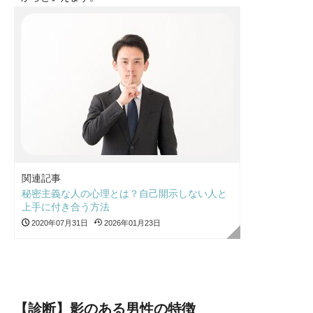
関連記事
秘密主義な人の心理とは？自己開示しない人と
上手に付き合う方法
2020年07月31日
2026年01月23日
【診断】影のある男性の特徴