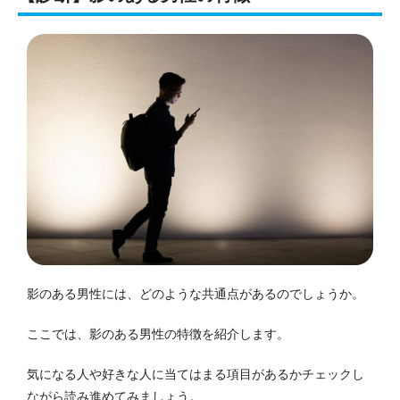
影のある男性には、どのような共通点があるのでしょうか。
ここでは、影のある男性の特徴を紹介します。
気になる人や好きな人に当てはまる項目があるかチェックし
ながら読み進めてみましょう。