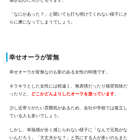
「なにかあった？」と聞いても打ち明けてくれない様子にさ
らに虜になってしまうでしょう。
幸せオーラが皆無
幸せオーラが皆無なのも影のある女性の特徴です。
キラキラとした女性には程遠く、無表情だったり猫背気味だ
ったりと、
どこかどんよりしたオーラを放っています
。
少し近寄りがたい雰囲気があるため、会社や学校では孤立し
ている人も多いでしょう。
しかし、幸福感が全く感じられない様子に「なんで元気がな
いんだろう」「大丈夫かな？」と気にする人が多いのもまた