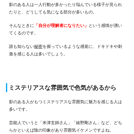
影のある人は一人行動が多かったり悩んでいる様子が見られ
たりと、どうしても気になる部分が多いもの。
そんなときに
「自分が理解者になりたい」
という感情が湧い
てくるのです。
誰も知らない
秘密
を握っているような感覚に、ドキドキや刺
激を感じる人は多いでしょう。
ミステリアスな雰囲気で色気があるから
影のある人がもつミステリアスな雰囲気に魅力を感じる人は
多いです。
芸能人でいうと「米津玄師さん」「綾野剛さん」など、どち
らかといえば陰の印象があり雰囲気イケメンですよね。