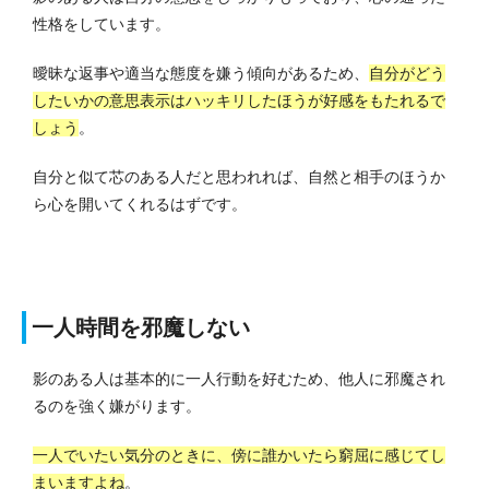
性格をしています。
曖昧な返事や適当な態度を嫌う傾向があるため、
自分がどう
したいかの意思表示はハッキリしたほうが好感をもたれるで
しょう
。
自分と似て芯のある人だと思われれば、自然と相手のほうか
ら心を開いてくれるはずです。
一人時間を邪魔しない
影のある人は基本的に一人行動を好むため、他人に邪魔され
るのを強く嫌がります。
一人でいたい気分のときに、傍に誰かいたら窮屈に感じてし
まいますよね
。