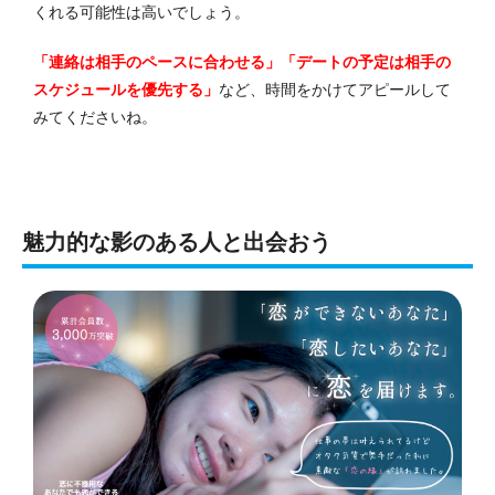
くれる可能性は高いでしょう。
「連絡は相手のペースに合わせる」「デートの予定は相手の
スケジュールを優先する」
など、時間をかけてアピールして
みてくださいね。
魅力的な影のある人と出会おう