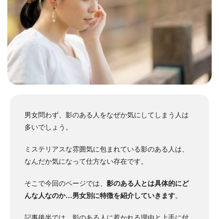
男女問わず、影のある人をなぜか気にしてしまう人は
多いでしょう。
ミステリアスな雰囲気に包まれている影のある人は、
なんだか気になって仕方ない存在です。
そこで今回のページでは、
影のある人とは具体的にど
んな人なのか…男女別に特徴を紹介していきます
。
記事後半では、
影のある人に惹かれる理由
と
上手に付