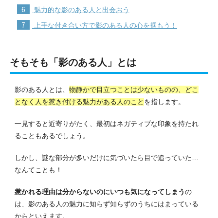
6
魅力的な影のある人と出会おう
7
上手な付き合い方で影のある人の心を掴もう！
そもそも「影のある人」とは
影のある人とは、
物静かで目立つことは少ないものの、どこ
となく人を惹き付ける魅力がある人のこと
を指します。
一見すると近寄りがたく、最初はネガティブな印象を持たれ
ることもあるでしょう。
しかし、謎な部分が多いだけに気づいたら目で追っていた…
なんてことも！
惹かれる理由は分からないのにいつも気になってしまう
の
は、影のある人の魅力に知らず知らずのうちにはまっている
からといえます。