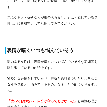
ここからは、影のある女性の特徴について紹介していきま
す。
気になる人・好きな人が影のある女性かも…と感じている男
性は、診断材料として活用してみてください。
表情が暗くいつも悩んでいそう
影のある女性は、表情が暗くいつも悩んでいそうな雰囲気を
醸し出しているのが特徴です。
物憂げな表情をしていたり、時折ため息をついたり…そんな
女性を見ると「悩みでもあるのかな？」と心配になりますよ
ね。
「放っておけない…自分が守ってあげないと」
と男性心理が
働き恋心に火がともります。