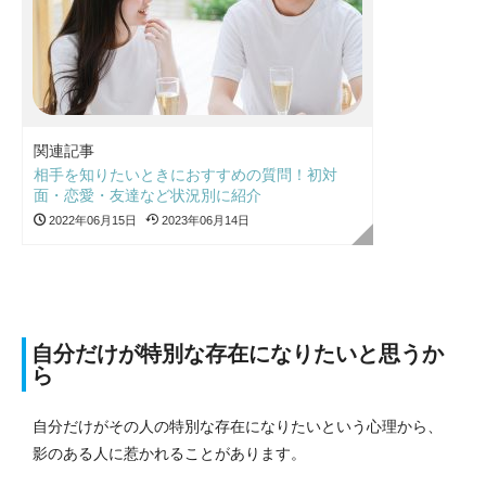
関連記事
相手を知りたいときにおすすめの質問！初対
面・恋愛・友達など状況別に紹介
2022年06月15日
2023年06月14日
自分だけが特別な存在になりたいと思うか
ら
自分だけがその人の特別な存在になりたいという心理から、
影のある人に惹かれることがあります。