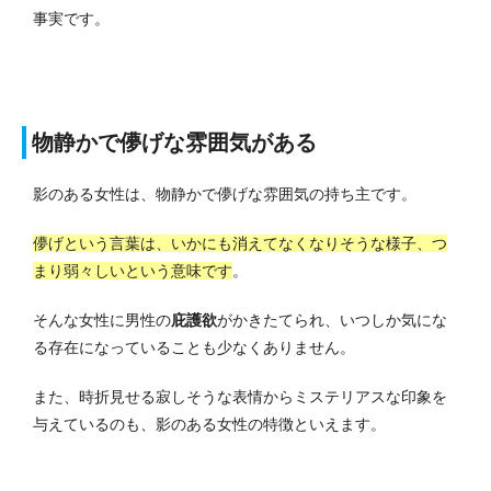
事実です。
物静かで儚げな雰囲気がある
影のある女性は、物静かで儚げな雰囲気の持ち主です。
儚げという言葉は、いかにも消えてなくなりそうな様子、つ
まり弱々しいという意味です
。
そんな女性に男性の
庇護欲
がかきたてられ、いつしか気にな
る存在になっていることも少なくありません。
また、時折見せる寂しそうな表情からミステリアスな印象を
与えているのも、影のある女性の特徴といえます。