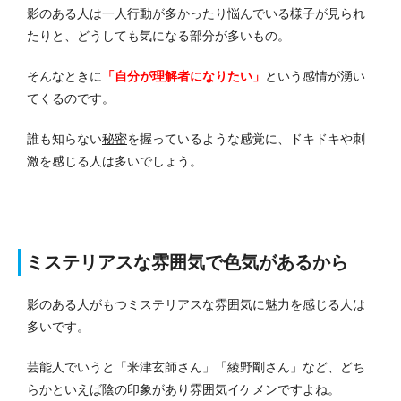
影のある人は一人行動が多かったり悩んでいる様子が見られ
たりと、どうしても気になる部分が多いもの。
そんなときに
「自分が理解者になりたい」
という感情が湧い
てくるのです。
誰も知らない
秘密
を握っているような感覚に、ドキドキや刺
激を感じる人は多いでしょう。
ミステリアスな雰囲気で色気があるから
影のある人がもつミステリアスな雰囲気に魅力を感じる人は
多いです。
芸能人でいうと「米津玄師さん」「綾野剛さん」など、どち
らかといえば陰の印象があり雰囲気イケメンですよね。