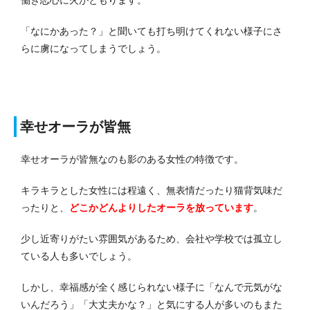
「なにかあった？」と聞いても打ち明けてくれない様子にさ
らに虜になってしまうでしょう。
幸せオーラが皆無
幸せオーラが皆無なのも影のある女性の特徴です。
キラキラとした女性には程遠く、無表情だったり猫背気味だ
ったりと、
どこかどんよりしたオーラを放っています
。
少し近寄りがたい雰囲気があるため、会社や学校では孤立し
ている人も多いでしょう。
しかし、幸福感が全く感じられない様子に「なんで元気がな
いんだろう」「大丈夫かな？」と気にする人が多いのもまた