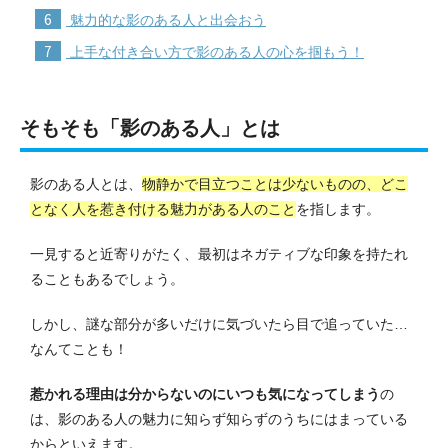
6
魅力的な影のある人と出会おう
7
上手な付き合い方で影のある人の心を掴もう！
そもそも「影のある人」とは
影のある人とは、
物静かで目立つことは少ないものの、どこ
となく人を惹き付ける魅力がある人のこと
を指します。
一見すると近寄りがたく、最初はネガティブな印象を持たれ
ることもあるでしょう。
しかし、謎な部分が多いだけに気づいたら目で追っていた…
なんてことも！
惹かれる理由は分からないのにいつも気になってしまう
の
は、影のある人の魅力に知らず知らずのうちにはまっている
からといえます。