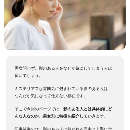
男女問わず、影のある人をなぜか気にしてしまう人は
多いでしょう。
ミステリアスな雰囲気に包まれている影のある人は、
なんだか気になって仕方ない存在です。
そこで今回のページでは、
影のある人とは具体的にど
んな人なのか…男女別に特徴を紹介していきます
。
記事後半では、
影のある人に惹かれる理由
と
上手に付