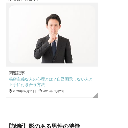
関連記事
秘密主義な人の心理とは？自己開示しない人と
上手に付き合う方法
2020年07月31日
2026年01月23日
【診断】影のある男性の特徴