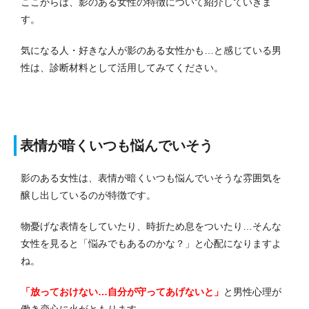
ここからは、影のある女性の特徴について紹介していきま
す。
気になる人・好きな人が影のある女性かも…と感じている男
性は、診断材料として活用してみてください。
表情が暗くいつも悩んでいそう
影のある女性は、表情が暗くいつも悩んでいそうな雰囲気を
醸し出しているのが特徴です。
物憂げな表情をしていたり、時折ため息をついたり…そんな
女性を見ると「悩みでもあるのかな？」と心配になりますよ
ね。
「放っておけない…自分が守ってあげないと」
と男性心理が
働き恋心に火がともります。