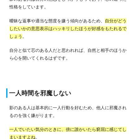
性格をしています。
曖昧な返事や適当な態度を嫌う傾向があるため、
自分がどう
したいかの意思表示はハッキリしたほうが好感をもたれるで
しょう
。
自分と似て芯のある人だと思われれば、自然と相手のほうか
ら心を開いてくれるはずです。
一人時間を邪魔しない
影のある人は基本的に一人行動を好むため、他人に邪魔され
るのを強く嫌がります。
一人でいたい気分のときに、傍に誰かいたら窮屈に感じてし
まいますよね
。