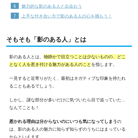
6
魅力的な影のある人と出会おう
7
上手な付き合い方で影のある人の心を掴もう！
そもそも「影のある人」とは
影のある人とは、
物静かで目立つことは少ないものの、どこ
となく人を惹き付ける魅力がある人のこと
を指します。
一見すると近寄りがたく、最初はネガティブな印象を持たれ
ることもあるでしょう。
しかし、謎な部分が多いだけに気づいたら目で追っていた…
なんてことも！
惹かれる理由は分からないのにいつも気になってしまう
の
は、影のある人の魅力に知らず知らずのうちにはまっている
からといえます。