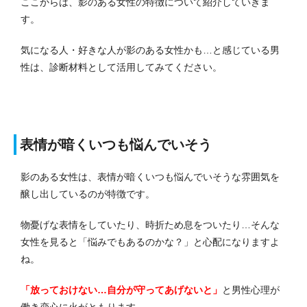
ここからは、影のある女性の特徴について紹介していきま
す。
気になる人・好きな人が影のある女性かも…と感じている男
性は、診断材料として活用してみてください。
表情が暗くいつも悩んでいそう
影のある女性は、表情が暗くいつも悩んでいそうな雰囲気を
醸し出しているのが特徴です。
物憂げな表情をしていたり、時折ため息をついたり…そんな
女性を見ると「悩みでもあるのかな？」と心配になりますよ
ね。
「放っておけない…自分が守ってあげないと」
と男性心理が
働き恋心に火がともります。