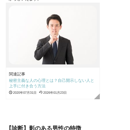
関連記事
秘密主義な人の心理とは？自己開示しない人と
上手に付き合う方法
2020年07月31日
2026年01月23日
【診断】影のある男性の特徴