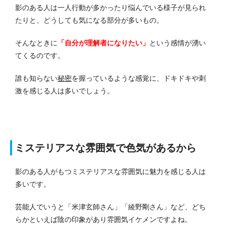
影のある人は一人行動が多かったり悩んでいる様子が見られ
たりと、どうしても気になる部分が多いもの。
そんなときに
「自分が理解者になりたい」
という感情が湧い
てくるのです。
誰も知らない
秘密
を握っているような感覚に、ドキドキや刺
激を感じる人は多いでしょう。
ミステリアスな雰囲気で色気があるから
影のある人がもつミステリアスな雰囲気に魅力を感じる人は
多いです。
芸能人でいうと「米津玄師さん」「綾野剛さん」など、どち
らかといえば陰の印象があり雰囲気イケメンですよね。