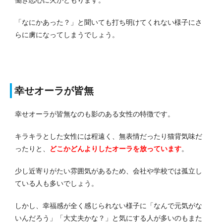
「なにかあった？」と聞いても打ち明けてくれない様子にさ
らに虜になってしまうでしょう。
幸せオーラが皆無
幸せオーラが皆無なのも影のある女性の特徴です。
キラキラとした女性には程遠く、無表情だったり猫背気味だ
ったりと、
どこかどんよりしたオーラを放っています
。
少し近寄りがたい雰囲気があるため、会社や学校では孤立し
ている人も多いでしょう。
しかし、幸福感が全く感じられない様子に「なんで元気がな
いんだろう」「大丈夫かな？」と気にする人が多いのもまた