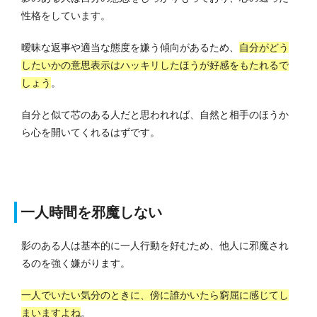
性格をしています。
曖昧な返事や適当な態度を嫌う傾向があるため、
自分がどう
したいかの意思表示はハッキリしたほうが好感をもたれるで
しょう
。
自分と似て芯のある人だと思われれば、自然と相手のほうか
ら心を開いてくれるはずです。
一人時間を邪魔しない
影のある人は基本的に一人行動を好むため、他人に邪魔され
るのを強く嫌がります。
一人でいたい気分のときに、傍に誰かいたら窮屈に感じてし
まいますよね
。