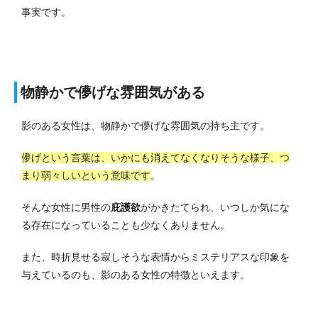
事実です。
物静かで儚げな雰囲気がある
影のある女性は、物静かで儚げな雰囲気の持ち主です。
儚げという言葉は、いかにも消えてなくなりそうな様子、つ
まり弱々しいという意味です
。
そんな女性に男性の
庇護欲
がかきたてられ、いつしか気にな
る存在になっていることも少なくありません。
また、時折見せる寂しそうな表情からミステリアスな印象を
与えているのも、影のある女性の特徴といえます。