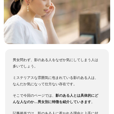
男女問わず、影のある人をなぜか気にしてしまう人は
多いでしょう。
ミステリアスな雰囲気に包まれている影のある人は、
なんだか気になって仕方ない存在です。
そこで今回のページでは、
影のある人とは具体的にど
んな人なのか…男女別に特徴を紹介していきます
。
記事後半では、
影のある人に惹かれる理由
と
上手に付