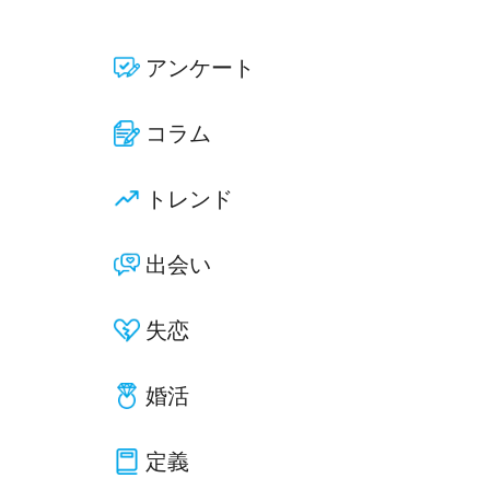
アンケート
コラム
トレンド
出会い
失恋
婚活
定義