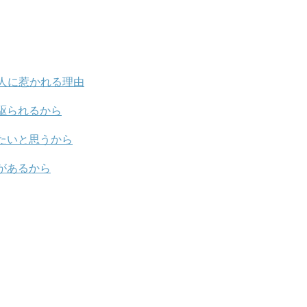
人に惹かれる理由
駆られるから
たいと思うから
があるから