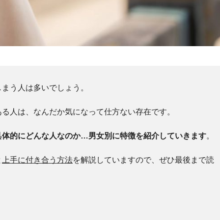
しまう人は多いでしょう。
ある人は、なんだか気になって仕方ない存在です。
具体的にどんな人なのか…男女別に特徴を紹介していきます
。
と
上手に付き合う方法
を解説していますので、ぜひ最後まで読