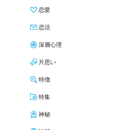
恋愛
恋活
深層心理
片思い
特徴
特集
神秘