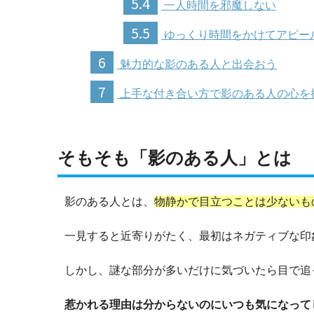
5.4
一人時間を邪魔しない
5.5
ゆっくり時間をかけてアピー
6
魅力的な影のある人と出会おう
7
上手な付き合い方で影のある人の心を
そもそも「影のある人」とは
影のある人とは、
物静かで目立つことは少ないも
一見すると近寄りがたく、最初はネガティブな印
しかし、謎な部分が多いだけに気づいたら目で追
惹かれる理由は分からないのにいつも気になって