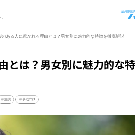
ト。
影のある人に惹かれる理由とは？男女別に魅力的な特徴を徹底解説
由とは？男女別に魅力的な
生態
男女向け