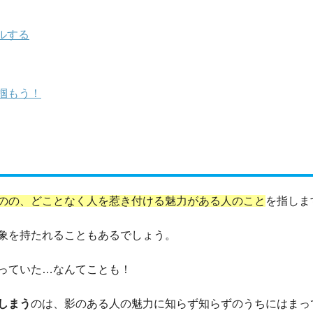
ルする
掴もう！
のの、どことなく人を惹き付ける魅力がある人のこと
を指しま
象を持たれることもあるでしょう。
っていた…なんてことも！
しまう
のは、影のある人の魅力に知らず知らずのうちにはまっ