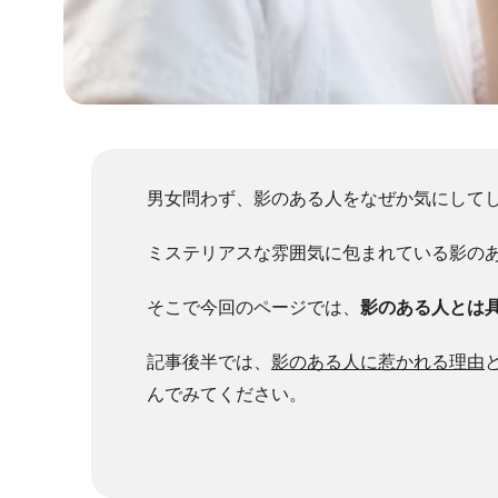
男女問わず、影のある人をなぜか気にして
ミステリアスな雰囲気に包まれている影の
そこで今回のページでは、
影のある人とは
記事後半では、
影のある人に惹かれる理由
んでみてください。