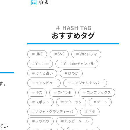
診断
おすすめタグ
LINE
SNS
Webドラマ
Youtube
Youtubeチャンネル
ほくろ占い
ほのか
す。
インタビュー
エンジェルナンバー
キス
コイラボ
コンプレックス
スポット
テクニック
デート
ナジャ・グランディーバ
ネタ
ノウハウ
ハッピーメール
てい