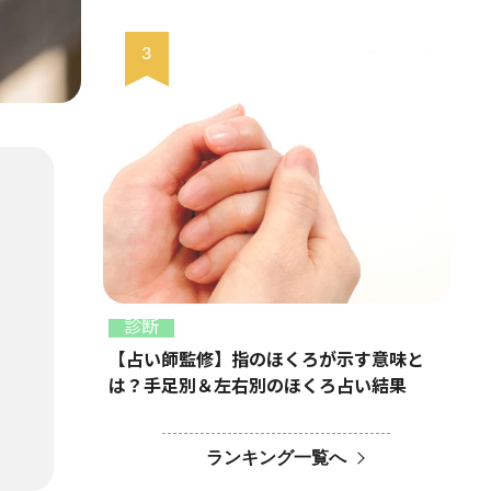
診断
【占い師監修】指のほくろが示す意味と
は？手足別＆左右別のほくろ占い結果
ランキング一覧へ