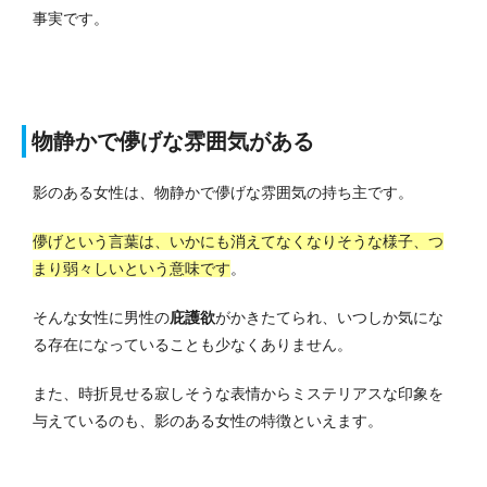
事実です。
物静かで儚げな雰囲気がある
影のある女性は、物静かで儚げな雰囲気の持ち主です。
儚げという言葉は、いかにも消えてなくなりそうな様子、つ
まり弱々しいという意味です
。
そんな女性に男性の
庇護欲
がかきたてられ、いつしか気にな
る存在になっていることも少なくありません。
また、時折見せる寂しそうな表情からミステリアスな印象を
与えているのも、影のある女性の特徴といえます。