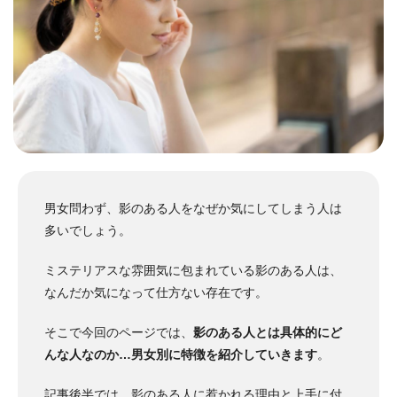
男女問わず、影のある人をなぜか気にしてしまう人は
多いでしょう。
ミステリアスな雰囲気に包まれている影のある人は、
なんだか気になって仕方ない存在です。
そこで今回のページでは、
影のある人とは具体的にど
んな人なのか…男女別に特徴を紹介していきます
。
記事後半では、
影のある人に惹かれる理由
と
上手に付