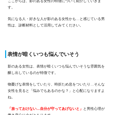
ここからは、影のある女性の特徴について紹介していきま
す。
気になる人・好きな人が影のある女性かも…と感じている男
性は、診断材料として活用してみてください。
表情が暗くいつも悩んでいそう
影のある女性は、表情が暗くいつも悩んでいそうな雰囲気を
醸し出しているのが特徴です。
物憂げな表情をしていたり、時折ため息をついたり…そんな
女性を見ると「悩みでもあるのかな？」と心配になりますよ
ね。
「放っておけない…自分が守ってあげないと」
と男性心理が
働き恋心に火がともります。