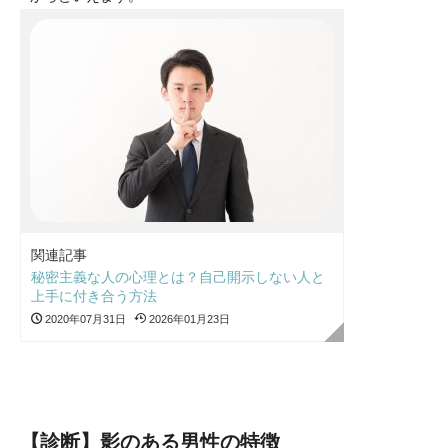
関連記事
秘密主義な人の心理とは？自己開示しない人と
上手に付き合う方法
2020年07月31日
2026年01月23日
【診断】影のある男性の特徴