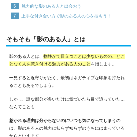
6
魅力的な影のある人と出会おう
7
上手な付き合い方で影のある人の心を掴もう！
そもそも「影のある人」とは
影のある人とは、
物静かで目立つことは少ないものの、どこ
となく人を惹き付ける魅力がある人のこと
を指します。
一見すると近寄りがたく、最初はネガティブな印象を持たれ
ることもあるでしょう。
しかし、謎な部分が多いだけに気づいたら目で追っていた…
なんてことも！
惹かれる理由は分からないのにいつも気になってしまう
の
は、影のある人の魅力に知らず知らずのうちにはまっている
からといえます。