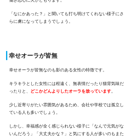
「なにかあった？」と聞いても打ち明けてくれない様子にさ
らに虜になってしまうでしょう。
幸せオーラが皆無
幸せオーラが皆無なのも影のある女性の特徴です。
キラキラとした女性には程遠く、無表情だったり猫背気味だ
ったりと、
どこかどんよりしたオーラを放っています
。
少し近寄りがたい雰囲気があるため、会社や学校では孤立し
ている人も多いでしょう。
しかし、幸福感が全く感じられない様子に「なんで元気がな
いんだろう」「大丈夫かな？」と気にする人が多いのもまた