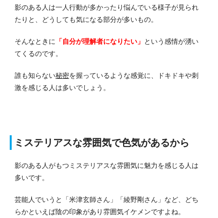
影のある人は一人行動が多かったり悩んでいる様子が見られ
たりと、どうしても気になる部分が多いもの。
そんなときに
「自分が理解者になりたい」
という感情が湧い
てくるのです。
誰も知らない
秘密
を握っているような感覚に、ドキドキや刺
激を感じる人は多いでしょう。
ミステリアスな雰囲気で色気があるから
影のある人がもつミステリアスな雰囲気に魅力を感じる人は
多いです。
芸能人でいうと「米津玄師さん」「綾野剛さん」など、どち
らかといえば陰の印象があり雰囲気イケメンですよね。