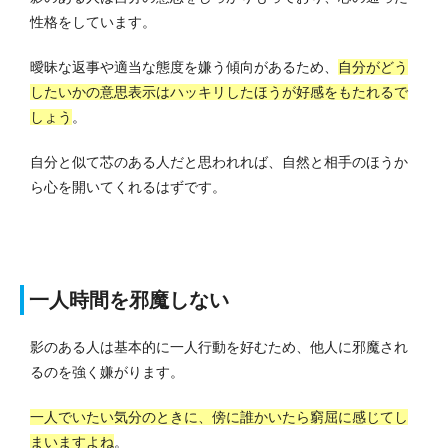
性格をしています。
曖昧な返事や適当な態度を嫌う傾向があるため、
自分がどう
したいかの意思表示はハッキリしたほうが好感をもたれるで
しょう
。
自分と似て芯のある人だと思われれば、自然と相手のほうか
ら心を開いてくれるはずです。
一人時間を邪魔しない
影のある人は基本的に一人行動を好むため、他人に邪魔され
るのを強く嫌がります。
一人でいたい気分のときに、傍に誰かいたら窮屈に感じてし
まいますよね
。