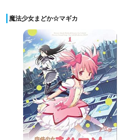
魔法少女まどか☆マギカ