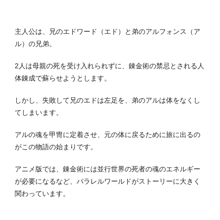
主人公は、兄のエドワード（エド）と弟のアルフォンス（ア
ル）の兄弟。
2人は母親の死を受け入れられずに、錬金術の禁忌とされる人
体錬成で蘇らせようとします。
しかし、失敗して兄のエドは左足を、弟のアルは体をなくし
てしまいます。
アルの魂を甲冑に定着させ、元の体に戻るために旅に出るの
がこの物語の始まりです。
アニメ版では、錬金術には並行世界の死者の魂のエネルギー
が必要になるなど、パラレルワールドがストーリーに大きく
関わっています。