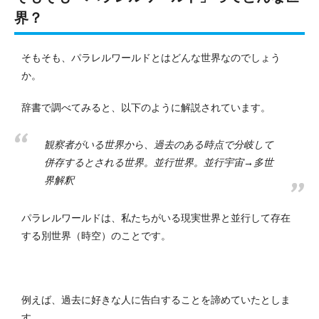
界？
そもそも、パラレルワールドとはどんな世界なのでしょう
か。
辞書で調べてみると、以下のように解説されています。
観察者がいる世界から、過去のある時点で分岐して
併存するとされる世界。並行世界。並行宇宙→多世
界解釈
パラレルワールドは、私たちがいる現実世界と並行して存在
する別世界（時空）のことです。
例えば、過去に好きな人に告白することを諦めていたとしま
す。