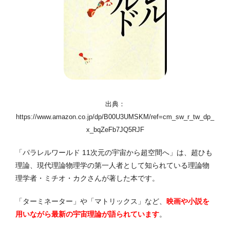
出典：
https://www.amazon.co.jp/dp/B00U3UMSKM/ref=cm_sw_r_tw_dp_
x_bqZeFb7JQ5RJF
「パラレルワールド 11次元の宇宙から超空間へ」は、超ひも
理論、現代理論物理学の第一人者として知られている理論物
理学者・ミチオ・カクさんが著した本です。
「ターミネーター」や「マトリックス」など、
映画や小説を
用いながら最新の宇宙理論が語られています
。