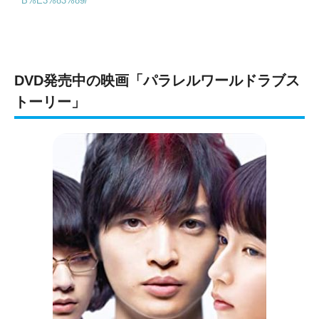
B%E3%83%89/
DVD発売中の映画「パラレルワールドラブス
トーリー」