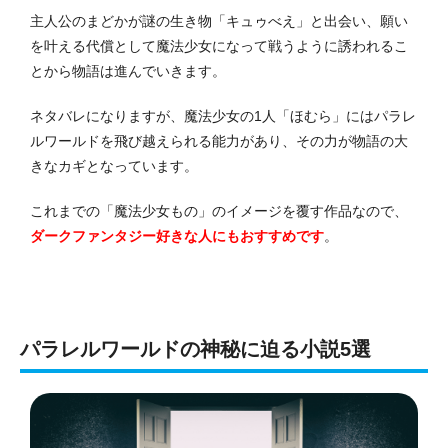
主人公のまどかが謎の生き物「キュゥべえ」と出会い、願い
を叶える代償として魔法少女になって戦うように誘われるこ
とから物語は進んでいきます。
ネタバレになりますが、魔法少女の1人「ほむら」にはパラレ
ルワールドを飛び越えられる能力があり、その力が物語の大
きなカギとなっています。
これまでの「魔法少女もの」のイメージを覆す作品なので、
ダークファンタジー好きな人にもおすすめです
。
パラレルワールドの神秘に迫る小説5選