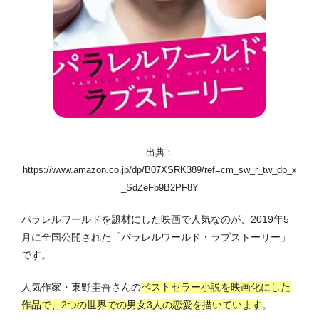
出典：
https://www.amazon.co.jp/dp/B07XSRK389/ref=cm_sw_r_tw_dp_x
_SdZeFb9B2PF8Y
パラレルワールドを題材にした映画で人気なのが、2019年5
月に全国公開された「パラレルワールド・ラブストーリー」
です。
人気作家・東野圭吾さんの
ベストセラー小説を映画化にした
作品で、2つの世界での男女3人の恋愛を描いています
。