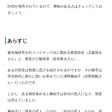
DVDが発売されているので、興味がある人はチェックしてみ
ましょう。
あらすじ
最先端研究を行うバイテック社に勤める敦賀崇史（玉森裕太
さん）と、親友の三輪智彦（染谷将太さん）。
ある日崇史は智彦に恋人を紹介されるのですが、その相手は
学生時代に密かに想いを寄せていた津野麻由子（吉岡里帆さ
ん）だったのです。
しかし、ある朝目覚めると麻由子は自分の恋人になり、智彦
は消えていました。
麻由子は「親友の恋人」なのか、「自分の恋人」なのか、崇