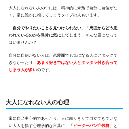
大人になれない人の中には、精神的に未熟で自分に自信がな
く、常に誰かに頼ってしまうタイプの人もいます。
「
自分でやりたいことを見つけられない
」「
周囲からどう思
われているのかを異常に気にしてしまう
」そんな風になって
はいませんか？
自分に自信がない人は、恋愛面でも気になる人にアタックで
きなかったり、
あまり好きではない人とダラダラ付き合って
しまう人が多い
のです。
大人になれない人の心理
常に自己中心的であったり、人に頼りきりで自立できていな
い大人を指す心理学的な言葉に、「
ピーターパン症候群
」と