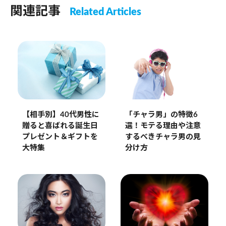
関連記事
Related Articles
【相手別】40代男性に
「チャラ男」の特徴6
贈ると喜ばれる誕生日
選！モテる理由や注意
プレゼント＆ギフトを
するべきチャラ男の見
大特集
分け方