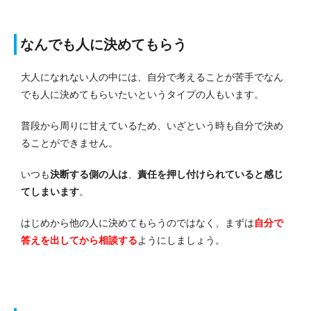
なんでも人に決めてもらう
大人になれない人の中
には、自分で考えることが苦手でなん
でも人に決めてもらいたいというタイプの人もいます。
普段から周りに甘えているため、いざという時も自分で決
め
ることができません。
いつも
決断する側の人は
、
責任を押し付けられていると感じ
てしまいます
。
はじめから他の人に決めてもらうのではなく、まずは
自分で
答えを出してから相談する
ようにしましょう。