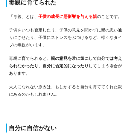
毒親に育てられた
「毒親」とは、
子供の成長に悪影響を与える親
のことです。
子供をいつも否定したり、子供の意見を聞かずに親の思い通
りにさせたり、子供にストレスをぶつけるなど、様々なタイ
プの毒親がいます。
毒親に育てられると、
親の意見を常に気にして自分では考え
られなかったり
、
自分に否定的になったり
してしまう場合が
あります。
大人になれない原因は、もしかすると自分を育ててくれた親
にあるのかもしれません。
自分に自信がない