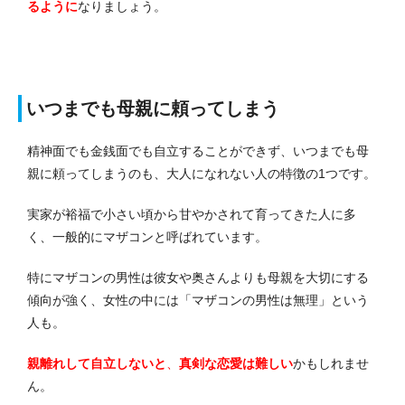
るように
なりましょう。
いつまでも母親に頼ってしまう
精神面でも金銭面でも自立することができず、いつまでも母
親に頼ってしまうのも、大人になれない人の特徴の1つです。
実家が裕福で小さい頃から甘やかされて育ってきた人に多
く、一般的
にマザコンと呼ばれて
います。
特にマザコンの男性は彼女や奥さんよりも母親を大切にする
傾向が強く、女性の中には「マザコンの男性は無理」という
人も。
親離れして自立しないと
、
真剣な恋愛は難しい
かもしれませ
ん
。