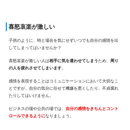
喜怒哀楽が激しい
子供のように、時と場合を気にせずいつでも自分の感情を出
してしまってはいませんか？
喜怒哀楽が激しい人は
相手に気を遣わせてしまう
ため、
周り
の人を疲れさせてしまいます
。
感情を表現することはコミュニケーションにおいて大切なこ
とですが、自分の気分に任せて機嫌を悪くしたり、不貞腐れ
たりしてはいけません。
ビジネスの場や公共の場では、
自分の感情をきちんとコント
ロールできるように
なりましょう。