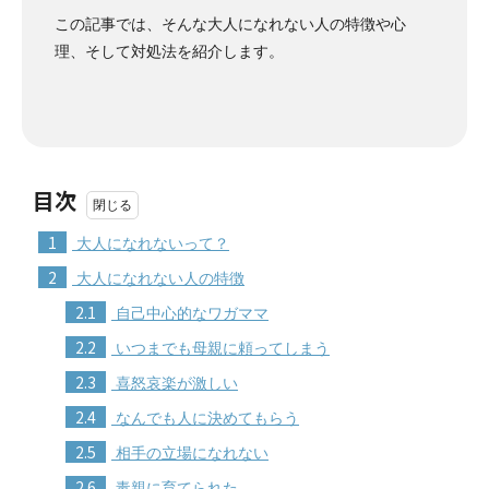
この記事では、そんな大人になれない人の特徴や心
理、そして対処法を紹介します。
目次
1
大人になれないって？
2
大人になれない人の特徴
2.1
自己中心的なワガママ
2.2
いつまでも母親に頼ってしまう
2.3
喜怒哀楽が激しい
2.4
なんでも人に決めてもらう
2.5
相手の立場になれない
2.6
毒親に育てられた