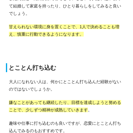
て結婚して家庭を持ったり、ひとり暮らしをしてみると良い
でしょう。
甘えられない環境に身を置くことで、1人で決めることも増
え、慎重に行動できるようになりま
す。
とことん打ち込む
大人になれない人は、何かにとことん打ち込んだ経験がない
のではないでしょうか。
嫌なことがあっても継続したり、目標を達成しようと努める
ことで、少しずつ精神が成熟していきます
。
趣味
や仕事に打ち込むのも良いですが、恋愛にとことん打ち
込んでみるのもおすすめです。