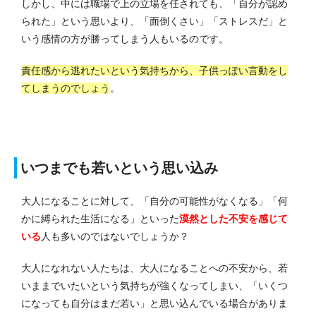
し
かし、中には職場で上の立場を任されても、「自分が認め
られた」という思いより、「面倒くさい」「ストレスだ」と
いう感情の方が勝ってしまう人もいるのです。
責任感から逃れたいという気持ちから、子供っぽい言動をし
てしまうのでしょう
。
いつまでも若いという思い込み
大人になることに対して、
「自分の可能性がなくなる」「何
かに縛られた生活になる」と
いった
漠然とした不安を感じて
いる
人も多いのではないでしょうか？
大人になれない人たちは、大人になることへの不安から、若
いままでいたいという気持ちが強くなってしまい、「いくつ
になっても自分はまだ若い」と思い込んでいる場合がありま