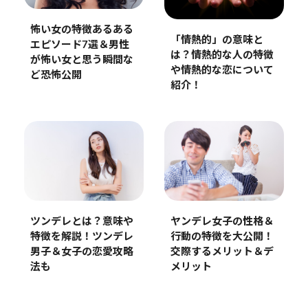
怖い女の特徴あるある
「情熱的」の意味と
エピソード7選＆男性
は？情熱的な人の特徴
が怖い女と思う瞬間な
や情熱的な恋について
ど恐怖公開
紹介！
ツンデレとは？意味や
ヤンデレ女子の性格＆
特徴を解説！ツンデレ
行動の特徴を大公開！
男子＆女子の恋愛攻略
交際するメリット＆デ
法も
メリット