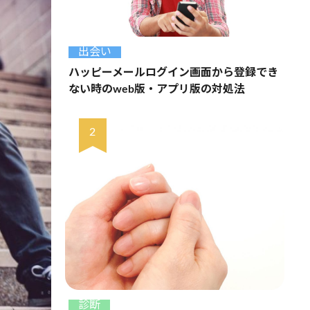
出会い
ハッピーメールログイン画面から登録でき
ない時のweb版・アプリ版の対処法
診断