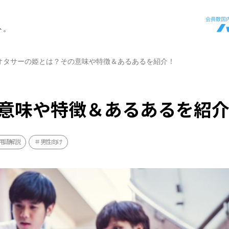
ト。
オタサーの姫とは？その意味や特徴＆あるあるを紹介！
意味や特徴＆あるあるを紹
用語解説
男性向け