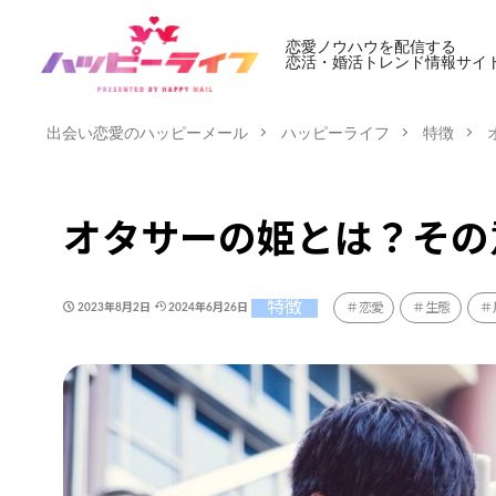
恋愛ノウハウを配信する
恋活・婚活トレンド情報サイ
出会い恋愛のハッピーメール
ハッピーライフ
特徴
オタサーの姫とは？その
特徴
恋愛
生態
2023年8月2日
2024年6月26日