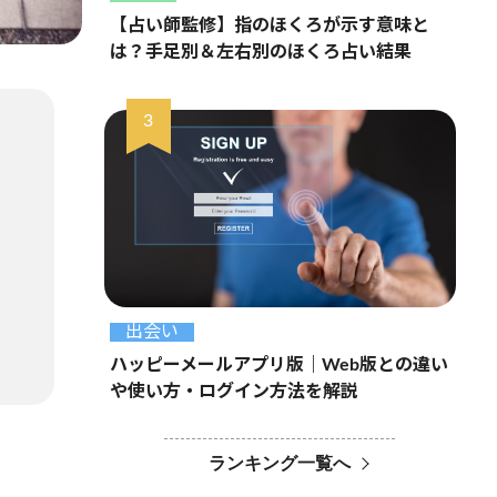
【占い師監修】指のほくろが示す意味と
は？手足別＆左右別のほくろ占い結果
出会い
ハッピーメールアプリ版｜Web版との違い
や使い方・ログイン方法を解説
ランキング一覧へ