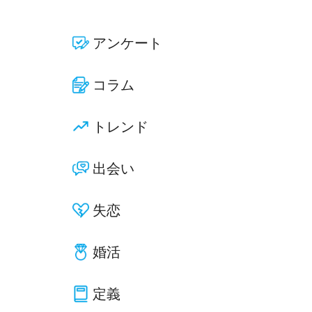
アンケート
コラム
トレンド
出会い
失恋
婚活
定義