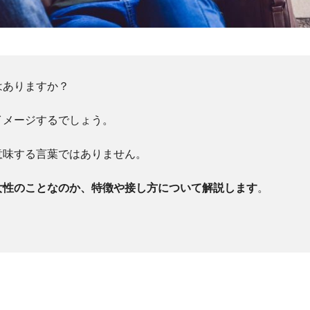
はありますか？
イメージするでしょう。
意味する言葉ではありません。
女性のことなのか、特徴や接し方について解説します
。