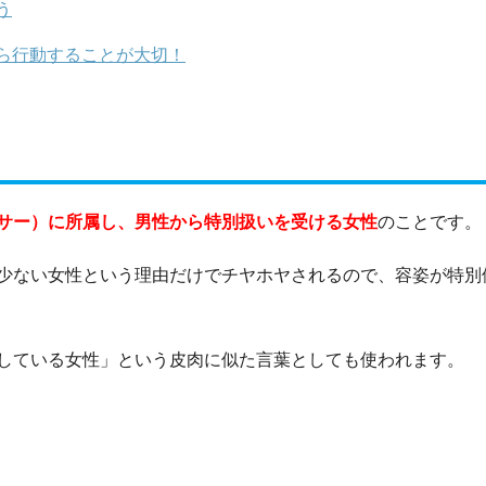
う
ら行動することが大切！
サー）に所属し、男性から特別扱いを受ける女性
のことです。
少ない女性という理由だけでチヤホヤされるので、容姿が特別
している女性」という皮肉に似た言葉としても使われます。