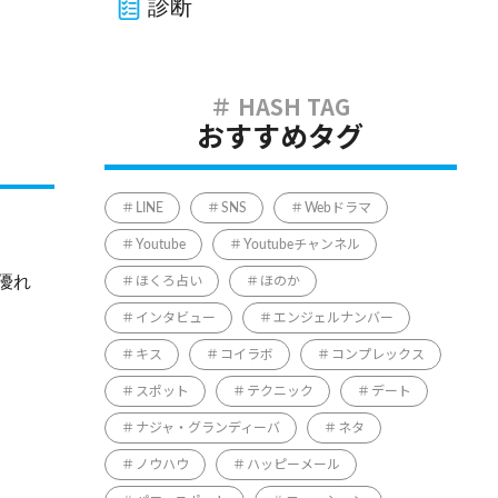
診断
おすすめタグ
LINE
SNS
Webドラマ
Youtube
Youtubeチャンネル
優れ
ほくろ占い
ほのか
インタビュー
エンジェルナンバー
キス
コイラボ
コンプレックス
スポット
テクニック
デート
ナジャ・グランディーバ
ネタ
ノウハウ
ハッピーメール