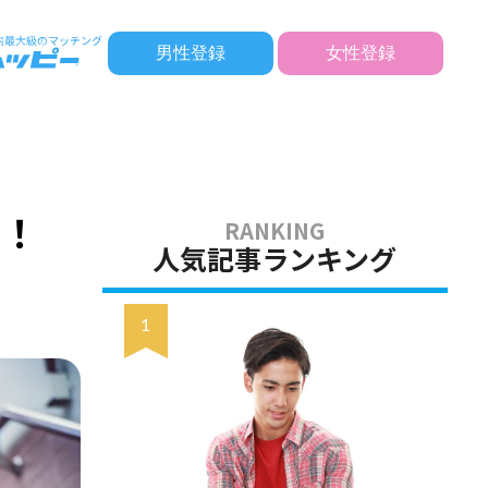
男性登録
女性登録
介！
人気記事ランキング