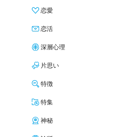
恋愛
恋活
深層心理
片思い
特徴
特集
神秘