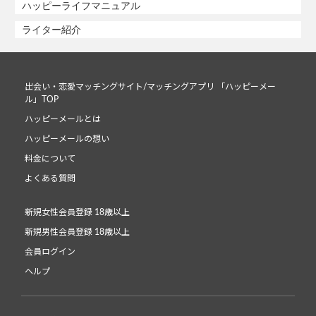
ハッピーライフマニュアル
ライター紹介
出会い・恋愛マッチングサイト/マッチングアプリ 「ハッピーメー
ル」TOP
ハッピーメールとは
ハッピーメールの想い
料金について
よくある質問
新規女性会員登録 18歳以上
新規男性会員登録 18歳以上
会員ログイン
ヘルプ