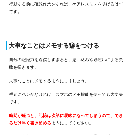
行動する前に確認作業をすれば、ケアレスミスを防げるはず
です。
大事なことはメモする癖をつける
自分の記憶力を過信しすぎると、思い込みや勘違いによる失
敗を招きます。
大事なことはメモするようにしましょう。
手元にペンがなければ、スマホのメモ機能を使っても大丈夫
です。
時間が経つと、記憶は次第に曖昧になってしまうので、でき
るだけ早く書き留める
ようにしてください。