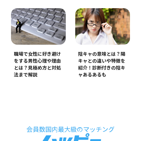
職場で女性に好き避け
陰キャの意味とは？陽
をする男性心理や理由
キャとの違いや特徴を
とは？見極め方と対処
紹介！診断付きの陰キ
法まで解説
ャあるあるも