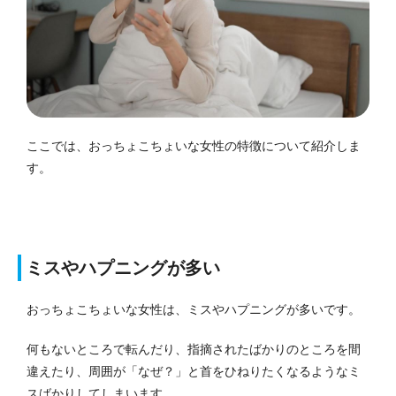
ここでは、おっちょこちょいな女性の特徴について紹介しま
す。
ミスやハプニングが多い
おっちょこちょいな女性は、ミスやハプニングが多いです。
何もないところで転んだり、指摘されたばかりのところを間
違えたり、周囲が「なぜ？」と首をひねりたくなるようなミ
スばかりしてしまいます。