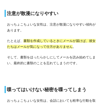
注意が散漫になりやすい
おっちょこちょいな女性は、注意が散漫になりやすい傾向が
あります。
たとえば、
書類を作成しているときにメールが届けば、彼女
たちはメールが気になって仕方がありません
。
そして、書類をほったらかしにしてメールを読み始めてしま
い、最終的に書類のことを忘れてしまうのです。
喋ってはいけない秘密を喋ってしまう
おっちょこちょいな女性は、会話においても軽率な行動を取