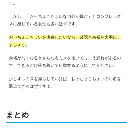
す。
しかし、「おっちょこちょいな自分が嫌だ」とコンプレック
スに感じている女性も多いはずです。
おっちょこちょいを改善したいなら、確認と余裕を大事にし
ましょう
。
余裕がなくなるとさらなるミスを招いてしまう恐れがあるの
で、できるだけ落ち着いて行動するようにしてください。
少しずつミスを減らしていけば、おっちょこちょいの汚名を
返上できるはずですよ。
まとめ