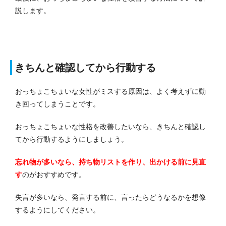
説します。
きちんと確認してから行動する
おっちょこちょいな女性がミスする原因は、よく考えずに動
き回ってしまうことです。
おっちょこちょいな性格を改善したいなら、きちんと確認し
てから行動するようにしましょう。
忘れ物が多いなら、持ち物リストを作り、出かける前に見直
す
のがおすすめです。
失言が多いなら、発言する前に、言ったらどうなるかを想像
するようにしてください。