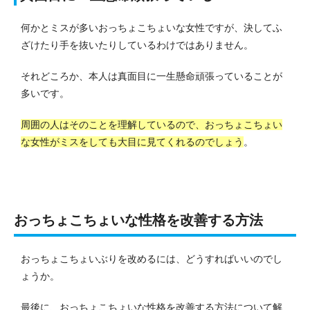
何かとミスが多いおっちょこちょいな女性ですが、決してふ
ざけたり手を抜いたりしているわけではありません。
それどころか、本人は真面目に一生懸命頑張っていることが
多いです。
周囲の人はそのことを理解しているので、おっちょこちょい
な女性がミスをしても大目に見てくれるのでしょう
。
おっちょこちょいな性格を改善する方法
おっちょこちょいぶりを改めるには、どうすればいいのでし
ょうか。
最後に、おっちょこちょいな性格を改善する方法について解