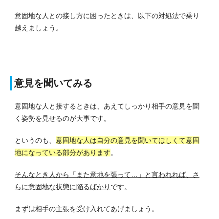
意固地な人との接し方に困ったときは、以下の対処法で乗り
越えましょう。
意見を聞いてみる
意固地な人と接するときは、あえてしっかり相手の意見を聞
く姿勢を見せるのが大事です。
というのも、
意固地な人は自分の意見を聞いてほしくて意固
地になっている部分があります
。
そんなとき人から「また意地を張って…」と言われれば、さ
らに意固地な状態に陥るばかり
です。
まずは相手の主張を受け入れてあげましょう。