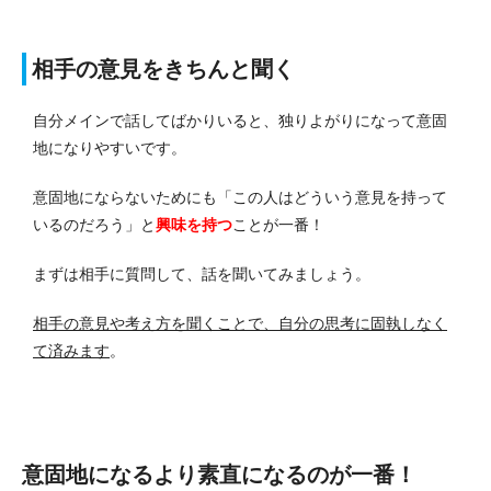
相手の意見をきちんと聞く
自分メインで話してばかりいると、独りよがりになって意固
地になりやすいです。
意固地にならないためにも「この人はどういう意見を持って
いるのだろう」と
興味を持つ
ことが一番！
まずは相手に質問して、話を聞いてみましょう。
相手の意見や考え方を聞くことで、自分の思考に固執しなく
て済みます
。
意固地になるより素直になるのが一番！