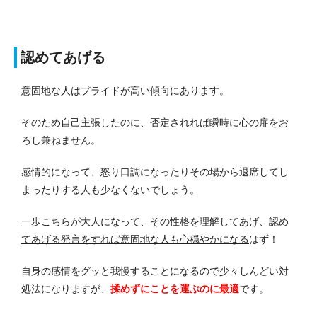
認めてあげる
意固地な人はプライドが高い傾向にあります。
そのため自己主張したのに、否定されれば瞬時に心の扉をお
ろし兼ねません。
感情的になって、怒り口調になったりその場から退席してし
まったりする人も少なくないでしょう。
一歩こちらが大人になって、その性格を理解してあげ、認め
てあげる発言をすれば意固地な人も心穏やかになる
はず！
自身の感情をグッと我慢することになるので少々しんどい対
処法になりますが、
揉めずにことを運ぶのに最適
です。