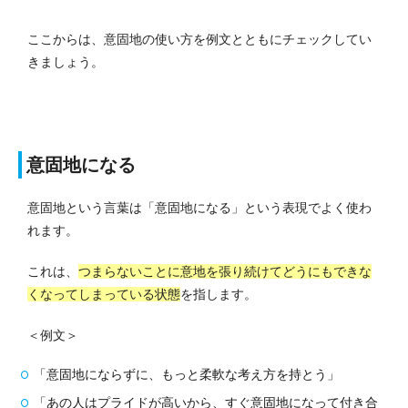
ここからは、意固地の使い方を例文とともにチェックしてい
きましょう。
意固地になる
意固地という言葉は「意固地になる」という表現でよく使わ
れます。
これは、
つまらないことに意地を張り続けてどうにもできな
くなってしまっている状態
を指します。
＜例文＞
「意固地にならずに、もっと柔軟な考え方を持とう」
「あの人はプライドが高いから、すぐ意固地になって付き合