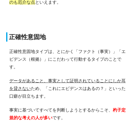
のも厄介な点
といえます。
正確性意固地
正確性意固地タイプは、とにかく「ファクト（事実）」「エ
ビデンス（根拠）」にこだわって行動するタイプのことで
す。
データがあること、事実として証明されていることにしか耳
を貸さない
ため、「これにエビデンスはあるの？」といった
口癖が目立ちます。
事実に基づいてすべてを判断しようとするからこそ、
杓子定
規的な考えの人が多い
です。