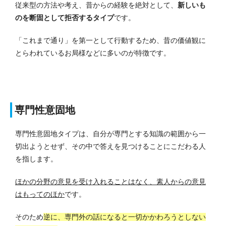
従来型の方法や考え、昔からの経験を絶対として、
新しいも
のを断固として拒否するタイプ
です。
「これまで通り」を第一として行動するため、昔の価値観に
とらわれているお局様などに多いのが特徴です。
専門性意固地
専門性意固地タイプは、自分が専門とする知識の範囲から一
切出ようとせず、その中で答えを見つけることにこだわる人
を指します。
ほかの分野の意見を受け入れることはなく、素人からの意見
はもってのほか
です。
そのため
逆に、専門外の話になると一切かかわろうとしない