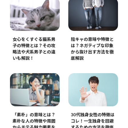
女心をくすぐる猫系男
陰キャの意味や特徴と
子の特徴とは？その攻
は？ネガティブな印象
略法や犬系男子との違
から抜け出す方法を徹
いも解説！
底解説
30代独身女性の特徴は
「素朴」の意味とは？
コレ！一生独身を回避
素朴な人の特徴や周囲
するための方法を徹底
からモテる魅力要素を