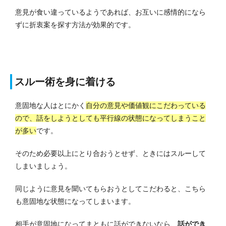
意見が食い違っているようであれば、お互いに感情的になら
ずに折衷案を探す方法が効果的です。
スルー術を身に着ける
意固地な人はとにかく
自分の意見や価値観にこだわっている
ので、話をしようとしても平行線の状態になってしまうこと
が多い
です。
そのため必要以上にとり合おうとせず、ときにはスルーして
しまいましょう。
同じように意見を聞いてもらおうとしてこだわると、こちら
も意固地な状態になってしまいます。
相手が意固地になってまともに話ができないなら、
話ができ