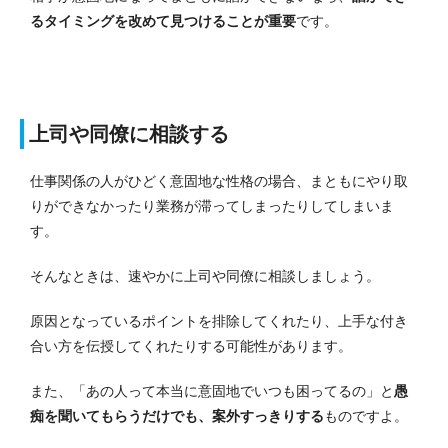
るタイミングを改めて見つけることが重要
です。
上司や同僚に相談する
仕事関係の人がひどく意固地な性格の場合、まともにやり取
りができなかったり業務が滞ってしまったりしてしまいま
す。
そんなときは、速やかに上司や同僚に相談しましょう。
原因となっているポイントを排除してくれたり、上手な付き
合い方を伝授してくれたりする可能性があります。
また、「あの人って本当に意固地でいつも困ってるの」と
愚
痴を聞いてもらうだけでも、案外すっきりする
ものですよ。