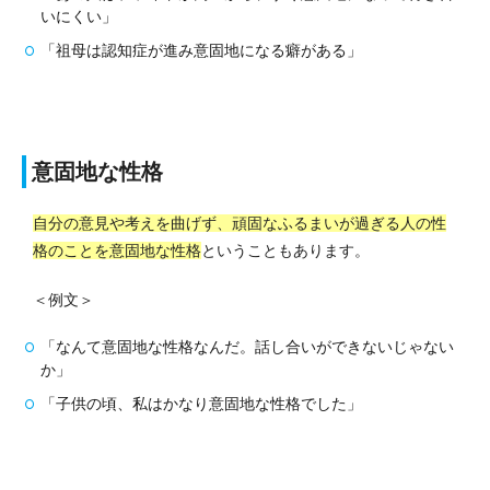
いにくい」
「祖母は認知症が進み意固地になる癖がある」
意固地な性格
自分の意見や考えを曲げず、頑固なふるまいが過ぎる人の性
格のことを意固地な性格
ということもあります。
＜例文＞
「なんて意固地な性格なんだ。話し合いができないじゃない
か」
「子供の頃、私はかなり意固地な性格でした」