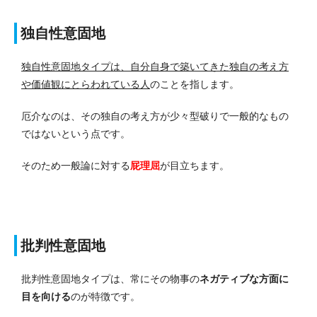
独自性意固地
独自性意固地タイプは、自分自身で築いてきた独自の考え方
や価値観にとらわれている人
のことを指します。
厄介なのは、その独自の考え方が少々型破りで一般的なもの
ではないという点です。
そのため一般論に対する
屁理屈
が目立ちます。
批判性意固地
批判性意固地タイプは、常にその物事の
ネガティブな方面に
目を向ける
のが特徴です。