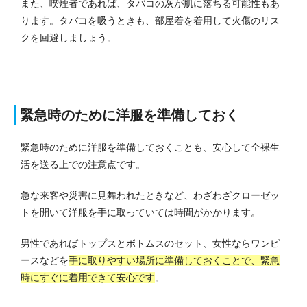
また、喫煙者であれば、タバコの灰が肌に落ちる可能性もあ
ります。
タバコを吸うときも、部屋着を着用して火傷のリス
クを回避しましょう。
緊急時のために洋服を準備しておく
緊急時のために洋服を準備しておくことも、安心して全裸生
活を送る上での注意点です。
急な来客や災害に見舞われたときなど、わざわざクローゼッ
トを開いて洋服を手に取っていては時間がかかります。
男性であればトップスとボトムスのセット、女性ならワンピ
ースなどを
手に取りやすい場所に準備しておくことで、緊急
時にすぐに着用できて安心です
。