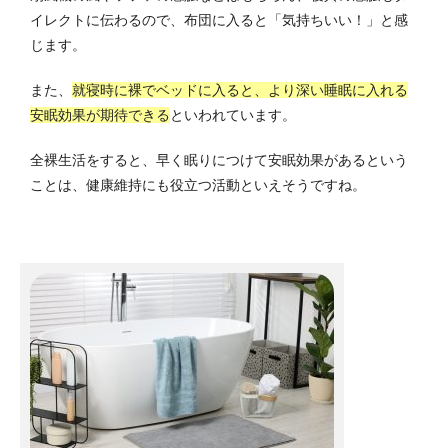
イレクトに伝わるので、布団に入ると「気持ちいい！」と感
じます。
また、
就寝時に裸でベッドに入ると、より深い睡眠に入れる
安眠効果が期待できる
といわれています。
全裸生活をすると、早く眠りにつけて安眠効果があるという
ことは、健康維持にも役立つ活動といえそうですね。