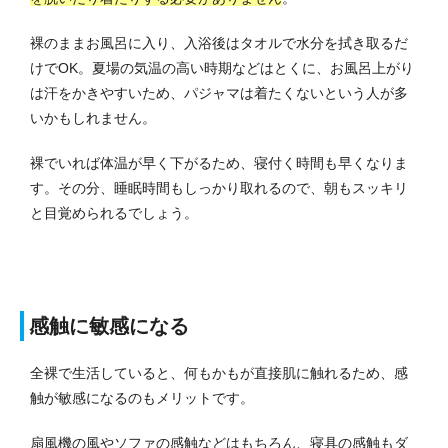
裸のままお風呂に入り、入浴後はタオルで水分を拭き取るだ
けでOK。
夏場の気温の高い時期などはとくに、お風呂上がり
は汗をかきやすいため、パジャマは着たくないという人が多
いかもしれません。
裸でいれば体温が早く下がるため、寝付く時間も早くなりま
す。
その分、睡眠時間もしっかり取れるので、朝もスッキリ
と目覚められるでしょう。
感触に敏感になる
全裸で生活していると、何もかもが直接肌に触れるため、感
触が敏感になるのもメリットです。
扇風機の風やソファの感触などはもちろん、寝具の感触もダ