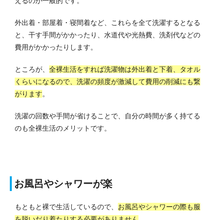
えるのが一般的です。
外出着・部屋着・寝間着など、これらを全て洗濯するとなる
と、干す手間がかかったり、水道代や光熱費、洗剤代などの
費用がかかったりします。
ところが、
全裸生活をすれば洗濯物は外出着と下着、タオル
くらいになるので、洗濯の頻度が激減して費用の削減にも繋
がります
。
洗濯の回数や手間が省けることで、自分の時間が多く持てる
のも全裸生活のメリットです。
お風呂やシャワーが楽
もともと裸で生活しているので、
お風呂やシャワーの際も服
を脱いだり着たりする必要がありません
。