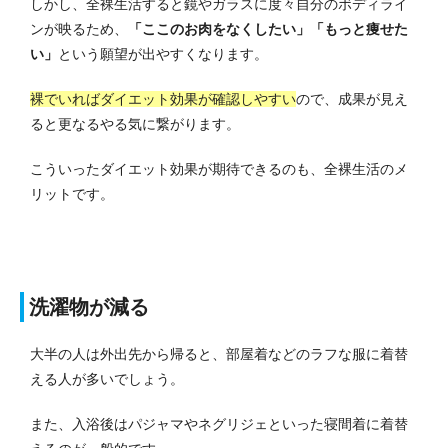
しかし、全裸生活すると鏡やガラスに度々自分のボディライ
ンが映るため、
「ここのお肉をなくしたい」「もっと痩せた
い」
という願望が出やすくなります。
裸でいればダイエット効果が確認しやすい
ので、成果が見え
ると更なるやる気に繋がります。
こういったダイエット効果が期待できるのも、全裸生活のメ
リットです。
洗濯物が減る
大半の人は外出先から帰ると、部屋着などのラフな服に着替
える人が多いでしょう。
また、入浴後はパジャマやネグリジェといった寝間着に着替