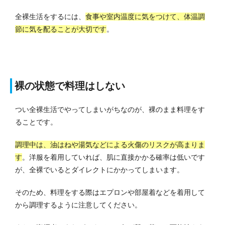
全裸生活をするには、
食事や室内温度に気をつけて、体温調
節に気を配ることが大切です
。
裸の状態で料理はしない
つい全裸生活でやってしまいがちなのが、裸のまま料理をす
ることです。
調理中は、油はねや湯気などによる火傷のリスクが高まりま
す
。
洋服を着用していれば、肌に直接かかる確率は低いです
が、全裸でいるとダイレクトにかかってしまいます。
そのため、料理をする際はエプロンや部屋着などを着用して
から調理するように注意してください。