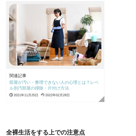
関連記事
部屋が汚い・整理できない人の心理とは？レベ
ル別汚部屋の掃除・片付け方法
2021年11月25日
2022年02月28日
全裸生活をする上での注意点