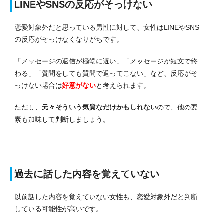
LINEやSNSの反応がそっけない
恋愛対象外だと思っている男性に対して、女性はLINEやSNS
の反応がそっけなくなりがちです。
「メッセージの返信が極端に遅い」「メッセージが短文で終
わる」「質問をしても質問で返ってこない」など、反応がそ
っけない場合は
好意がない
と考えられます。
ただし、
元々そういう気質なだけかもしれない
ので、他の要
素も加味して判断しましょう。
過去に話した内容を覚えていない
以前話した内容を覚えていない女性も、恋愛対象外だと判断
している可能性が高いです。