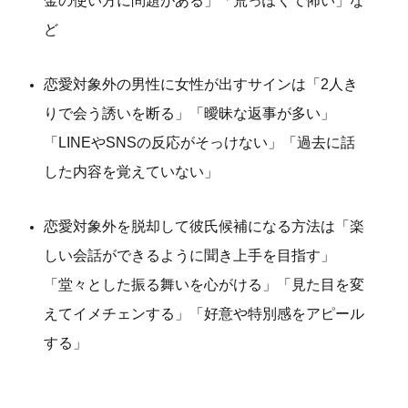
金の使い方に問題がある」「荒っぽくて怖い」な
ど
恋愛対象外の男性に女性が出すサインは「2人き
りで会う誘いを断る」「曖昧な返事が多い」
「LINEやSNSの反応がそっけない」「過去に話
した内容を覚えていない」
恋愛対象外を脱却して彼氏候補になる方法は「楽
しい会話ができるように聞き上手を目指す」
「堂々とした振る舞いを心がける」「見た目を変
えてイメチェンする」「好意や特別感をアピール
する」