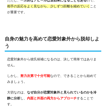
ただし、
一方的なアピールは逆効果になることもある
ので、
相手の反応をよく見ながら、少しずつ距離を縮めていく
こと
が重要です。
自身の魅力を高めて恋愛対象外から脱却しよ
う
恋愛対象外から彼氏候補になるのは、決して簡単ではありま
せん。
しかし、
努力次第で十分可能
なので、できることから始めて
みましょう。
大切なのは、
なぜ自分が恋愛対象外と見られているのかを冷
静に分析
し、
内面と外面の両方からアプローチ
することで
す。