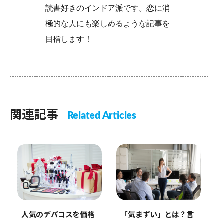
読書好きのインドア派です。恋に消
極的な人にも楽しめるような記事を
目指します！
関連記事
Related Articles
人気のデパコスを価格
「気まずい」とは？言