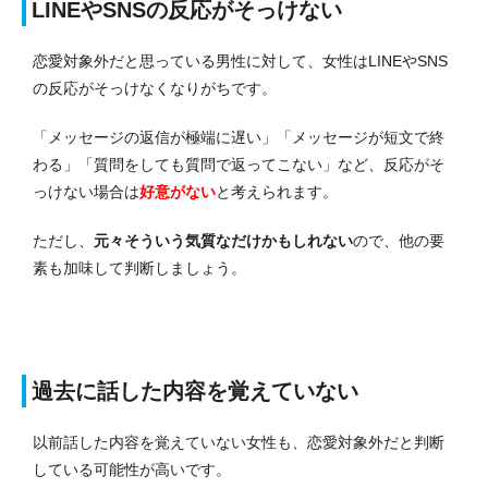
LINEやSNSの反応がそっけない
恋愛対象外だと思っている男性に対して、女性はLINEやSNS
の反応がそっけなくなりがちです。
「メッセージの返信が極端に遅い」「メッセージが短文で終
わる」「質問をしても質問で返ってこない」など、反応がそ
っけない場合は
好意がない
と考えられます。
ただし、
元々そういう気質なだけかもしれない
ので、他の要
素も加味して判断しましょう。
過去に話した内容を覚えていない
以前話した内容を覚えていない女性も、恋愛対象外だと判断
している可能性が高いです。