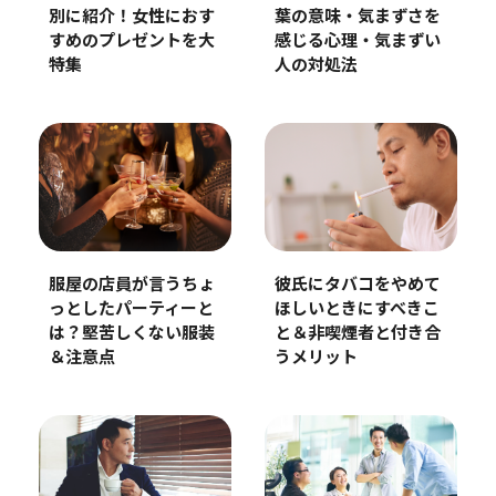
別に紹介！女性におす
葉の意味・気まずさを
すめのプレゼントを大
感じる心理・気まずい
特集
人の対処法
服屋の店員が言うちょ
彼氏にタバコをやめて
っとしたパーティーと
ほしいときにすべきこ
は？堅苦しくない服装
と＆非喫煙者と付き合
＆注意点
うメリット