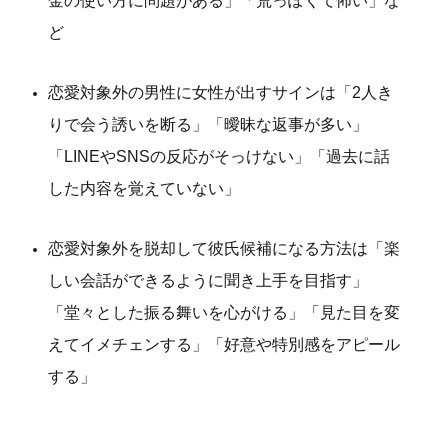
金の使い方に問題がある」「荒っぽくて怖い」な
ど
恋愛対象外の男性に女性が出すサインは「2人き
りで会う誘いを断る」「曖昧な返事が多い」
「LINEやSNSの反応がそっけない」「過去に話
した内容を覚えていない」
恋愛対象外を脱却して彼氏候補になる方法は「楽
しい会話ができるように聞き上手を目指す」
「堂々とした振る舞いを心がける」「見た目を変
えてイメチェンする」「好意や特別感をアピール
する」