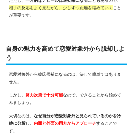
ただし、
一方的なアピールは逆効果になることもある
ので、
相手の反応をよく見ながら、少しずつ距離を縮めていく
こと
が重要です。
自身の魅力を高めて恋愛対象外から脱却しよ
う
恋愛対象外から彼氏候補になるのは、決して簡単ではありま
せん。
しかし、
努力次第で十分可能
なので、できることから始めて
みましょう。
大切なのは、
なぜ自分が恋愛対象外と見られているのかを冷
静に分析
し、
内面と外面の両方からアプローチ
することで
す。