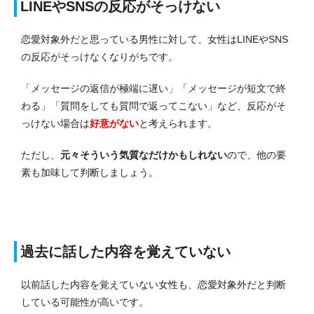
LINEやSNSの反応がそっけない
恋愛対象外だと思っている男性に対して、女性はLINEやSNS
の反応がそっけなくなりがちです。
「メッセージの返信が極端に遅い」「メッセージが短文で終
わる」「質問をしても質問で返ってこない」など、反応がそ
っけない場合は
好意がない
と考えられます。
ただし、
元々そういう気質なだけかもしれない
ので、他の要
素も加味して判断しましょう。
過去に話した内容を覚えていない
以前話した内容を覚えていない女性も、恋愛対象外だと判断
している可能性が高いです。