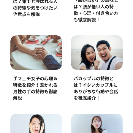
「腰が低い」の意味と
は？策士と呼ばれる人
は？腰が低い人の特
の特徴や気をつけたい
徴・心理・付き合い方
注意点を解説
も徹底解説！
手フェチ女子の心理＆
バカップルの特徴と
特徴を紹介！惹かれる
は？イタいカップルに
男性の手の特徴も徹底
ありがちな行動や会話
解説
を徹底紹介！