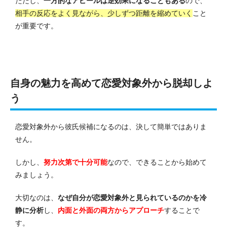
ただし、
一方的なアピールは逆効果になることもある
ので、
相手の反応をよく見ながら、少しずつ距離を縮めていく
こと
が重要です。
自身の魅力を高めて恋愛対象外から脱却しよ
う
恋愛対象外から彼氏候補になるのは、決して簡単ではありま
せん。
しかし、
努力次第で十分可能
なので、できることから始めて
みましょう。
大切なのは、
なぜ自分が恋愛対象外と見られているのかを冷
静に分析
し、
内面と外面の両方からアプローチ
することで
す。