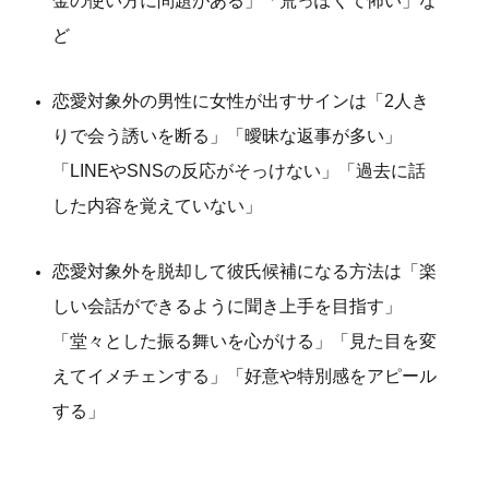
金の使い方に問題がある」「荒っぽくて怖い」な
ど
恋愛対象外の男性に女性が出すサインは「2人き
りで会う誘いを断る」「曖昧な返事が多い」
「LINEやSNSの反応がそっけない」「過去に話
した内容を覚えていない」
恋愛対象外を脱却して彼氏候補になる方法は「楽
しい会話ができるように聞き上手を目指す」
「堂々とした振る舞いを心がける」「見た目を変
えてイメチェンする」「好意や特別感をアピール
する」