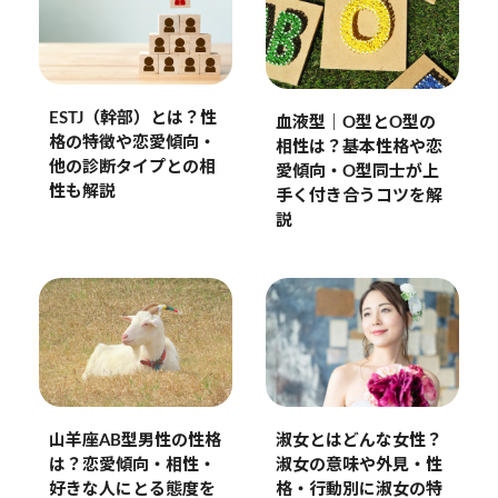
ESTJ（幹部）とは？性
血液型｜O型とO型の
格の特徴や恋愛傾向・
相性は？基本性格や恋
他の診断タイプとの相
愛傾向・O型同士が上
性も解説
手く付き合うコツを解
説
山羊座AB型男性の性格
淑女とはどんな女性？
は？恋愛傾向・相性・
淑女の意味や外見・性
好きな人にとる態度を
格・行動別に淑女の特