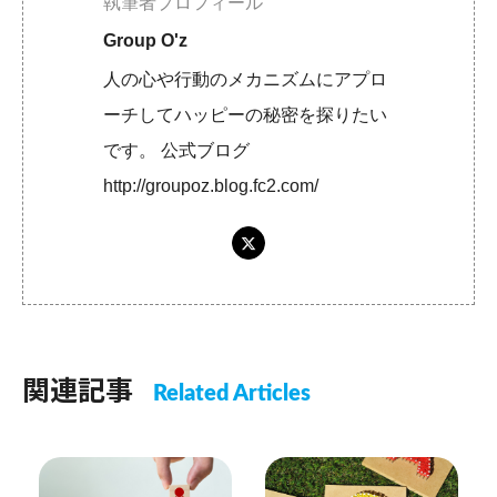
執筆者プロフィール
Group O'z
人の心や行動のメカニズムにアプロ
ーチしてハッピーの秘密を探りたい
です。 公式ブログ
http://groupoz.blog.fc2.com/
関連記事
Related Articles