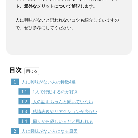
ト、意外なメリットについて解説します
。
人に興味がないと思われないコツも紹介していますの
で、ぜひ参考にしてください。
目次
1
人に興味がない人の特徴4選
1.1
1人で行動するのが好き
1.2
人の話をちゃんと聞いていない
1.3
感情表現やリアクションが少ない
1.4
周りから優しい人だと思われる
2
人に興味がない人になる原因