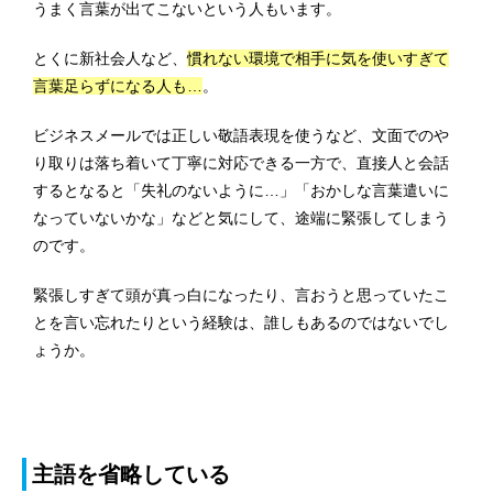
うまく言葉が出てこないという人もいます。
とくに新社会人など、
慣れない環境で相手に気を使いすぎて
言葉足らずになる人も…
。
ビジネスメールでは正しい敬語表現を使うなど、文面でのや
り取りは落ち着いて丁寧に対応できる一方で、直接人と会話
するとなると「失礼のないように…」「おかしな言葉遣いに
なっていないかな」などと気にして、途端に緊張してしまう
のです。
緊張しすぎて頭が真っ白になったり、言おうと思っていたこ
とを言い忘れたりという経験は、誰しもあるのではないでし
ょうか。
主語を省略している