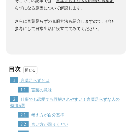
そこでこの記事では、
言葉足らずな人の特徴や言葉足
らずになる原因について解説
します。
さらに言葉足らずの克服方法も紹介しますので、ぜひ
参考にして日常生活に役立ててみてください。
目次
1
言葉足らずとは
1.1
言葉の意味
2
仕事でも恋愛でも誤解されやすい！言葉足らずな人の
特徴5選
2.1
考え方が自分基準
2.2
言い方が回りくどい