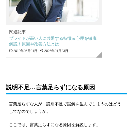
関連記事
プライドが高い人に共通する特徴＆心理を徹底
解説！原因や改善方法とは
2019年08月01日
2026年01月23日
説明不足…言葉足らずになる原因
言葉足らずな人が、説明不足で誤解を生んでしまうのはどう
してなのでしょうか。
ここでは、言葉足らずになる原因を解説します。