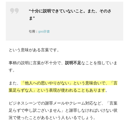
“十分に説明できていないこと。また、そのさ
ま”
引用：
goo辞書
という意味がある言葉です。
事柄の説明に言葉が不十分で、
説明不足
なことを指していま
す。
また、
「他人への思いやりがない」という意味合いで、「言
葉足らずな人」という表現が使われることもあります
。
ビジネスシーンでの謝罪メールやクレーム対応など、「言葉
足らずで申し訳ございません」と謝罪しなければいけない状
況で使ったことがあるという人もいるでしょう。