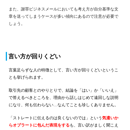
また、謝罪ビジネスメールにおいても考え方が自分基準な文
章を送ってしまうケースが多い傾向にあるので注意が必要で
しょう。
言い方が回りくどい
言葉足らずな人の特徴として、言い方が回りくどいというこ
とも挙げられます。
取引先の顧客とのやりとりで、結論を「はい」か「いいえ」
で答えるべきところを、理由から話しはじめて遠回しな説明
になり、何も伝わらない…なんてことも珍しくありません。
「ストレートに伝えるのは良くないのでは」という
気遣いか
らオブラートに包んだ表現をする
も、言い訳がましく聞こえ