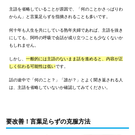
主語を省略していることが原因で、「何のことかさっぱりわ
からん」と言葉足らずを指摘されることも多いです。
何十年も人生を共にしている熟年夫婦であれば、主語を抜き
にしても、阿吽の呼吸で会話が成り立つことも少なくないか
もしれません。
しかし、
一般的には主語のないまま話を進めると、内容が正
しく伝わる可能性は低い
です。
話の途中で「何のこと？」「誰が？」とよく聞き返される人
は、主語を省略していないか確認してみてください。
要改善！言葉足らずの克服方法