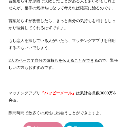
言葉足らずが原因で失敗したことがある人も多いかもしれま
せんが、相手の気持ちになって考えれば確実に治るのです。
言葉足らずが改善したら、きっと自分の気持ちを相手もしっ
かり理解してくれるはずですよ。
もし恋人を探している人がいたら、マッチングアプリを利用
するのもいいでしょう。
2人のペースで自分の気持ちを伝えることができる
ので、緊張
しいの方もおすすめです。
マッチングアプリ
『ハッピーメール』
は
累計会員数3000万を
突破
。
隙間時間で数多くの異性に出会うことができますよ。