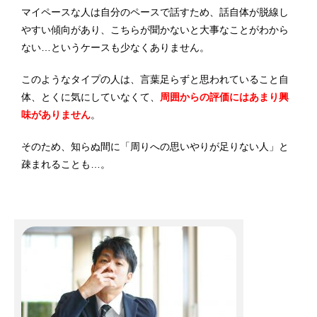
マイペースな人は自分のペースで話すため、話自体が脱線し
やすい傾向があり、こちらが聞かないと大事なことがわから
ない…というケースも少なくありません。
このようなタイプの人は、言葉足らずと思われていること自
体、とくに気にしていなくて、
周囲からの評価にはあまり興
味がありません
。
そのため、知らぬ間に「周りへの思いやりが足りない人」と
疎まれることも…。