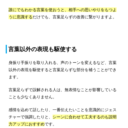
誰にでもわかる言葉を使おうと、相手への思いやりをもつよ
うに意識する
だけでも、言葉足らずの改善に繋がりますよ。
言葉以外の表現も駆使する
身振り手振りを取り入れる、声のトーンを変えるなど、言葉
以外の表現を駆使すると言葉足らずな部分を補うことができ
ます。
言葉足らずで誤解される人は、無表情なことが影響している
ことも少なくありません。
感情を込めて話したり、一番伝えたいことを意識的にジェス
チャーで強調したりと、
シーンに合わせて工夫するのも説明
力アップにおすすめ
です。