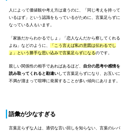
人によって価値観や考え方は違うのに、「同じ考えを持って
いるはず」という認識をもっているがために、言葉足らずに
なっている人もいます。
「家族だからわかるでしょ」「恋人なんだから察してくれる
よね」などのように、
「こう言えば私の意図は伝わるでし
ょ」という勝手な思い込みで言葉足らずになる
のです。
親しい関係性の相手であればあるほど、
自分の思考や感情を
読み取ってくれると勘違い
して言葉足らずになり、お互いに
不満が溜まって喧嘩に発展することが多い傾向にあります。
語彙が少なすぎる
言葉足らずな人は、適切な言い回しを知らない、言葉のレパ