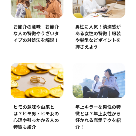
お節介の意味｜お節介
男性に人気！清潔感が
な人の特徴やうざいタ
ある女性の特徴｜服装
イプの対処法を解説！
や髪型などポイントを
押さえよう
ヒモの意味や由来と
年上キラーな男性の特
は？ヒモ男・ヒモ女の
徴とは？年上女性から
心理や引っかかる人の
好かれる恋愛テクを紹
特徴も紹介
介！