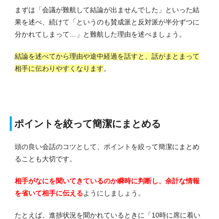
まずは「会議が難航して結論が出ませんでした」といった結
果を述べ、続けて「というのも賛成派と反対派が半分ずつに
分かれてしまって…」と難航した理由を述べましょう。
結論を述べてから理由や途中経過を話すと、話がまとまって
相手に伝わりやすくなります
。
ポイントを絞って簡潔にまとめる
頭の良い会話のコツとして、ポイントを絞って簡潔にまとめ
ることも大切です。
相手がなにを聞いてきているのか瞬時に判断し、余計な情報
を省いて相手に伝える
ようにしましょう。
たとえば、進捗状況を聞かれているときに「10時に席に着い