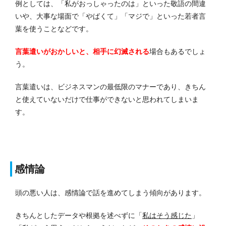
例としては、「私がおっしゃったのは」といった敬語の間違
いや、大事な場面で「やばくて」「マジで」といった若者言
葉を使うことなどです。
言葉遣いがおかしいと、相手に幻滅される
場合もあるでしょ
う。
言葉遣いは、ビジネスマンの最低限のマナーであり、きちん
と使えていないだけで仕事ができないと思われてしまいま
す。
感情論
頭の悪い人は、感情論で話を進めてしまう傾向があります。
きちんとしたデータや根拠を述べずに「
私はそう感じた
」