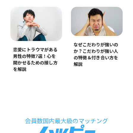
なぜこだわりが強いの
恋愛にトラウマがある
か？こだわりが強い人
男性の特徴7選！心を
の特徴＆付き合い方を
開かせるための接し方
解説
を解説