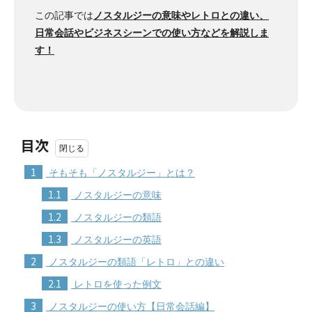
この記事では
ノスタルジーの意味やレトロとの違い、
日常会話やビジネスシーンでの使い方などを解説しま
す！
目次
1
そもそも「ノスタルジー」とは？
1.1
ノスタルジーの意味
1.2
ノスタルジーの類語
1.3
ノスタルジーの英語
2
ノスタルジーの類語「レトロ」との違い
2.1
レトロを使った例文
3
ノスタルジーの使い方【日常会話編】