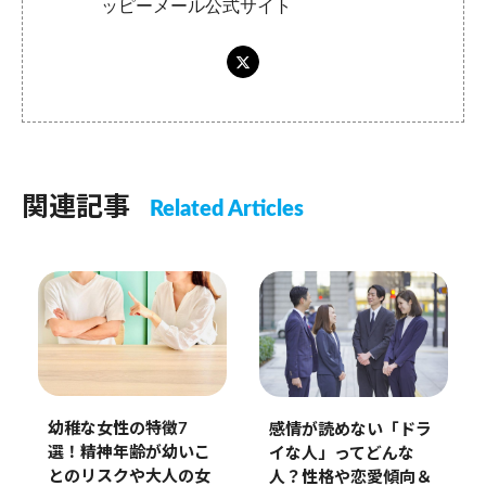
ッピーメール公式サイト
関連記事
Related Articles
幼稚な女性の特徴7
感情が読めない「ドラ
選！精神年齢が幼いこ
イな人」ってどんな
とのリスクや大人の女
人？性格や恋愛傾向＆