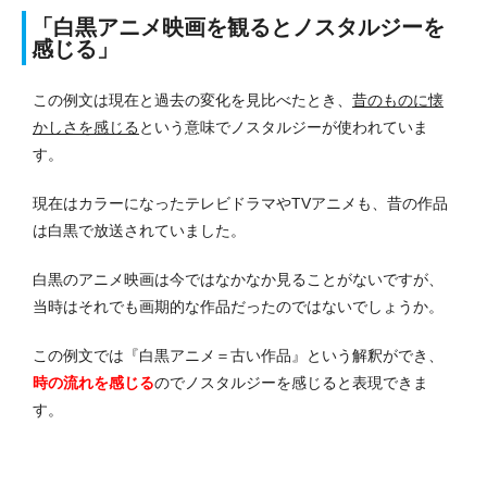
「白黒アニメ映画を観るとノスタルジーを
感じる」
この例文は現在と過去の変化を見比べたとき、
昔のものに懐
かしさを感じる
という意味でノスタルジーが使われていま
す。
現在はカラーになったテレビドラマやTVアニメも、昔の作品
は白黒で放送されていました。
白黒のアニメ映画は今ではなかなか見ることがないですが、
当時はそれでも画期的な作品だったのではないでしょうか。
この例文では『白黒アニメ＝古い作品』という解釈ができ、
時の流れを感じる
のでノスタルジーを感じると表現できま
す。