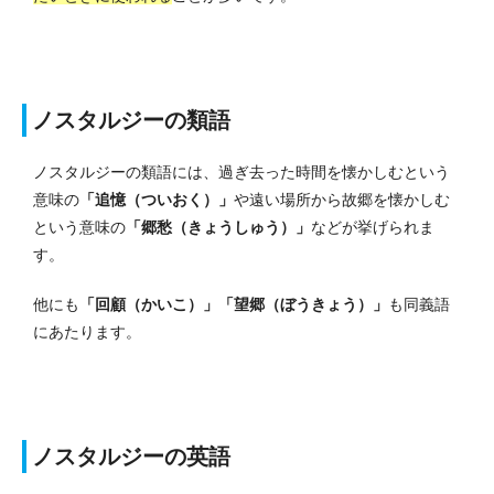
ノスタルジーの類語
ノスタルジーの類語には、過ぎ去った時間を懐かしむという
意味の
「追憶（ついおく）」
や遠い場所から故郷を懐かしむ
という意味の
「郷愁（きょうしゅう）」
などが挙げられま
す。
他にも
「回顧（かいこ）」「望郷（ぼうきょう）」
も同義語
にあたります。
ノスタルジーの英語