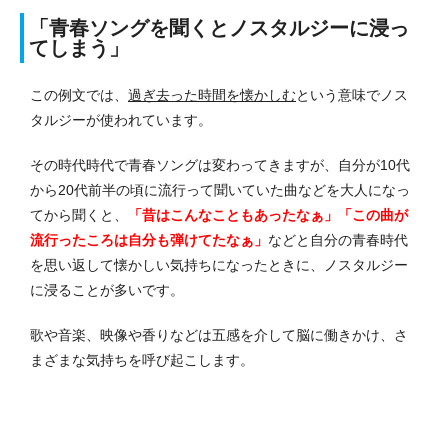
「青春ソングを聞くとノスタルジーに浸っ
てしまう」
この例文では、
過ぎ去った時間を懐かしむ
という意味でノス
タルジーが使われています。
その時代時代で青春ソングは変わってきますが、自分が10代
から20代前半の頃に流行って聞いていた曲などを大人になっ
てから聞くと、
「昔はこんなこともあったなぁ」「この曲が
流行ったころは自分も弾けてたなぁ」
などと自分の青春時代
を思い返して懐かしい気持ちになったときに、ノスタルジー
に浸ることが多いです。
歌や音楽、映像や香りなどは五感を介して脳に働きかけ、さ
まざまな気持ちを呼び起こします。