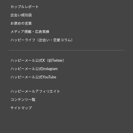
カップルレポート
出会い成功談
お褒めの言葉
メディア掲載・広告実績
ハッピーライフ（出会い・恋愛コラム）
ハッピーメール公式X（旧Twitter）
ハッピーメール公式instagram
ハッピーメール公式YouTube
ハッピーメールアフィリエイト
コンテンツ一覧
サイトマップ