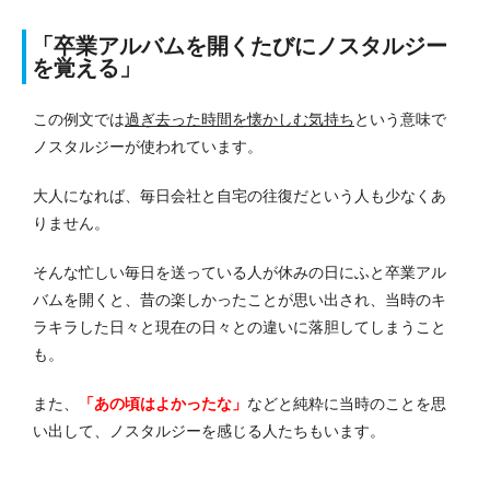
「卒業アルバムを開くたびにノスタルジー
を覚える」
この例文では
過ぎ去った時間を懐かしむ気持ち
という意味で
ノスタルジーが使われています。
大人になれば、毎日会社と自宅の往復だという人も少なくあ
りません。
そんな忙しい毎日を送っている人が休みの日にふと卒業アル
バムを開くと、昔の楽しかったことが思い出され、当時のキ
ラキラした日々と現在の日々との違いに落胆してしまうこと
も。
また、
「あの頃はよかったな」
などと純粋に当時のことを思
い出して、ノスタルジーを感じる人たちもいます。