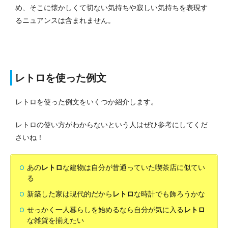
め、そこに懐かしくて切ない気持ちや寂しい気持ちを表現す
るニュアンスは含まれません。
レトロを使った例文
レトロを使った例文をいくつか紹介します。
レトロの使い方がわからないという人はぜひ参考にしてくだ
さいね！
あの
レトロ
な建物は自分が昔通っていた喫茶店に似てい
る
新築した家は現代的だから
レトロ
な時計でも飾ろうかな
せっかく一人暮らしを始めるなら自分が気に入る
レトロ
な雑貨を揃えたい