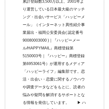
累計登録数3,500万以上、2001年よ
り運営している日本最大級のマッチ
ング・出会いサービス「ハッピーメ
ール」（インターネット異性紹介事
業届出・福岡公安委員会( 認定番号
90080003000 )｜『ハッピーメー
ル/HAPPYMAIL』商標登録第
5150003号｜『ハッピー』商標登録
第6953061号）が運用するメディア
「ハッピーライフ」編集部です。恋
活・出会い・恋愛に関するノウハウ
や調査データなどをもとに、読者の
悩みや疑問を解消するサポートとな
る情報を発信しています。 ▶︎
ハ