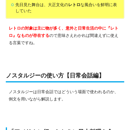
先日見た舞台は、大正文化の
レトロ
な風合いを鮮明に表
していた
レトロの対象は主に物が多く、意外と日常生活の中に『レト
ロ』なものが存在する
ので意味さえわかれば間違えずに使え
る言葉ですね。
ノスタルジーの使い方【日常会話編】
ノスタルジーは日常会話ではどういう場面で使われるのか、
例文を用いながら解説します。