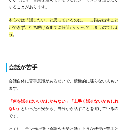
することがあります。
本心では「話したい」と思っているのに、一歩踏み出すこと
ができず、打ち解けるまでに時間がかかってしまうのでしょ
う
。
会話が苦手
会話自体に苦手意識があるせいで、積極的に喋らない人もい
ます。
「何を話せばいいかわからない」「上手く話せないかもしれ
ない」
といった不安から、自分から話すことを避けているの
です。
とくに、テンポの速い会話や大勢と話すような状況は苦手と