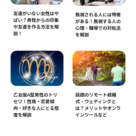
友達がいない女性はや
無視される人には特徴
ばい？男性からの印象
がある！無視する人の
や友達を作る方法を解
心理・職場での対処法
説！
を解説
乙女座A型男性のトリ
話題のリモート結婚
セツ！性格・恋愛傾
式・ウェディングと
向・好きな人にとる態
は？メリットやオンラ
度を解説
インツールなど