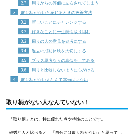
2.7
周りからの評価に左右されてしまう
3
取り柄がないと感じるときの改善方法
3.1
新しいことにチャレンジする
3.2
好きなことに一生懸命取り組む
3.3
周りの人の意見を参考にする
3.4
過去の成功体験を大切にする
3.5
プラス思考な人の真似をしてみる
3.6
周りと比較しないように心がける
4
取り柄がない人なんて本当はいない
取り柄がない人なんていない！
「取り柄」とは、特に優れた点や特性のことです。
優秀な人と比べると、「自分には取り柄がない」と思ってし