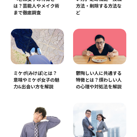
方法・削除する方法な
は？芸能人やメイク術
ど
まで徹底調査
ミケポ(みけぽ)とは？
鬱陶しい人に共通する
意味やミケポ女子の魅
特徴とは？煩わしい人
力&出会い方を解説
の心理や対処法を解説