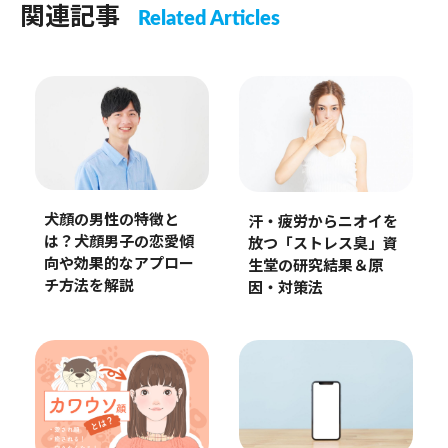
関連記事
Related Articles
犬顔の男性の特徴と
汗・疲労からニオイを
は？犬顔男子の恋愛傾
放つ「ストレス臭」資
向や効果的なアプロー
生堂の研究結果＆原
チ方法を解説
因・対策法