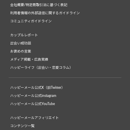
会社概要/特定商取引法に基づく表記
利用者情報の外部送信に関するガイドライン
コミュニティガイドライン
カップルレポート
出会い成功談
お褒めの言葉
メディア掲載・広告実績
ハッピーライフ（出会い・恋愛コラム）
ハッピーメール公式X（旧Twitter）
ハッピーメール公式instagram
ハッピーメール公式YouTube
ハッピーメールアフィリエイト
コンテンツ一覧