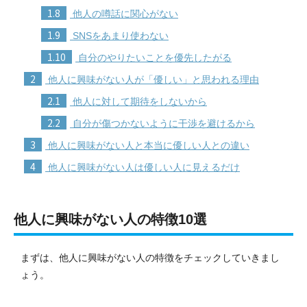
1.8
他人の噂話に関心がない
1.9
SNSをあまり使わない
1.10
自分のやりたいことを優先したがる
2
他人に興味がない人が「優しい」と思われる理由
2.1
他人に対して期待をしないから
2.2
自分が傷つかないように干渉を避けるから
3
他人に興味がない人と本当に優しい人との違い
4
他人に興味がない人は優しい人に見えるだけ
他人に興味がない人の特徴10選
まずは、他人に興味がない人の特徴をチェックしていきまし
ょう。