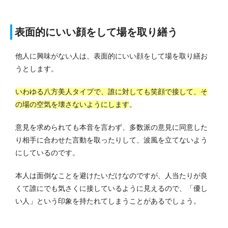
表面的にいい顔をして場を取り繕う
他人に興味がない人は、表面的にいい顔をして場を取り繕お
うとします。
いわゆる八方美人タイプで、誰に対しても笑顔で接して、そ
の場の空気を壊さないようにします
。
意見を求められても本音を言わず、多数派の意見に同意した
り相手に合わせた言動を取ったりして、波風を立てないよう
にしているのです。
本人は面倒なことを避けたいだけなのですが、人当たりが良
くて誰にでも気さくに接しているように見えるので、「優し
い人」という印象を持たれてしまうことがあるでしょう。