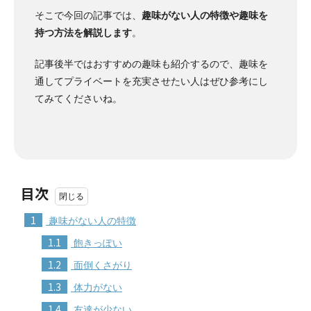
そこで今回の記事では、
趣味がない人の特徴や趣味を
持つ方法を解説します
。
記事後半ではおすすめの趣味も紹介するので、趣味を
通してプライベートを充実させたい人はぜひ参考にし
てみてくださいね。
目次
1
趣味がない人の特徴
1.1
飽きっぽい
1.2
面倒くさがり
1.3
体力がない
1.4
友達が少ない