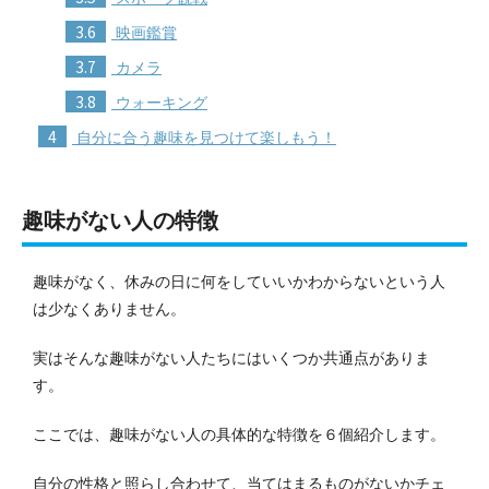
3.6
映画鑑賞
3.7
カメラ
3.8
ウォーキング
4
自分に合う趣味を見つけて楽しもう！
趣味がない人の特徴
趣味がなく、休みの日に何をしていいかわからないという人
は少なくありません。
実はそんな趣味がない人たちにはいくつか共通点がありま
す。
ここでは、趣味がない人の具体的な特徴を６個紹介します。
自分の性格と照らし合わせて、当てはまるものがないかチェ