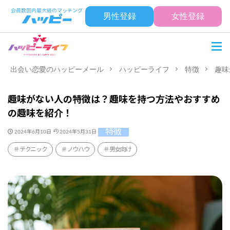
男性登録
女性登録
出会い恋愛のハッピーメール
ハッピーライフ
特徴
趣味
趣味がない人の特徴は？趣味を持つ方法やおすすめ
の趣味を紹介！
特徴
2024年6月10日
2024年5月31日
テクニック
ノウハウ
男女向け