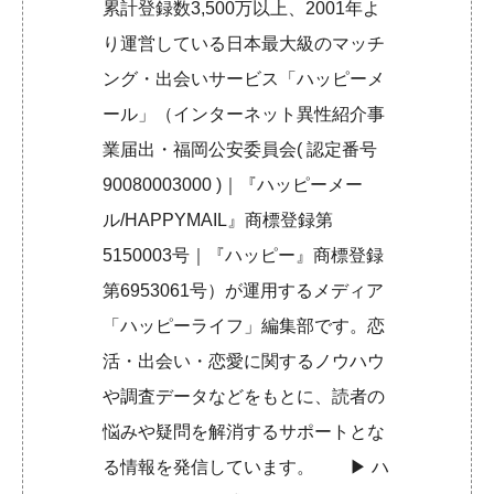
累計登録数3,500万以上、2001年よ
り運営している日本最大級のマッチ
ング・出会いサービス「ハッピーメ
ール」（インターネット異性紹介事
業届出・福岡公安委員会( 認定番号
90080003000 )｜『ハッピーメー
ル/HAPPYMAIL』商標登録第
5150003号｜『ハッピー』商標登録
第6953061号）が運用するメディア
「ハッピーライフ」編集部です。恋
活・出会い・恋愛に関するノウハウ
や調査データなどをもとに、読者の
悩みや疑問を解消するサポートとな
る情報を発信しています。 ▶︎
ハ