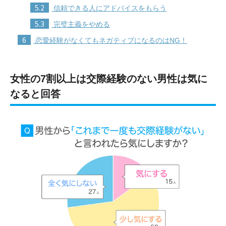
5.2
信頼できる人にアドバイスをもらう
5.3
完璧主義をやめる
6
恋愛経験がなくてもネガティブになるのはNG！
女性の7割以上は交際経験のない男性は気に
なると回答