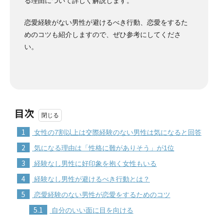
る理由について詳しく解説します。
恋愛経験がない男性が避けるべき行動、恋愛をするた
めのコツも紹介しますので、ぜひ参考にしてくださ
い。
目次
1
女性の7割以上は交際経験のない男性は気になると回答
2
気になる理由は「性格に難がありそう」が1位
3
経験なし男性に好印象を抱く女性もいる
4
経験なし男性が避けるべき行動とは？
5
恋愛経験のない男性が恋愛をするためのコツ
5.1
自分のいい面に目を向ける