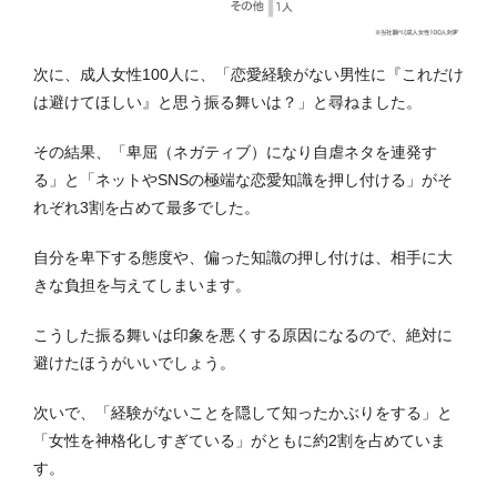
次に、成人女性100人に、「恋愛経験がない男性に『これだけ
は避けてほしい』と思う振る舞いは？」と尋ねました。
その結果、「卑屈（ネガティブ）になり自虐ネタを連発す
る」と「ネットやSNSの極端な恋愛知識を押し付ける」がそ
れぞれ3割を占めて最多でした。
自分を卑下する態度や、偏った知識の押し付けは、相手に大
きな負担を与えてしまいます。
こうした振る舞いは印象を悪くする原因になるので、絶対に
避けたほうがいいでしょう。
次いで、「経験がないことを隠して知ったかぶりをする」と
「女性を神格化しすぎている」がともに約2割を占めていま
す。