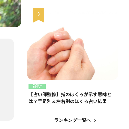
診断
【占い師監修】指のほくろが示す意味と
は？手足別＆左右別のほくろ占い結果
ランキング一覧へ