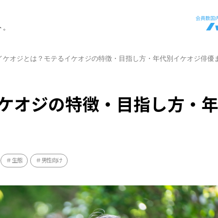
ト。
イケオジとは？モテるイケオジの特徴・目指し方・年代別イケオジ俳優
ケオジの特徴・目指し方・
生態
男性向け