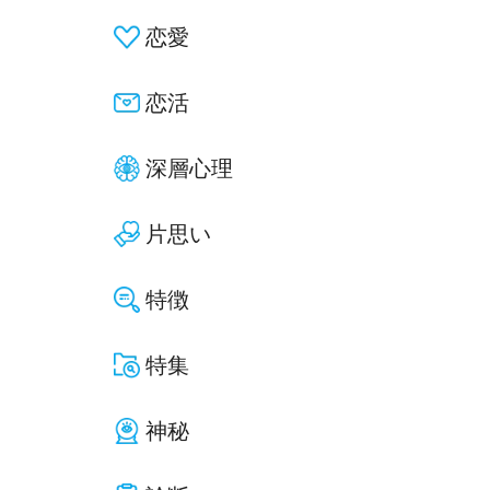
恋愛
恋活
深層心理
片思い
特徴
特集
神秘