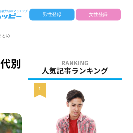
男性登録
女性登録
まとめ
年代別
人気記事ランキング