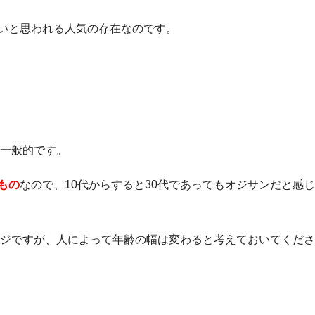
いと思われる人気の存在なのです。
が一般的です。
もの
なので、10代からすると30代であってもオジサンだと感
エイジですが、人によって年齢の幅は変わると考えておいてくだ