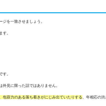
ージを一致させましょう。
ます。
と
です。
は外見に限った話ではありません。
、包容力のある落ち着きがにじみ出ていたりする
、年相応の渋