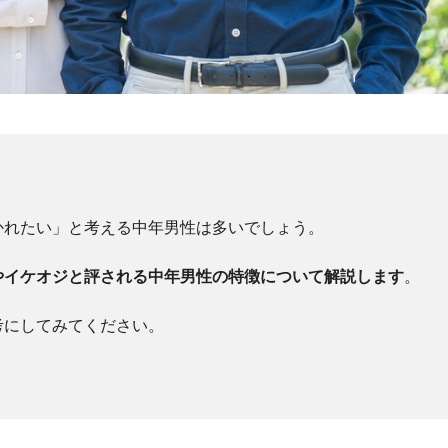
かれたい」と考える中年男性は多いでしょう。
やイケオジと評される中年男性の特徴について解説します
。
考にしてみてください。