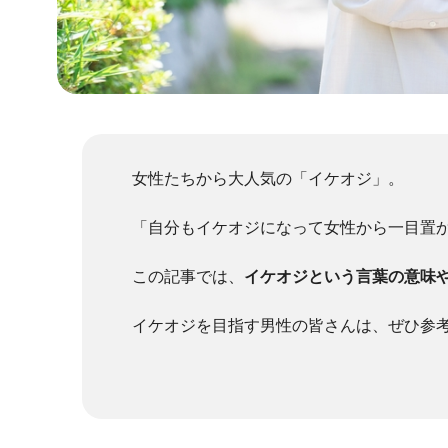
女性たちから大人気の「イケオジ」。
「自分もイケオジになって女性から一目置
この記事では、
イケオジという言葉の意味
イケオジを目指す男性の皆さんは、ぜひ参