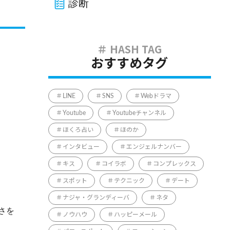
診断
おすすめタグ
LINE
SNS
Webドラマ
Youtube
Youtubeチャンネル
ほくろ占い
ほのか
インタビュー
エンジェルナンバー
キス
コイラボ
コンプレックス
スポット
テクニック
デート
ナジャ・グランディーバ
ネタ
さを
ノウハウ
ハッピーメール