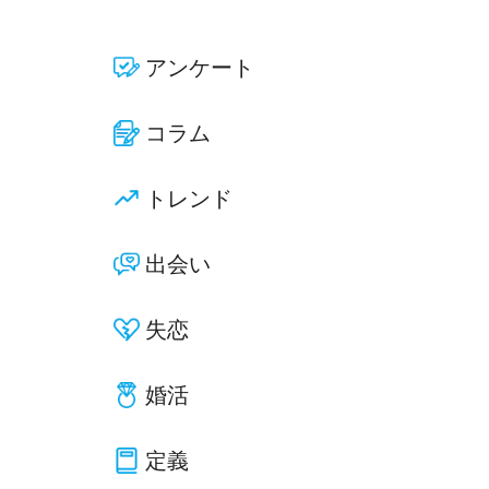
アンケート
コラム
トレンド
出会い
失恋
婚活
定義