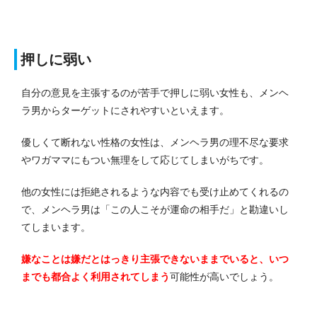
押しに弱い
自分の意見を主張するのが苦手で押しに弱い女性も、メンヘ
ラ男からターゲットにされやすいといえます。
優しくて断れない性格の女性は、メンヘラ男の理不尽な要求
やワガママにもつい無理をして応じてしまいがちです。
他の女性には拒絶されるような内容でも受け止めてくれるの
で、メンヘラ男は「この人こそが運命の相手だ」と勘違いし
てしまいます。
嫌なことは嫌だとはっきり主張できないままでいると、いつ
までも都合よく利用されてしまう
可能性が高いでしょう。