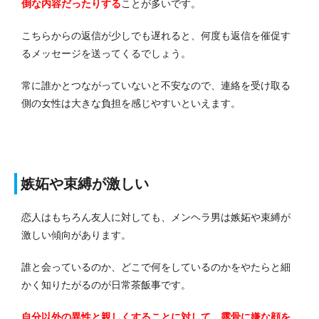
倒な内容だったりする
ことが多いです。
こちらからの返信が少しでも遅れると、何度も返信を催促す
るメッセージを送ってくるでしょう。
常に誰かとつながっていないと不安なので、連絡を受け取る
側の女性は大きな負担を感じやすいといえます。
嫉妬や束縛が激しい
恋人はもちろん友人に対しても、メンヘラ男は嫉妬や束縛が
激しい傾向があります。
誰と会っているのか、どこで何をしているのかをやたらと細
かく知りたがるのが日常茶飯事です。
自分以外の異性と親しくすることに対して、露骨に嫌な顔を