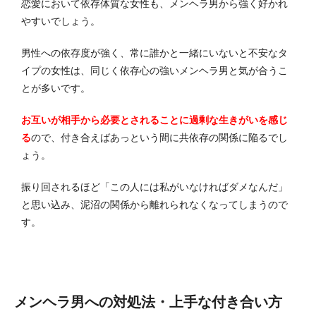
恋愛において依存体質な女性も、メンヘラ男から強く好かれ
やすいでしょう。
男性への依存度が強く、常に誰かと一緒にいないと不安なタ
イプの女性は、同じく依存心の強いメンヘラ男と気が合うこ
とが多いです。
お互いが相手から必要とされることに過剰な生きがいを感じ
る
ので、付き合えばあっという間に共依存の関係に陥るでし
ょう。
振り回されるほど「この人には私がいなければダメなんだ」
と思い込み、泥沼の関係から離れられなくなってしまうので
す。
メンヘラ男への対処法・上手な付き合い方