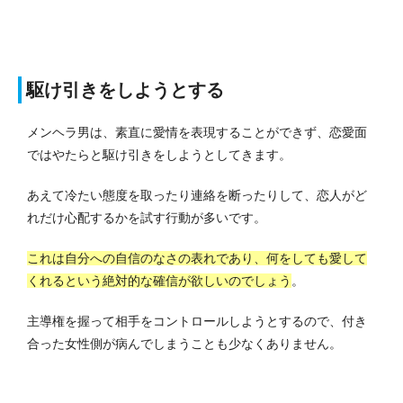
駆け引きをしようとする
メンヘラ男は、素直に愛情を表現することができず、恋愛面
ではやたらと駆け引きをしようとしてきます。
あえて冷たい態度を取ったり連絡を断ったりして、恋人がど
れだけ心配するかを試す行動が多いです。
これは自分への自信のなさの表れであり、何をしても愛して
くれるという絶対的な確信が欲しいのでしょう
。
主導権を握って相手をコントロールしようとするので、付き
合った女性側が病んでしまうことも少なくありません。