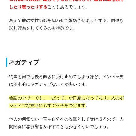
したり怒ったりする
こともあるでしょう。
あえて他の女性の影を匂わせて嫉妬させようとする、面倒な
試し行為をしてくるのも特徴です。
ネガティブ
物事を何でも後ろ向きに受け止めてしまうほど、メンヘラ男
は基本的にネガティブなことが多いです。
会話の中で「でも」「だって」が口癖になっており、人のポ
ジティブな意見にもすぐケチをつけます
。
他人の何気ない一言を自分への攻撃として受け取るので、人
間関係に悪影響を及ぼすことも少なくないでしょう。