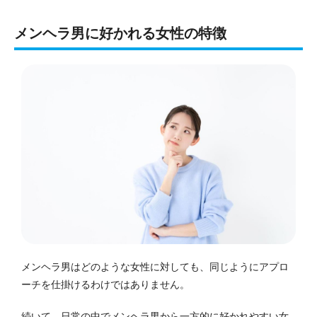
メンヘラ男に好かれる女性の特徴
メンヘラ男はどのような女性に対しても、同じようにアプロ
ーチを仕掛けるわけではありません。
続いて、日常の中でメンヘラ男から一方的に好かれやすい女