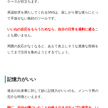
ケースが目立ちます。
承認欲求を満たしてくれるSNSは、寂しがり屋な彼らにとっ
て手放せない格好のツールです。
いいねの反応をもらうためなら、自分の日常を過剰に盛る
こ
とも厭いません。
周囲の反応がなくなると、あえて炎上しそうな過激な投稿を
してまで注目を集めようとするでしょう。
記憶力がいい
過去の出来事に対して妙に記憶力がいいのも、メンヘラ男の
厄介な特徴といえます。
特に、自分が傷ついたことや他人のネガティブな発言を、い