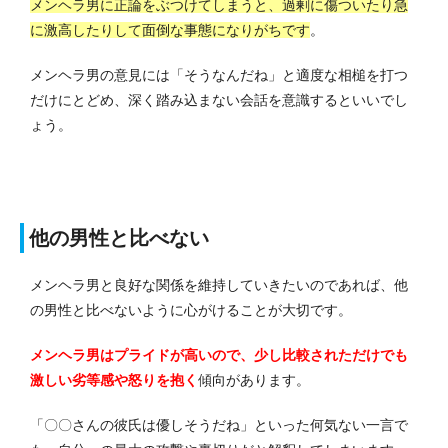
メンヘラ男に正論をぶつけてしまうと、過剰に傷ついたり急
に激高したりして面倒な事態になりがちです
。
メンヘラ男の意見には「そうなんだね」と適度な相槌を打つ
だけにとどめ、深く踏み込まない会話を意識するといいでし
ょう。
他の男性と比べない
メンヘラ男と良好な関係を維持していきたいのであれば、他
の男性と比べないように心がけることが大切です。
メンヘラ男はプライドが高いので、少し比較されただけでも
激しい劣等感や怒りを抱く
傾向があります。
「〇〇さんの彼氏は優しそうだね」といった何気ない一言で