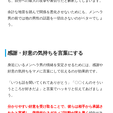
も、自分への最大の攻撃や裏切りだと解釈してしまいます。
余計な地雷を踏んで関係を悪化させないためにも、メンヘラ
男の前では他の男性の話題を一切出さないのがベターでしょ
う。
感謝・好意の気持ちを言葉にする
身近にいるメンヘラ男の情緒を安定させるためには、感謝や
好意の気持ちをマメに言葉にして伝えるのが効果的です。
「いつも話を聞いてくれてありがとう」「〇〇くんのそうい
うところが好きだよ」と言葉でハッキリと伝えてあげましょ
う。
分かりやすい好意を受け取ることで、彼らは相手から承認さ
れたと実感し、突発的なネガティブ行動が落ち着く
傾向があ