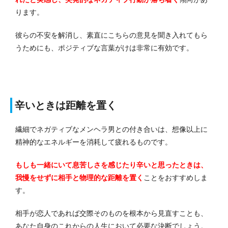
ります。
彼らの不安を解消し、素直にこちらの意見を聞き入れてもら
うためにも、ポジティブな言葉がけは非常に有効です。
辛いときは距離を置く
繊細でネガティブなメンヘラ男との付き合いは、想像以上に
精神的なエネルギーを消耗して疲れるものです。
もしも一緒にいて息苦しさを感じたり辛いと思ったときは、
我慢をせずに相手と物理的な距離を置く
ことをおすすめしま
す。
相手が恋人であれば交際そのものを根本から見直すことも、
あなた自身のこれからの人生において必要な決断でしょう。