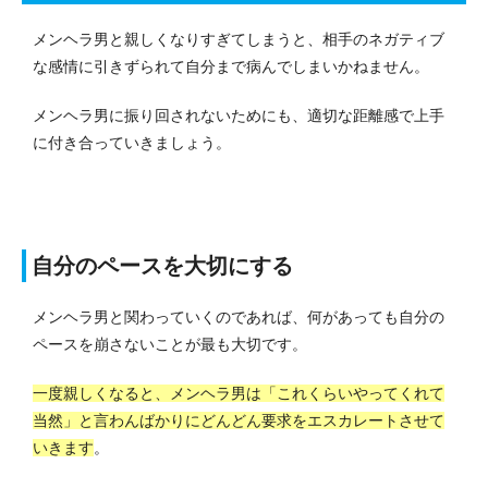
メンヘラ男と親しくなりすぎてしまうと、相手のネガティブ
な感情に引きずられて自分まで病んでしまいかねません。
メンヘラ男に振り回されないためにも、適切な距離感で上手
に付き合っていきましょう。
自分のペースを大切にする
メンヘラ男と関わっていくのであれば、何があっても自分の
ペースを崩さないことが最も大切です。
一度親しくなると、メンヘラ男は「これくらいやってくれて
当然」と言わんばかりにどんどん要求をエスカレートさせて
いきます
。