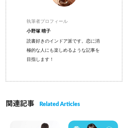
執筆者プロフィール
小野塚 晴子
読書好きのインドア派です。恋に消
極的な人にも楽しめるような記事を
目指します！
関連記事
Related Articles