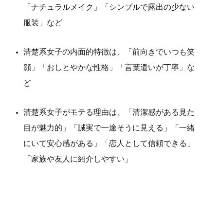
「ナチュラルメイク」「シンプルで露出の少ない
服装」など
清楚系女子の内面的特徴は、「前向きでいつも笑
顔」「おしとやかな性格」「言葉遣いが丁寧」な
ど
清楚系女子がモテる理由は、「清潔感がある見た
目が魅力的」「誠実で一途そうに見える」「一緒
にいて安心感がある」「恋人として信頼できる」
「家族や友人に紹介しやすい」