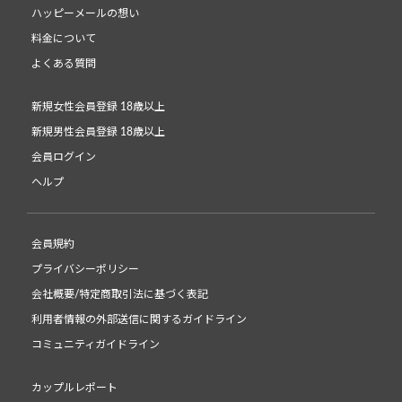
ハッピーメールの想い
料金について
よくある質問
新規女性会員登録 18歳以上
新規男性会員登録 18歳以上
会員ログイン
ヘルプ
会員規約
プライバシーポリシー
会社概要/特定商取引法に基づく表記
利用者情報の外部送信に関するガイドライン
コミュニティガイドライン
カップルレポート