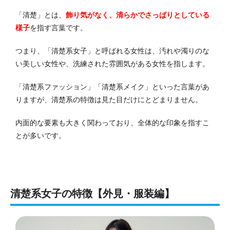
「清楚」とは、
飾り気がなく、清らかでさっぱりとしている
様子
を指す言葉です。
つまり、「清楚系女子」と呼ばれる女性は、汚れや濁りのな
い美しい女性や、洗練された雰囲気がある女性を指します。
「清楚系ファッション」「清楚系メイク」といった言葉があ
りますが、清楚系の特徴は見た目だけにとどまりません。
内面的な要素も大きく関わっており、全体的な印象を指すこ
とが多いです。
清楚系女子の特徴【外見・服装編】