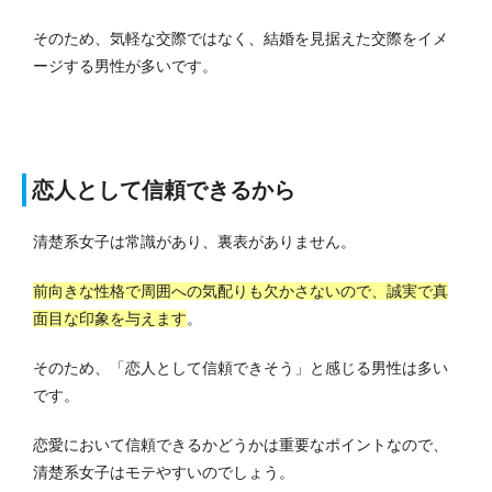
そのため、気軽な交際ではなく、結婚を見据えた交際をイメ
ージする男性が多いです。
恋人として信頼できるから
清楚系女子は常識があり、裏表がありません。
前向きな性格で周囲への気配りも欠かさないので、誠実で真
面目な印象を与えます
。
そのため、「恋人として信頼できそう」と感じる男性は多い
です。
恋愛において信頼できるかどうかは重要なポイントなので、
清楚系女子はモテやすいのでしょう。