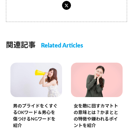
関連記事
Related Articles
男のプライドをくすぐ
女を敵に回すカマトト
るOKワード＆男心を
の意味とは？かまとと
傷つけるNGワードを
の特徴や嫌われるポイ
紹介
ントを紹介