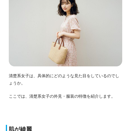
清楚系女子は、具体的にどのような見た目をしているのでし
ょうか。
ここでは、清楚系女子の外見・服装の特徴を紹介します。
肌が綺麗