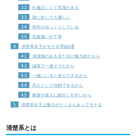
3.2
礼儀正しくて常識がある
3.3
誰に対しても優しい
3.4
所作がゆっくりしている
3.5
言葉遣いが丁寧
4
清楚系女子がモテる理由5選
4.1
清潔感のある見た目が魅力的だから
4.2
誠実で一途そうだから
4.3
一緒にいると安心できるから
4.4
恋人として信頼できるから
4.5
家族や友人に紹介しやすいから
5
清楚系女子は魅力がたくさんあってモテる
清楚系とは