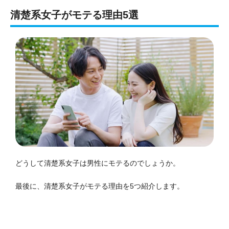
清楚系女子がモテる理由5選
どうして清楚系女子は男性にモテるのでしょうか。
最後に、清楚系女子がモテる理由を5つ紹介します。