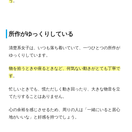
う
。
所作がゆっくりしている
清楚系女子は、いつも落ち着いていて、一つひとつの所作が
ゆっくりしています。
物を拾うときや座るときなど、何気ない動きがとても丁寧で
す
。
忙しいときでも、慌ただしく動き回ったり、大きな物音を立
てたりすることはありません。
心の余裕を感じさせるため、周りの人は「一緒にいると居心
地がいいな」と好感を持つでしょう。