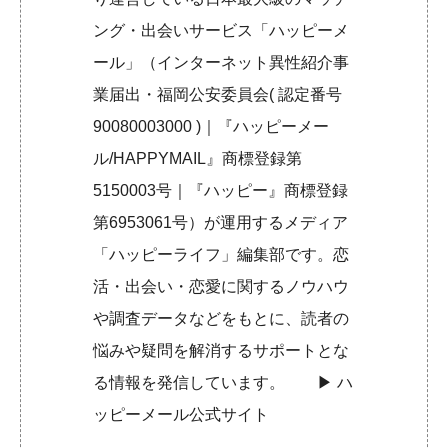
ング・出会いサービス「ハッピーメ
ール」（インターネット異性紹介事
業届出・福岡公安委員会( 認定番号
90080003000 )｜『ハッピーメー
ル/HAPPYMAIL』商標登録第
5150003号｜『ハッピー』商標登録
第6953061号）が運用するメディア
「ハッピーライフ」編集部です。恋
活・出会い・恋愛に関するノウハウ
や調査データなどをもとに、読者の
悩みや疑問を解消するサポートとな
る情報を発信しています。 ▶︎
ハ
ッピーメール公式サイト