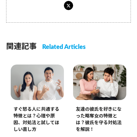
関連記事
Related Articles
すぐ怒る人に共通する
友達の彼氏を好きにな
特徴とは？心理や原
った略奪女の特徴と
因、対処法と試してほ
は？彼氏を守る対処法
しい直し方
を解説！