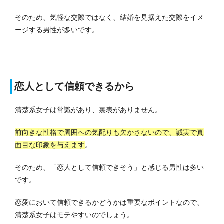
そのため、気軽な交際ではなく、結婚を見据えた交際をイメ
ージする男性が多いです。
恋人として信頼できるから
清楚系女子は常識があり、裏表がありません。
前向きな性格で周囲への気配りも欠かさないので、誠実で真
面目な印象を与えます
。
そのため、「恋人として信頼できそう」と感じる男性は多い
です。
恋愛において信頼できるかどうかは重要なポイントなので、
清楚系女子はモテやすいのでしょう。