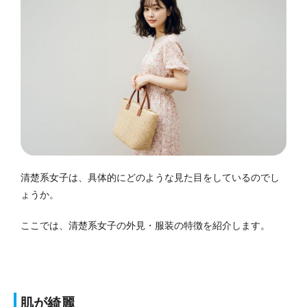
清楚系女子は、具体的にどのような見た目をしているのでし
ょうか。
ここでは、清楚系女子の外見・服装の特徴を紹介します。
肌が綺麗