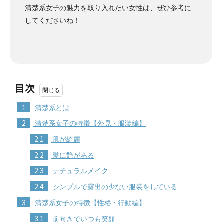
清楚系女子の魅力を取り入れたい女性は、ぜひ参考に
してくださいね！
目次
1
清楚系とは
2
清楚系女子の特徴【外見・服装編】
2.1
肌が綺麗
2.2
髪に艶がある
2.3
ナチュラルメイク
2.4
シンプルで露出の少ない服装をしている
3
清楚系女子の特徴【性格・行動編】
3.1
前向きでいつも笑顔