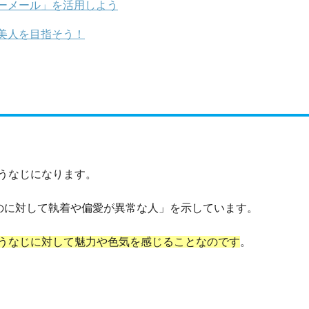
ーメール」を活用しよう
美人を目指そう！
うなじになります。
ものに対して執着や偏愛が異常な人」を示しています。
うなじに対して魅力や色気を感じることなのです
。