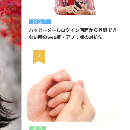
出会い
ハッピーメールログイン画面から登録でき
ない時のweb版・アプリ版の対処法
診断