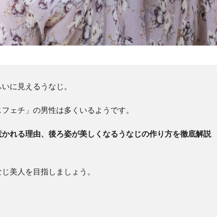
ふいに見えるうなじ。
じフェチ」の男性は多くいるようです。
惹かれる理由、後ろ姿が美しくなるうなじの作り方を徹底解説
なじ美人を目指しましょう。