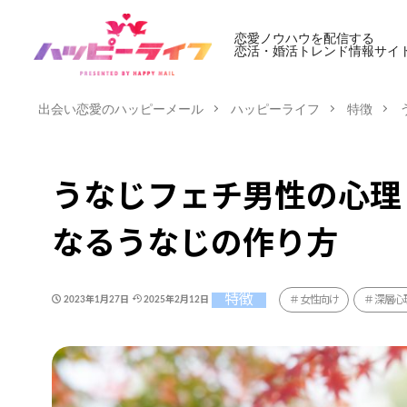
恋愛ノウハウを配信する
恋活・婚活トレンド情報サイ
出会い恋愛のハッピーメール
ハッピーライフ
特徴
うなじフェチ男性の心理
なるうなじの作り方
特徴
女性向け
深層心
2023年1月27日
2025年2月12日