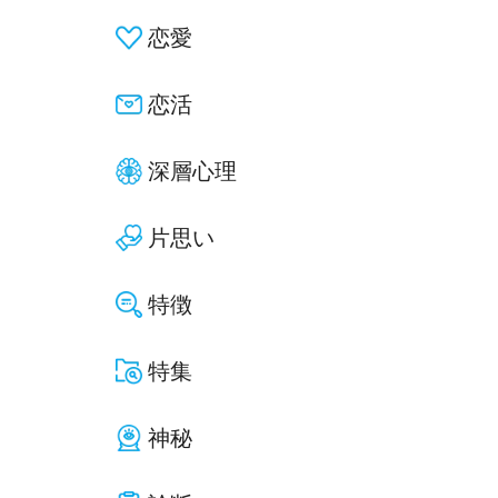
恋愛
恋活
深層心理
片思い
特徴
特集
神秘