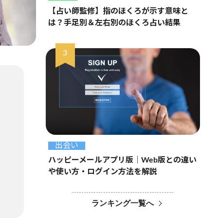
【占い師監修】指のほくろが示す意味と
は？手足別＆左右別のほくろ占い結果
出会い
ハッピーメールアプリ版｜Web版との違い
や使い方・ログイン方法を解説
ランキング一覧へ