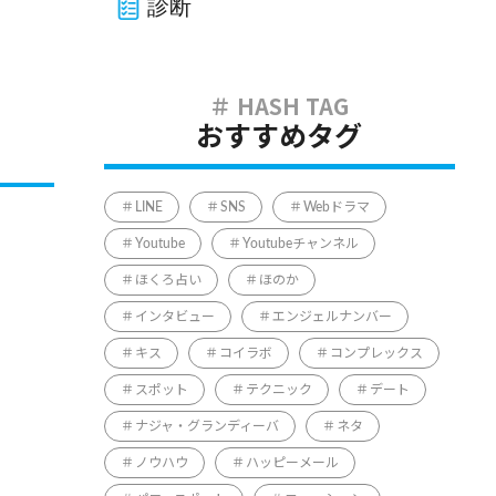
診断
おすすめタグ
LINE
SNS
Webドラマ
Youtube
Youtubeチャンネル
ほくろ占い
ほのか
インタビュー
エンジェルナンバー
キス
コイラボ
コンプレックス
スポット
テクニック
デート
ナジャ・グランディーバ
ネタ
ノウハウ
ハッピーメール