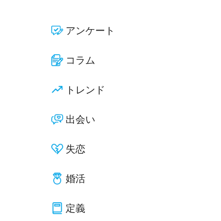
アンケート
コラム
トレンド
出会い
失恋
婚活
定義