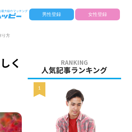
男性登録
女性登録
作り方
美しく
人気記事ランキング