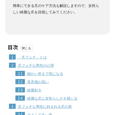
簡単にできる爪のケア方法も解説しますので、女性ら
しい綺麗な爪を目指してみてください。
目次
1
「爪フェチ」とは
2
爪フェチな男性の心理
2.1
細かい所まで気になる
2.2
美意識が高い
2.3
綺麗好き
2.4
綺麗な爪に女性らしさを感じる
3
爪フェチな男性に好まれる爪の形
3.1
小さくて丸い形