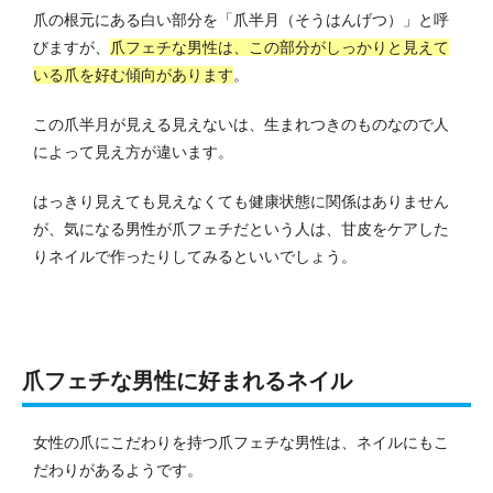
爪の根元にある白い部分を「爪半月（そうはんげつ）」と呼
びますが、
爪フェチな男性は、この部分がしっかりと見えて
いる爪を好む傾向があります
。
この爪半月が見える見えないは、生まれつきのものなので人
によって見え方が違います。
はっきり見えても見えなくても健康状態に関係はありません
が、気になる男性が爪フェチだという人は、甘皮をケアした
りネイルで作ったりしてみるといいでしょう。
爪フェチな男性に好まれるネイル
女性の爪にこだわりを持つ爪フェチな男性は、ネイルにもこ
だわりがあるようです。