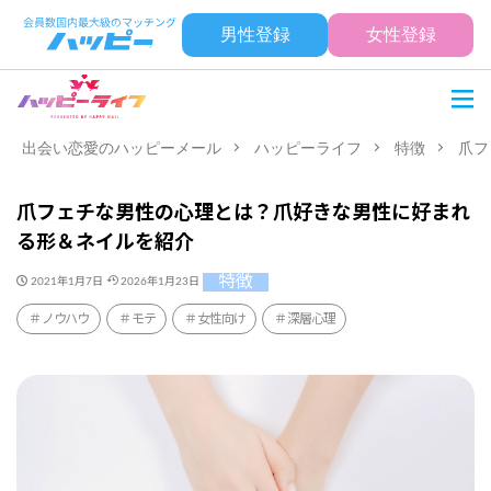
男性登録
女性登録
出会い恋愛のハッピーメール
ハッピーライフ
特徴
爪フ
爪フェチな男性の心理とは？爪好きな男性に好まれ
る形＆ネイルを紹介
特徴
2021年1月7日
2026年1月23日
ノウハウ
モテ
女性向け
深層心理