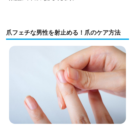
爪フェチな男性を射止める！爪のケア方法