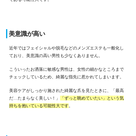
美意識が高い
近年ではフェイシャルや脱毛などのメンズエステも一般化し
ており、美意識の高い男性も少なくありません。
こういったお洒落に敏感な男性は、女性の細かなところまで
チェックしているため、綺麗な指先に惹かれてしまいます。
美容ケアがしっかり施された綺麗な爪を見たときに、「最高
だ…たまらなく美しい！」
「ずっと眺めていたい」という気
持ちを抱いている可能性大です
。