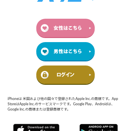
iPhoneは 米国および他の国々で登録されたApple Inc.の商標です。App
StoreはApple Inc.のサービスマークです。Google Play、Androidは、
Google Inc.の商標または登録商標です。