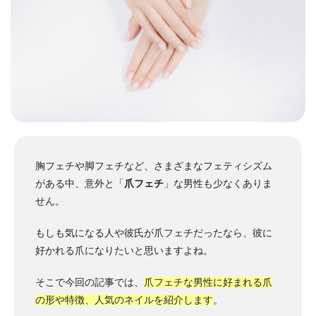
胸フェチや脚フェチなど、さまざまなフェティシズム
がある中、意外と「
爪フェチ
」な男性も少なくありま
せん。
もしも気になる人や彼氏が爪フェチだったなら、彼に
好かれる爪になりたいと思いますよね。
そこで今回の記事では、
爪フェチな男性に好まれる爪
の形や特徴、人気のネイルを紹介します
。