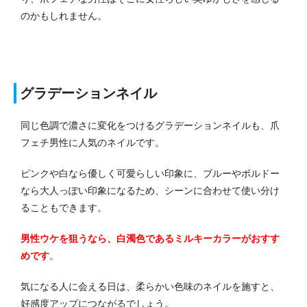
のかもしれません。
グラデーションネイル
同じ色調で濃さに変化をつけるグラデーションネイルも、爪
フェチ男性に人気のネイルです。
ピンクや白なら優しく可愛らしい印象に、ブルーやボルドー
なら大人っぽい印象になるため、シーンに合わせて使い分け
ることもできます。
男性ウケを狙うなら、白濁色であるミルキーカラーがおすす
めです
。
気になる人に会える日は、柔らかい色味のネイルを施すと、
好感度アップにつながるでしょう。