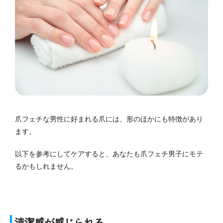
爪フェチな男性に好まれる爪には、形のほかにも特徴があり
ます。
以下を参考にしてケアすると、あなたも爪フェチ男子にモテ
るかもしれません。
清潔感が感じられる