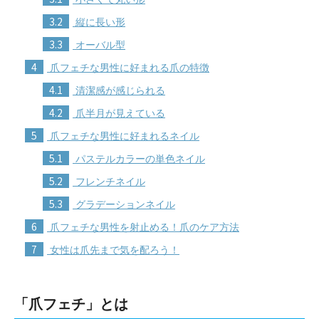
3.2
縦に長い形
3.3
オーバル型
4
爪フェチな男性に好まれる爪の特徴
4.1
清潔感が感じられる
4.2
爪半月が見えている
5
爪フェチな男性に好まれるネイル
5.1
パステルカラーの単色ネイル
5.2
フレンチネイル
5.3
グラデーションネイル
6
爪フェチな男性を射止める！爪のケア方法
7
女性は爪先まで気を配ろう！
「爪フェチ」とは