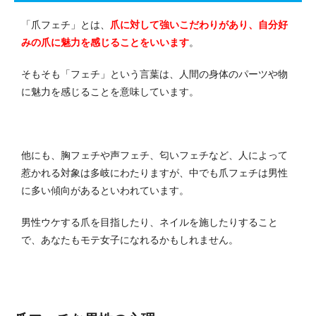
「爪フェチ」とは、
爪に対して強いこだわりがあり、自分好
みの爪に魅力を感じることをいいます
。
そもそも「フェチ」という言葉は、人間の身体のパーツや物
に魅力を感じることを意味しています。
他にも、胸フェチや声フェチ、匂いフェチなど、人によって
惹かれる対象は多岐にわたりますが、中でも爪フェチは男性
に多い傾向があるといわれています。
男性ウケする爪を目指したり、ネイルを施したりすること
で、あなたもモテ女子になれるかもしれません。