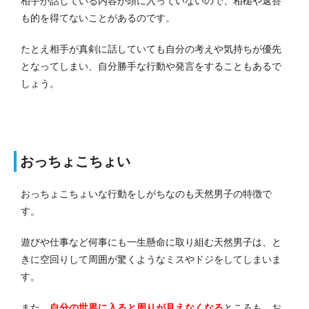
相手が話している内容が頭に入っていないので、相槌や返答
も的を得てないことがあるのです。
たとえ相手が真剣に話していても自分の考えや気持ちが優先
となってしまい、自分勝手な行動や発言をすることもあるで
しょう。
おっちょこちょい
おっちょこちょいな行動をしがちなのも天然男子の特徴で
す。
遊びや仕事など何事にも一生懸命に取り組む天然男子は、と
きに空回りして周囲が驚くようなミスやドジをしてしまいま
す。
また、
自分の世界に入ると周りが見えなくなる
ところも、お