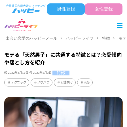
男性登録
女性登録
出会い恋愛のハッピーメール
ハッピーライフ
特徴
モテ
モテる「天然男子」に共通する特徴とは？恋愛傾向
や落とし方を紹介
特徴
2022年5月19日
2023年8月3日
テクニック
ノウハウ
女性向け
恋愛