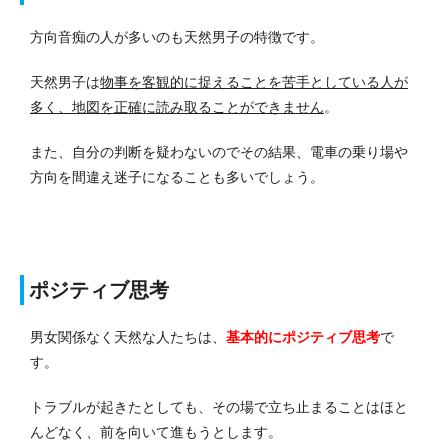
方向音痴の人が多いのも天然男子の特徴です。
天然男子は
物事を客観的に捉えることを苦手としている人が
多く、地図を正確に読み取ることができません
。
また、自分の判断を疑わないのでその結果、電車の乗り場や
方向を間違え迷子になることも多いでしょう。
ポジティブ思考
男女関係なく天然な人たちは、
基本的にポジティブ思考
で
す。
トラブルが起きたとしても、その場で立ち止まることはほと
んどなく、前を向いて進もうとします。