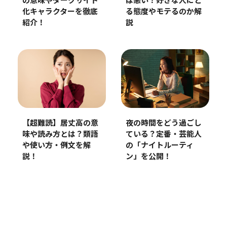
は悪い？好きな人にと
の意味やダークサイド
る態度やモテるのか解
化キャラクターを徹底
説
紹介！
【超難読】居丈高の意
夜の時間をどう過ごし
味や読み方とは？類語
ている？定番・芸能人
や使い方・例文を解
の「ナイトルーティ
説！
ン」を公開！