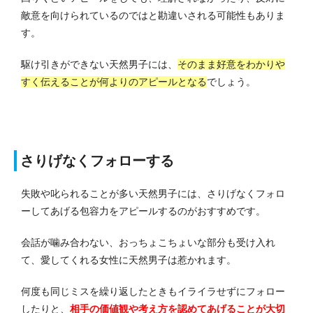
敵意を向けられているのではと勘違いされる可能性もありま
す。
駆け引きができない天然男子には、
そのまま好意をわかりや
すく伝えることが何よりのアピールとなる
でしょう。
さりげなくフォローする
失敗や叱られることが多い天然男子には、さりげなくフォロ
ーしてあげる包容力をアピールするのがおすすめです。
会話が噛み合わない、おっちょこちょいな部分も受け入れ
て、愛してくれる女性に天然男子は惹かれます。
何度も同じミスを繰り返したときもイライラせずにフォロー
したりと、
相手の価値観や考え方を認めてあげることが大切