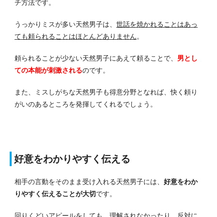
チ方法です。
うっかりミスが多い天然男子は、
世話を焼かれることはあっ
ても頼られることはほとんどありません
。
頼られることが少ない天然男子にあえて頼ることで、
男とし
ての本能が刺激される
のです。
また、ミスしがちな天然男子も得意分野となれば、快く頼り
がいのあるところを発揮してくれるでしょう。
好意をわかりやすく伝える
相手の言動をそのまま受け入れる天然男子には、
好意をわか
りやすく伝えることが大切
です。
回りくどいアピールをしても、理解されなかったり、反対に