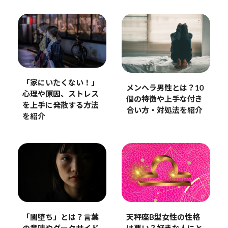
「家にいたくない！」
メンヘラ男性とは？10
心理や原因、ストレス
個の特徴や上手な付き
を上手に発散する方法
合い方・対処法を紹介
を紹介
天秤座B型女性の性格
「闇堕ち」とは？言葉