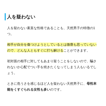
人を疑わない
人を疑わない素直な性格であることも、天然男子の特徴の1
つ。
相手が自分を傷つけようとしているとは微塵も思っていない
ので、どんな人ともすぐに打ち解ける
ことができます。
初対面の相手に対してもあまり疑うことをしないので、騙さ
れないか心配でつい手を焼きたくなってしまう人もいるでし
ょう。
ときに危うさを感じるほど人を疑わない天然男子に、
母性本
能をくすぐられる女性も多い
のです。