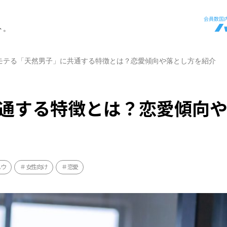
ト。
モテる「天然男子」に共通する特徴とは？恋愛傾向や落とし方を紹介
通する特徴とは？恋愛傾向
ハウ
女性向け
恋愛