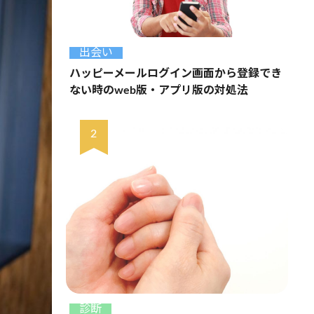
出会い
ハッピーメールログイン画面から登録でき
ない時のweb版・アプリ版の対処法
診断