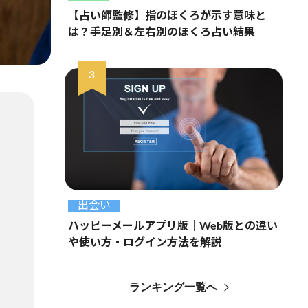
【占い師監修】指のほくろが示す意味と
は？手足別＆左右別のほくろ占い結果
出会い
ハッピーメールアプリ版｜Web版との違い
や使い方・ログイン方法を解説
ランキング一覧へ