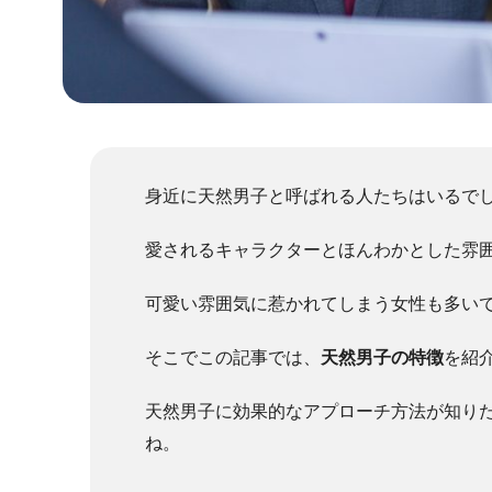
身近に天然男子と呼ばれる人たちはいるで
愛されるキャラクターとほんわかとした雰
可愛い雰囲気に惹かれてしまう女性も多い
そこでこの記事では、
天然男子の特徴
を紹
天然男子に効果的なアプローチ方法が知り
ね。