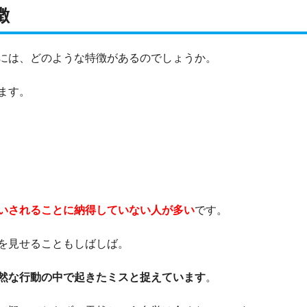
徴
には、どのような特徴があるのでしょうか。
ます。
いされることに納得していない人が多い
です。
を見せることもしばしば。
然な行動の中で起きたミスと捉えています
。