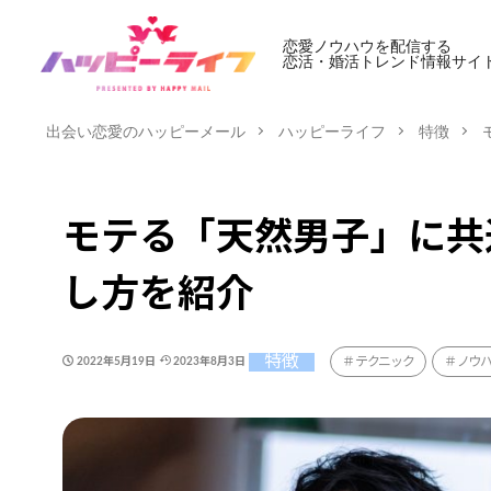
恋愛ノウハウを配信する
恋活・婚活トレンド情報サイ
出会い恋愛のハッピーメール
ハッピーライフ
特徴
モテる「天然男子」に共
し方を紹介
特徴
テクニック
ノウ
2022年5月19日
2023年8月3日