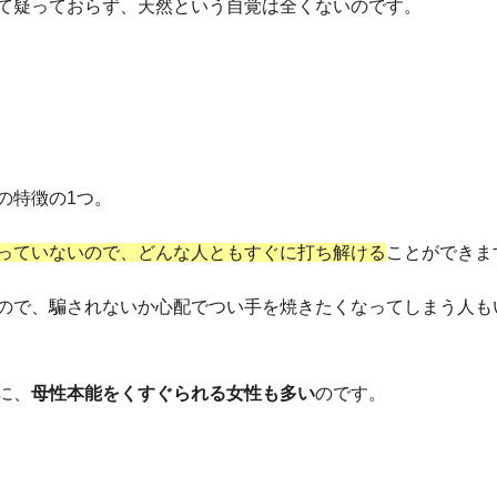
て疑っておらず、天然という自覚は全くないのです。
の特徴の1つ。
っていないので、どんな人ともすぐに打ち解ける
ことができま
ので、騙されないか心配でつい手を焼きたくなってしまう人も
に、
母性本能をくすぐられる女性も多い
のです。