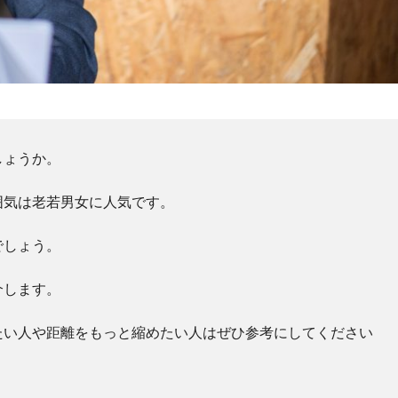
しょうか。
囲気は老若男女に人気です。
でしょう。
介します。
たい人や距離をもっと縮めたい人はぜひ参考にしてください