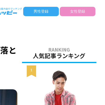
男性登録
女性登録
や落と
人気記事ランキング