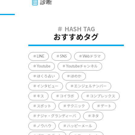
診断
おすすめタグ
LINE
SNS
Webドラマ
Youtube
Youtubeチャンネル
ほくろ占い
ほのか
インタビュー
エンジェルナンバー
キス
コイラボ
コンプレックス
スポット
テクニック
デート
ナジャ・グランディーバ
ネタ
ノウハウ
ハッピーメール