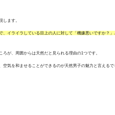
現します。
で、イライラしている目上の人に対して「機嫌悪いですか？」
ころが、周囲からは天然だと見られる理由の1つです。
、空気を和ませることができるのが天然男子の魅力と言えるで