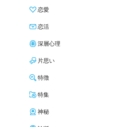
恋愛
恋活
深層心理
片思い
特徴
特集
神秘