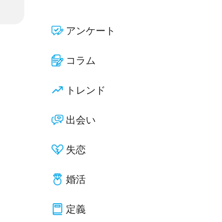
アンケート
コラム
トレンド
出会い
失恋
婚活
定義