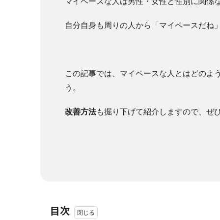
マイペースな人は男性・女性と性別に関係
自分自身も周りの人から「マイペースだね
この記事では、マイペースな人とはどのよ
う。
改善方法
も掘り下げて紹介しますので、ぜ
目次