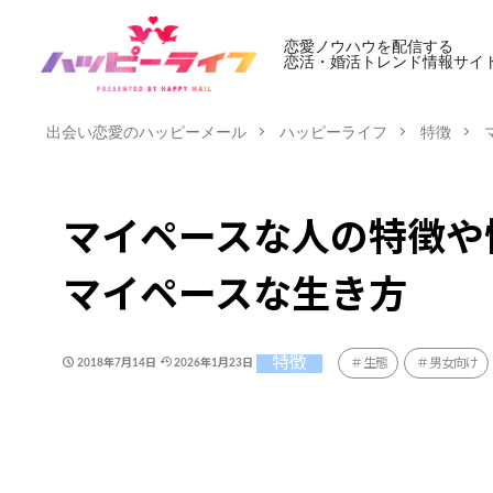
恋愛ノウハウを配信する
恋活・婚活トレンド情報サイ
出会い恋愛のハッピーメール
ハッピーライフ
特徴
マイペースな人の特徴や
マイペースな生き方
特徴
生態
男女向け
2018年7月14日
2026年1月23日