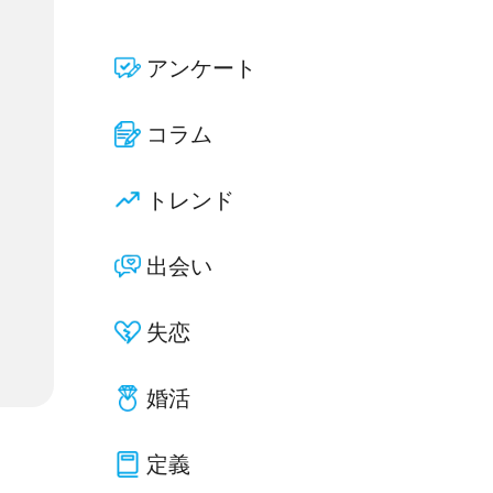
アンケート
コラム
トレンド
出会い
失恋
婚活
定義