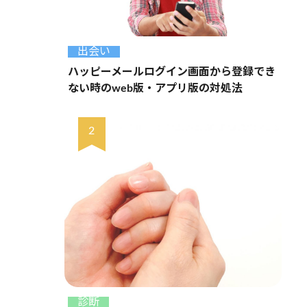
出会い
ハッピーメールログイン画面から登録でき
ない時のweb版・アプリ版の対処法
診断