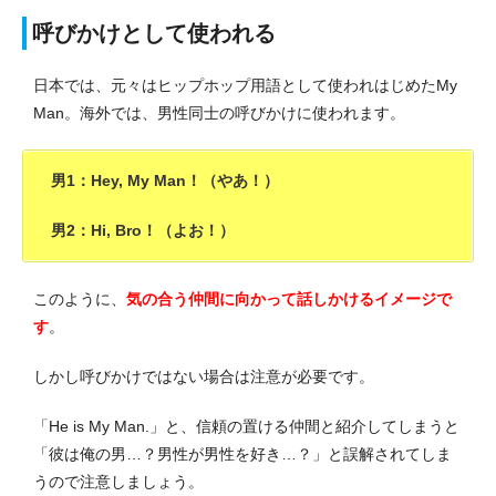
呼びかけとして使われる
日本では、元々はヒップホップ用語として使われはじめたMy
Man。
海外では、男性同士の呼びかけに使われます。
男1：Hey, My Man！（やあ！）
男2：Hi, Bro！（よお！）
このように、
気の合う仲間に向かって話しかけるイメージで
す
。
しかし呼びかけではない場合は注意が必要です。
「He is My Man.」と、信頼の置ける仲間と紹介してしまうと
「彼は俺の男…？男性が男性を好き…？」と誤解されてしま
うので注意しましょう。