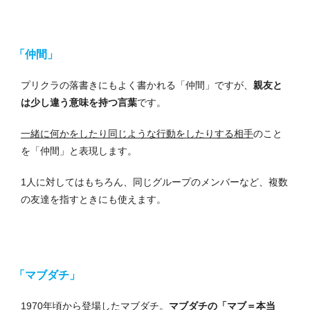
「仲間」
プリクラの落書きにもよく書かれる「仲間」ですが、
親友と
は少し違う意味を持つ言葉
です。
一緒に何かをしたり同じような行動をしたりする相手
のこと
を「仲間」と表現します。
1人に対してはもちろん、同じグループのメンバーなど、複数
の友達を指すときにも使えます。
「マブダチ」
1970年頃から登場したマブダチ。
マブダチの「マブ＝本当