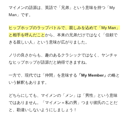
マイメンの語源は、英語で「兄弟」という意味を持つ「My
Man」です。
ヒップホップのラップバトルで、親しみを込めて「My Man」
と相手を呼んだこと
から、本来の兄弟だけではなく「信頼で
きる親しい人」という意味が広がりました。
ノリの良さからも、趣のあるクラシックではなく、ヤンチャ
なヒップホップが語源だと納得できますね。
一方で、現代では「仲間」を意味する
「My Member」
の略と
いう解釈もあります。
どちらにしても、マイメンの「メン」は「男性」という意味
ではありません。
「マイメン＝私の男」つまり彼氏のことだ
と、勘違いしないようにしましょう！