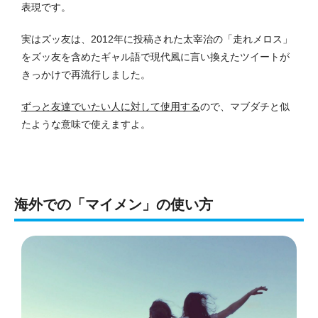
表現です。
実はズッ友は、2012年に投稿された太宰治の「走れメロス」
をズッ友を含めたギャル語で現代風に言い換えたツイートが
きっかけで再流行しました。
ずっと友達でいたい人に対して使用する
ので、マブダチと似
たような意味で使えますよ。
海外での「マイメン」の使い方