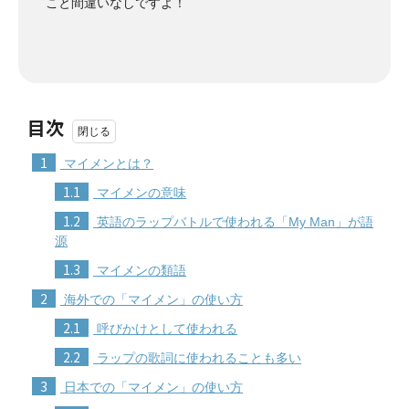
こと間違いなしですよ！
目次
1
マイメンとは？
1.1
マイメンの意味
1.2
英語のラップバトルで使われる「My Man」が語
源
1.3
マイメンの類語
2
海外での「マイメン」の使い方
2.1
呼びかけとして使われる
2.2
ラップの歌詞に使われることも多い
3
日本での「マイメン」の使い方