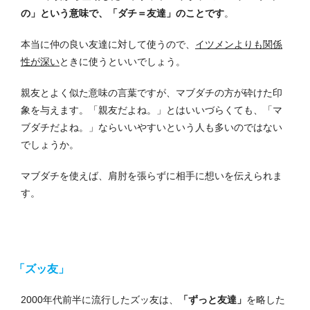
の」という意味で、「ダチ＝友達」のことです
。
本当に仲の良い友達に対して使うので、
イツメンよりも関係
性が深い
ときに使うといいでしょう。
親友とよく似た意味の言葉ですが、マブダチの方が砕けた印
象を与えます。
「親友だよね。」とはいいづらくても、「マ
ブダチだよね。」ならいいやすいという人も多いのではない
でしょうか。
マブダチを使えば、肩肘を張らずに相手に想いを伝えられま
す。
「ズッ友」
2000年代前半に流行したズッ友は、
「ずっと友達」
を略した