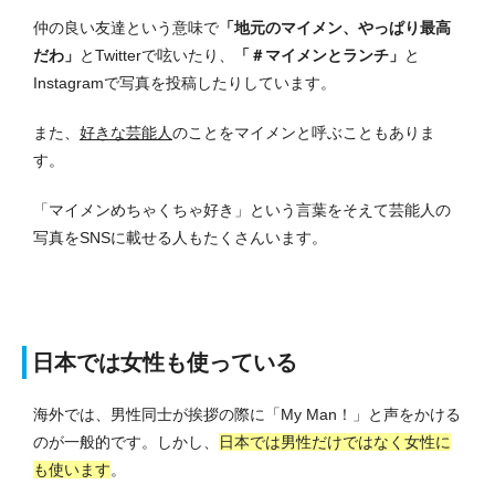
仲の良い友達という意味で
「地元のマイメン、やっぱり最高
だわ」
とTwitterで呟いたり、
「＃マイメンとランチ」
と
Instagramで写真を投稿したりしています。
また、
好きな芸能人
のことをマイメンと呼ぶこともありま
す。
「マイメンめちゃくちゃ好き」という言葉をそえて芸能人の
写真をSNSに載せる人もたくさんいます。
日本では女性も使っている
海外では、男性同士が挨拶の際に「My Man！」と声をかける
のが一般的です。
しかし、
日本では男性だけではなく女性に
も使います
。