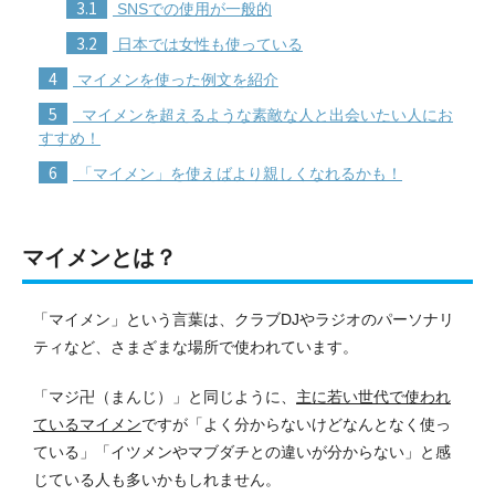
3.1
SNSでの使用が一般的
3.2
日本では女性も使っている
4
マイメンを使った例文を紹介
5
マイメンを超えるような素敵な人と出会いたい人にお
すすめ！
6
「マイメン」を使えばより親しくなれるかも！
マイメンとは？
「マイメン」という言葉は、クラブDJやラジオのパーソナリ
ティなど、さまざまな場所で使われています。
「マジ卍（まんじ）」と同じように、
主に若い世代で使われ
ているマイメン
ですが「よく分からないけどなんとなく使っ
ている」「イツメンやマブダチとの違いが分からない」と感
じている人も多いかもしれません。