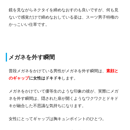
鏡を見ながらネクタイを締めなおすのも良いですが、何も見
ないで感覚だけで締めなおしている姿は、スーツ男子特権の
かっこいい仕草です。
メガネを外す瞬間
普段メガネをかけている男性がメガネを外す瞬間は、
素顔と
のギャップ
に女性はドキドキ
します。
メガネをかけていて優等生のような印象の彼が、実際にメガ
ネを外す瞬間は、隠された扉が開くようなワクワクとドキド
キが融合した不思議な気持ちになります。
女性にとってギャップは胸キュンポイントのひとつ。