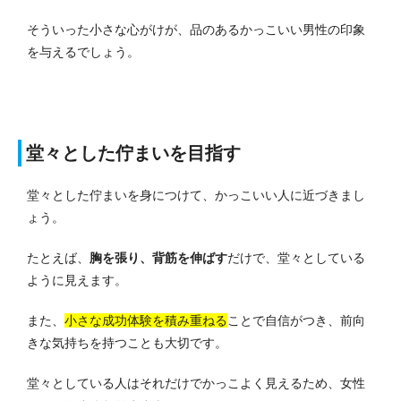
そういった小さな心がけが、品のあるかっこいい男性の印象
を与えるでしょう。
堂々とした佇まいを目指す
堂々とした佇まいを身につけて、かっこいい人に近づきまし
ょう。
たとえば、
胸を張り、背筋を伸ばす
だけで、堂々としている
ように見えます。
また、
小さな成功体験を積み重ねる
ことで自信がつき、前向
きな気持ちを持つことも大切です。
堂々としている人はそれだけでかっこよく見えるため、女性