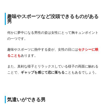
趣味やスポーツなど没頭できるものがある
男
何かに夢中になる男性の姿は女性にとって胸キュンポイント
の一つです。
趣味やスポーツに熱中する姿が、女性の目には
セクシーに映
ることも
あります。
また、真剣な様子とリラックスしている様子の両面に触れる
ことで、
ギャップを感じて恋に落ちる
こともあるでしょう。
気遣いができる男