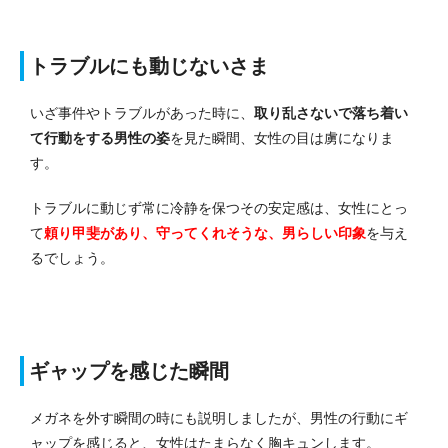
トラブルにも動じないさま
いざ事件やトラブルがあった時に、
取り乱さないで落ち着い
て行動をする男性の姿
を見た瞬間、女性の目は虜になりま
す。
トラブルに動じず常に冷静を保つその
安定感
は、女性にとっ
て
頼り甲斐があり、守ってくれそうな、男らしい印象
を与え
るでしょう。
ギャップを感じた瞬間
メガネを外す瞬間の時にも説明しましたが、男性の行動にギ
ャップを感じると、女性はたまらなく胸キュンします。