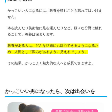
かっこいい人になるには、教養を積むことも忘れてはいけま
せん。
本を読んだり美術館に足を運んだりなど、様々な分野に触れ
ることで、教養は深まります。
教養がある人は、どんな話題にも対応できるようになるた
め、人間として深みがあるように見えるでしょう。
その結果、かっこよく魅力的な人へと成長できますよ。
かっこいい男になったら、次は出会いを