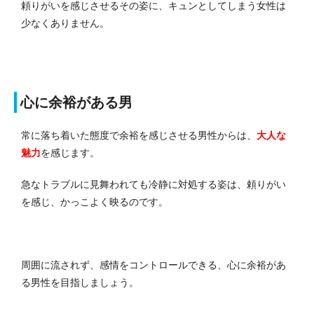
頼りがいを感じさせるその姿に、キュンとしてしまう女性は
少なくありません。
心に余裕がある男
常に落ち着いた態度で余裕を感じさせる男性からは、
大人な
魅力
を感じます。
急なトラブルに見舞われても冷静に対処する姿は、頼りがい
を感じ、かっこよく映るのです。
周囲に流されず、感情をコントロールできる、心に余裕があ
る男性を目指しましょう。