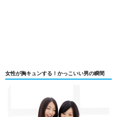
女性が胸キュンする！かっこいい男の瞬間