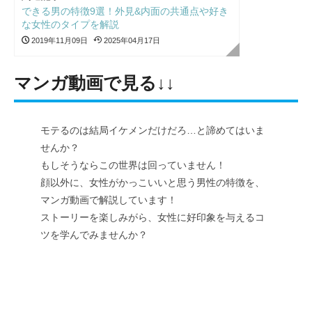
できる男の特徴9選！外見&内面の共通点や好き
な女性のタイプを解説
2019年11月09日
2025年04月17日
マンガ動画で見る↓↓
モテるのは結局イケメンだけだろ…と諦めてはいま
せんか？
もしそうならこの世界は回っていません！
顔以外に、女性がかっこいいと思う男性の特徴を、
マンガ動画で解説しています！
ストーリーを楽しみがら、女性に好印象を与えるコ
ツを学んでみませんか？