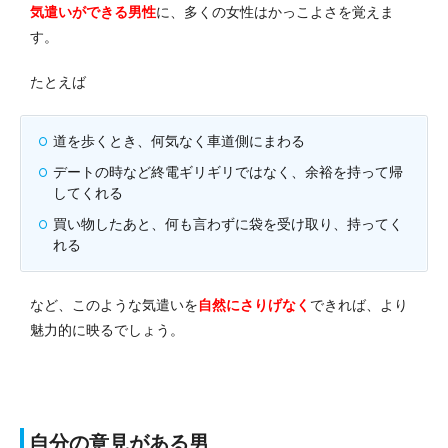
気遣いができる男性
に、多くの女性は
かっこよさを覚えま
す。
たとえば
道を歩くとき、何気なく車道側にまわる
デートの時など終電ギリギリではなく、余裕を持って帰
してくれる
買い物したあと、何も言わずに袋を受け取り、持ってく
れる
など、このような気遣いを
自然にさりげなく
できれば、より
魅力的に映るでしょう。
自分の意見がある男