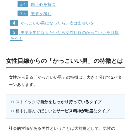
3.4
向上心を持つ
3.5
教養を積む
4
かっこいい男になったら、次は出会いを
5
モテる男になりたいなら女性目線のかっこいいを目指
そう！
女性目線からの「かっこいい男」の特徴とは
女性から見る「かっこいい男」の特徴は、大きく分けて2パタ
ーンあります。
ストイックで
自分をしっかり持っている
タイプ
相手に喜んでほしいと
サービス精神が旺盛
なタイプ
社会的常識がある男性ということは大前提として、男性の