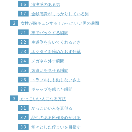
1.6
清潔感のある男
1.7
金銭感覚がしっかりしている男
2
女性が胸キュンする！かっこいい男の瞬間
2.1
車でバックする瞬間
2.2
車道側を歩いてくれるとき
2.3
ネクタイを締めなおす仕草
2.4
メガネを外す瞬間
2.5
気遣いを見せる瞬間
2.6
トラブルにも動じないさま
2.7
ギャップを感じた瞬間
3
かっこいい人になる方法
3.1
かっこいい人を真似る
3.2
品性のある所作を心がける
3.3
堂々とした佇まいを目指す