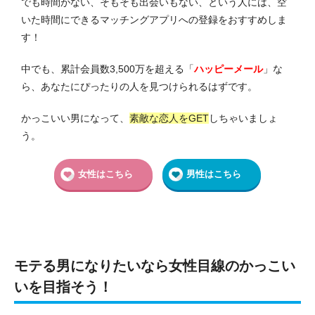
でも時間がない、そもそも出会いもない、という人には、空
いた時間にできるマッチングアプリへの登録をおすすめしま
す！
中でも、
累計会員数3,500万を超える
「
ハッピーメール
」な
ら、あなたにぴったりの人を見つけられるはずです。
かっこいい男になって、
素敵な恋人をGET
しちゃいましょ
う。
女性はこちら
男性はこちら
モテる男になりたいなら女性目線のかっこい
いを目指そう！