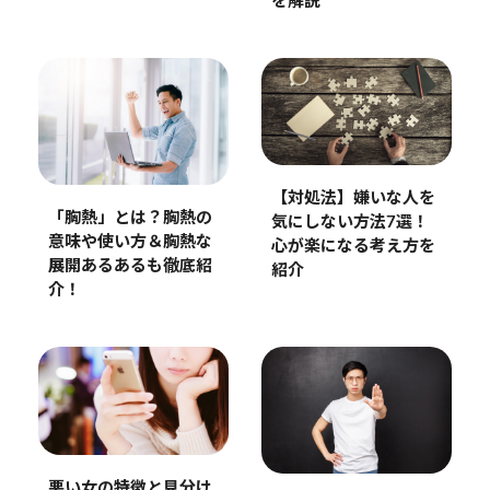
を解説
【対処法】嫌いな人を
「胸熱」とは？胸熱の
気にしない方法7選！
意味や使い方＆胸熱な
心が楽になる考え方を
展開あるあるも徹底紹
紹介
介！
悪い女の特徴と見分け