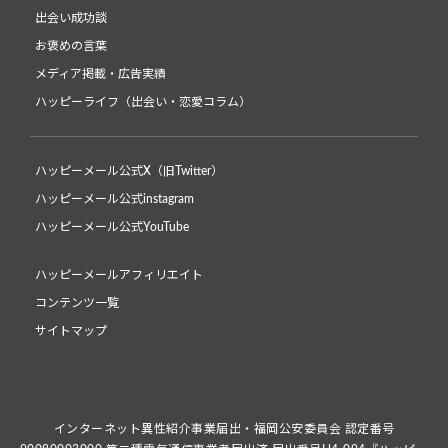
出会い成功談
お褒めの言葉
メディア掲載・広告実績
ハッピーライフ（出会い・恋愛コラム）
ハッピーメール公式X（旧Twitter）
ハッピーメール公式instagram
ハッピーメール公式YouTube
ハッピーメールアフィリエイト
コンテンツ一覧
サイトマップ
インターネット異性紹介事業届出・福岡公安委員会 認定番号