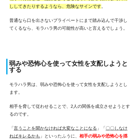
ししてきたりするようなら、危険なサインです
。
普通なら口を出さないプライベートにまで踏み込んで干渉し
てくるなら、モラハラ男の可能性が高いと言えるでしょう。
弱みや恐怖心を使って女性を支配しようと
する
モラハラ男は、弱みや恐怖心を使って女性を支配しようとし
ます。
相手を脅して従わせることで、2人の関係を成立させようとす
るのです。
「
言うことを聞かなければ大変なことになる
」「
〇〇しなけ
ればキレるかも
」といったふうに、
相手の弱みや恐怖心を揺