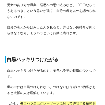
男女のあり方や職業・経歴への思い込みなど、「〇〇ならこ
うあるべき」という思いが強く、自分の考え以外を認められ
ないのです。
自分の考えからはみ出た人を見ると、許せない気持ちが抑え
られなくなり、モラハラという行動に表れます。
白黒ハッキリつけたがる
白黒ハッキリつけたがるのも、モラハラ男の特徴のひとつで
す。
世の中には白黒つけられない、つけないほうがいい物事があ
ると大抵の人は理解しています。
しかし、
モラハラ男はグレーゾーンに対して許容する精神を