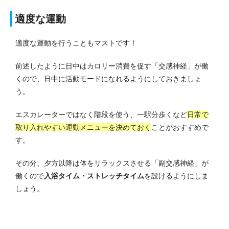
適度な運動
適度な運動を行うこともマストです！
前述したように日中はカロリー消費を促す「交感神経」が働
くので、日中に活動モードになれるようにしておきましょ
う。
エスカレーターではなく階段を使う、一駅分歩くなど
日常で
取り入れやすい運動メニューを決めておく
ことがおすすめで
す。
その分、夕方以降は体をリラックスさせる「副交感神経」が
働くので
入浴タイム・ストレッチタイム
を設けるようにしま
しょう。