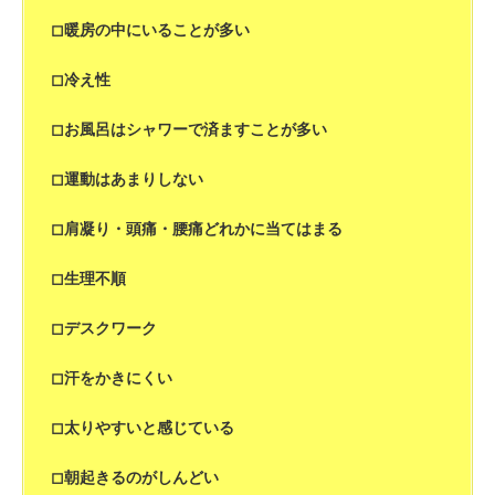
◻︎暖房の中にいることが多い
◻︎冷え性
◻︎お風呂はシャワーで済ますことが多い
◻︎運動はあまりしない
◻︎肩凝り・頭痛・腰痛どれかに当てはまる
◻︎生理不順
◻︎デスクワーク
◻︎汗をかきにくい
◻︎太りやすいと感じている
◻︎朝起きるのがしんどい