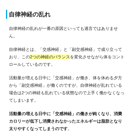
自律神経の乱れ
自律神経の乱れが一番の原因といっても過言ではありませ
ん。
自律神経とは、「交感神経」と「副交感神経」で成り立って
おり、この
2つの神経のバランス
を変化させながら体をコント
ロールしているのです。
活動量が増える日中に「交感神経」が働き、体を休める夕方
から「副交感神経」が働くのですが、自律神経が乱れている
場合は2つの神経も乱れている状態なので上手く働かなくなっ
てしまいます。
活動量の増える日中に「交感神経」の働きが鈍くなり、消費
カロリーが低下し消費されなかったエネルギーは脂肪となり
太りやすくなってしまうのです
。