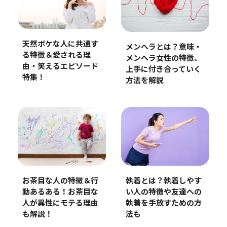
天然ボケな人に共通す
メンヘラとは？意味・
る特徴＆愛される理
メンヘラ女性の特徴、
由・笑えるエピソード
上手に付き合っていく
特集！
方法を解説
お茶目な人の特徴＆行
執着とは？執着しやす
動あるある！お茶目な
い人の特徴や友達への
人が異性にモテる理由
執着を手放すための方
も解説！
法も