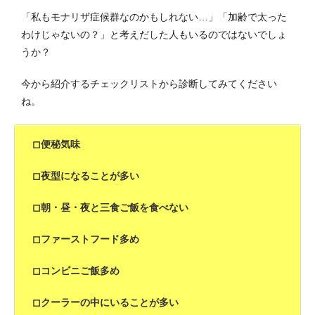
「私もモナリザ症候群なのかもしれない…」「加齢で太った
わけじゃないの？」と考えだした人もいるのではないでしょ
うか？
今から紹介するチェックリストから診断してみてください
ね。
◻︎便秘気味
◻︎夜型になることが多い
◻︎朝・昼・夜と三食ご飯を食べない
◻︎ファーストフード多め
◻︎コンビニご飯多め
◻︎クーラーの中にいることが多い