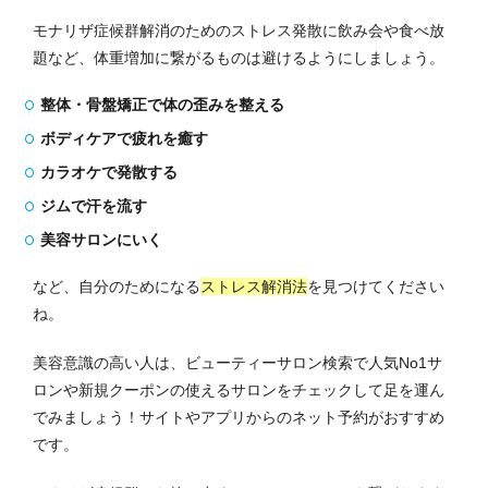
モナリザ症候群解消のためのストレス発散に飲み会や食べ放
題など、体重増加に繋がるものは避けるようにしましょう。
整体・骨盤矯正で体の歪みを整える
ボディケアで疲れを癒す
カラオケで発散する
ジムで汗を流す
美容サロンにいく
など、自分のためになる
ストレス解消法
を見つけてください
ね。
美容意識の高い人は、ビューティーサロン検索で人気No1サ
ロンや新規クーポンの使えるサロンをチェックして足を運ん
でみましょう！
サイトやアプリからのネット予約がおすすめ
です。