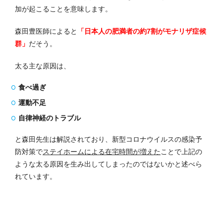
加が起こることを意味します。
森田豊医師によると
「日本人の肥満者の約7割がモナリザ症候
群」
だそう。
太る主な原因は、
食べ過ぎ
運動不足
自律神経のトラブル
と森田先生は解説されており、新型コロナウイルスの感染予
防対策で
ステイホームによる在宅時間が増えた
ことで上記の
ような太る原因を生み出してしまったのではないかと述べら
れています。