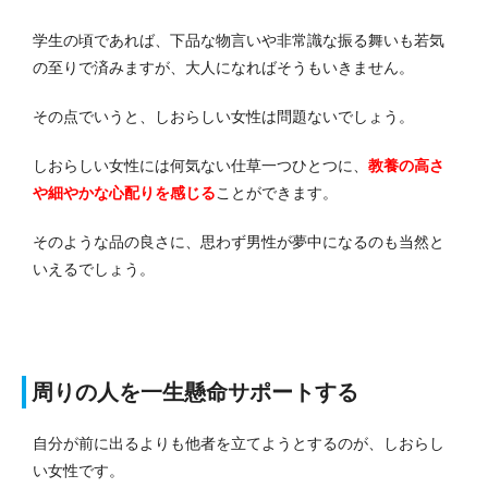
学生の頃であれば、下品な物言いや非常識な振る舞いも若気
の至りで済みますが、大人になればそうもいきません。
その点でいうと、しおらしい女性は問題ないでしょう。
しおらしい女性には何気ない仕草一つひとつに、
教養の高さ
や細やかな心配りを感じる
ことができます。
そのような品の良さに、思わず男性が夢中になるのも当然と
いえるでしょう。
周りの人を一生懸命サポートする
自分が前に出るよりも他者を立てようとするのが、しおらし
い女性です。