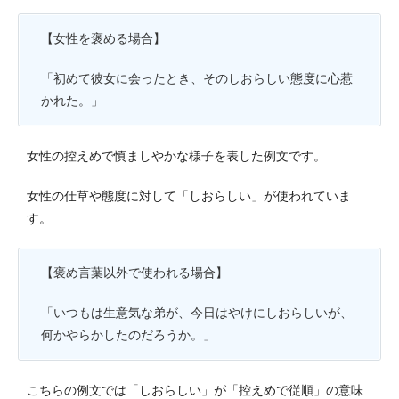
【女性を褒める場合】
「初めて彼女に会ったとき、そのしおらしい態度に心惹
かれた。」
女性の控えめで慎ましやかな様子を表した例文です。
女性の仕草や態度に対して「しおらしい」が使われていま
す。
【褒め言葉以外で使われる場合】
「いつもは生意気な弟が、今日はやけにしおらしいが、
何かやらかしたのだろうか。」
こちらの例文では「しおらしい」が「控えめで従順」の意味