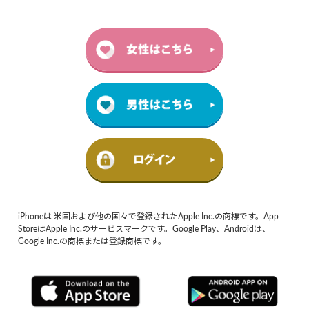
iPhoneは 米国および他の国々で登録されたApple Inc.の商標です。App
StoreはApple Inc.のサービスマークです。Google Play、Androidは、
Google Inc.の商標または登録商標です。