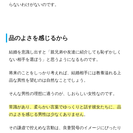
らないわけがないのです。
品のよさを感じるから
結婚を意識し出すと「親兄弟や友達に紹介しても恥ずかしく
ない相手を選ぼう」と思うようになるものです。
将来のことをしっかり考えれば、結婚相手には教養溢れる上
品な異性を望むのは自然なことでしょう。
そんな男性の理想に適うのが、しおらしい女性なのです。
常識があり、柔らかい言葉でゆっくりと話す彼女たちに、品
のよさを感じる男性は少なくありません
。
その謙虚で控えめな言動は、良妻賢母のイメージにぴったり