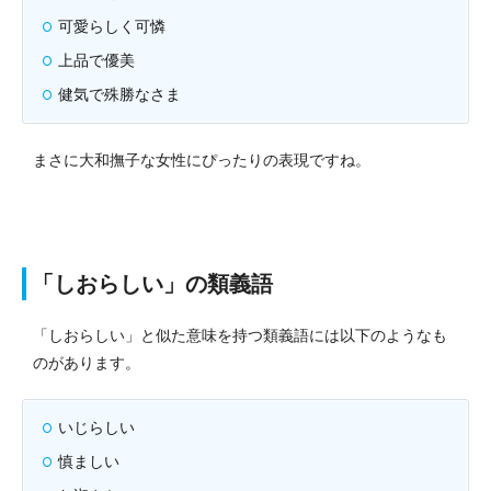
可愛らしく可憐
上品で優美
健気で殊勝なさま
まさに大和撫子な女性にぴったりの表現ですね。
「しおらしい」の類義語
「しおらしい」と似た意味を持つ類義語には以下のようなも
のがあります。
いじらしい
慎ましい