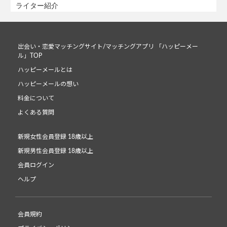
ライター紹介
出会い・恋愛マッチングサイト/マッチングアプリ 「ハッピーメー
ル」TOP
ハッピーメールとは
ハッピーメールの想い
料金について
よくある質問
新規女性会員登録 18歳以上
新規男性会員登録 18歳以上
会員ログイン
ヘルプ
会員規約