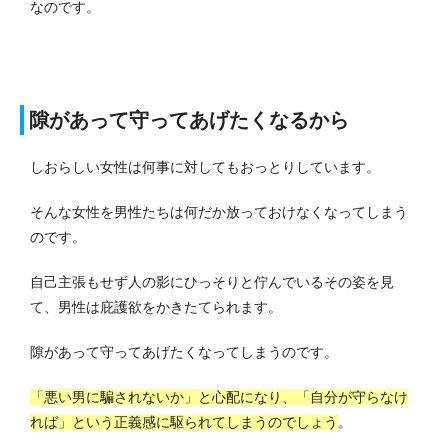
なのです。
隙があって守ってあげたくなるから
しおらしい女性は何事に対してもおっとりしています。
そんな女性を男性たちは何だか放っておけなくなってしまう
のです。
自己主張もせず人の影にひっそりと佇んでいるその姿を見
て、男性は庇護欲をかきたてられます。
隙があって守ってあげたくなってしまうのです。
「悪い男に騙されないか」と心配になり、「自分が守らなけ
れば」という正義感に駆られてしまうのでしょう
。