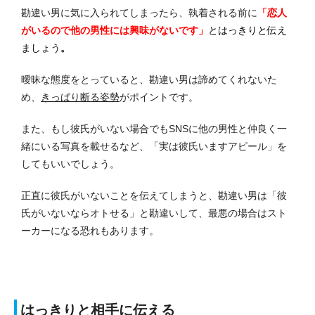
勘違い男に気に入られてしまったら、執着される前に
「恋人
がいるので他の男性には興味がないです」
とはっきりと伝え
ましょ
う
。
曖昧な態度をとっていると、勘違い男は諦めてくれないた
め、
きっぱり断る姿勢
がポイントです。
また、もし彼氏がいない場合でもSNSに他の男性と仲良く一
緒にいる写真を載せるなど、「実は彼氏いますアピール」を
してもいいでしょう。
正直に彼氏がいないことを伝えてしまうと、勘違い男は「彼
氏がいないならオトせる」と勘違いして、最悪の場合はスト
ーカーになる恐れもあります。
はっきりと相手に伝える