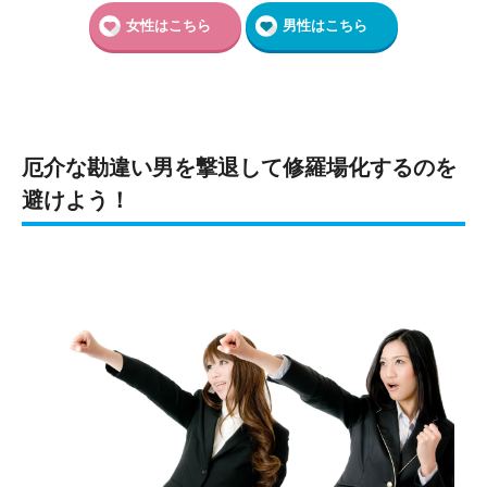
女性はこちら
男性はこちら
厄介な勘違い男を撃退して修羅場化するのを
避けよう！