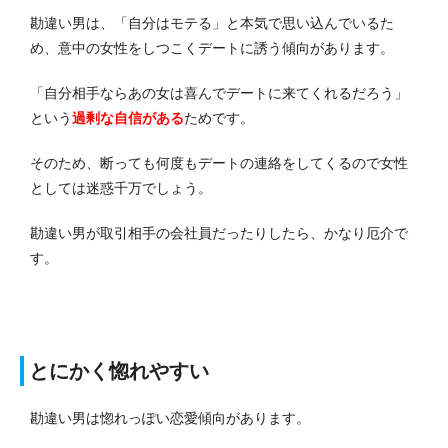
勘違い男は、「自分はモテる」と本気で思い込んでいるた
め、意中の女性をしつこくデートに誘う傾向があります。
「自分相手ならあの女は喜んでデートに来てくれるだろう」
という
過剰な自
信
がある
ためです。
そのため、断っても何度もデートの連絡をしてくるので女性
としては迷惑千万でしょう。
勘違い男が取引相手の会社員だったりしたら、かなり厄介で
す。
とにかく惚れやすい
勘違い男は惚れっぽい恋愛傾向があります。