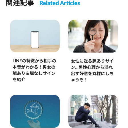
関連記事
Related Articles
LINEの特徴から相手の
女性に送る脈ありサイ
本音がわかる！男女の
ン…男性心理から溢れ
脈あり＆脈なしサイン
出す好意を丸裸にしち
を紹介
ゃうぞ！