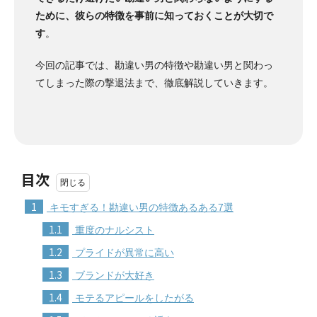
ために、彼らの特徴を事前に知っておくことが大切で
す
。
今回の記事では、勘違い男の特徴や勘違い男と関わっ
てしまった際の撃退法まで、徹底解説していきます。
目次
1
キモすぎる！勘違い男の特徴あるある7選
1.1
重度のナルシスト
1.2
プライドが異常に高い
1.3
ブランドが大好き
1.4
モテるアピールをしたがる