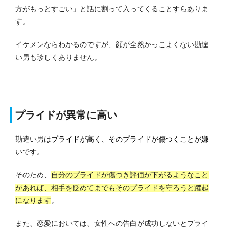
方がもっとすごい」と話に割って入ってくることすらありま
す。
イケメンならわかるのですが、顔が全然かっこよくない勘違
い男も珍しくありません。
プライドが異常に高い
勘違い男は
プライドが高く、そのプライドが傷つくことが嫌
い
です。
そのため、
自分のプライドが傷つき評価が下がるようなこと
があれば、相手を貶めてまでもそのプライドを守ろうと躍起
になります
。
また、恋愛においては、女性への告白が成功しないとプライ