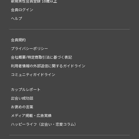
新規男性会員登録 18歳以上
会員ログイン
ヘルプ
会員規約
プライバシーポリシー
会社概要/特定商取引法に基づく表記
利用者情報の外部送信に関するガイドライン
コミュニティガイドライン
カップルレポート
出会い成功談
お褒めの言葉
メディア掲載・広告実績
ハッピーライフ（出会い・恋愛コラム）