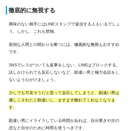
徹底的に無視する
興味のない相手にはLINEスタンプで返信する人もいるでしょ
う。しかし、これも禁物。
面倒な人間との関わりを断つには、
徹底的な無視
もおすすめ
です。
SNSでレスがついても返事をしない、LINEはブロックする、
話しかけられても反応しないなど、勘違い男と極力会話をし
ないよう心がけましょう。
少しでも可哀そうだと思って反応してしまうと、勘違い男は
優しくされたと勘違いし、ますます離れてくれなくなりま
す
。
勘違い男にイライラしている時間があれば、自分磨きや次の
恋など自分のために時間を使うべきです。