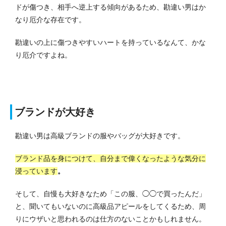
ドが傷つき、相手へ逆上する傾向があるため、勘違い男はか
なり厄介な存在です。
勘違いの上に傷つきやすいハートを持っているなんて、かな
り厄介ですよね。
ブランドが大好き
勘違い男は高級ブランドの服やバッグが大好きです。
ブランド品を身につけて、自分まで偉くなったような気分に
浸っています
。
そして、自慢も大好きなため「この服、◯◯で買ったんだ」
と、聞いてもいないのに高級品アピールをしてくるため、周
りにウザいと思われるのは仕方のないことかもしれません。