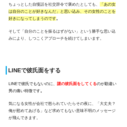
ちょっとした自慢話を社交辞令で褒めたとしても、
「あの女
は自分のことが好きなんだ」と思い込み、その女性のことを
好きになってしまうのです
。
そして「自分のことを振るはずがない」という勝手な思い込
みにより、しつこくアプローチを続けてしまいます。
LINEで彼氏面をする
LINEで彼氏でもないのに、
謎の彼氏面をしてくる
のが勘違い
男の痛い特徴です
。
気になる女性が会社で怒られていたらその夜に、「大丈夫？
俺が慰めてあげる」など求めてもない意味不明のメッセージ
が飛んできます。