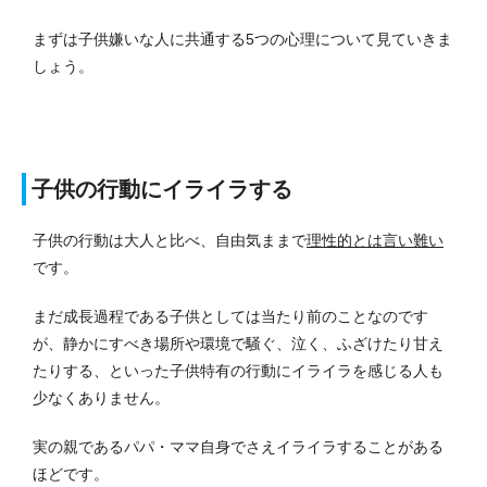
まずは子供嫌いな人に共通する5つの心理について見ていきま
しょう。
子供の行動にイライラする
子供の行動は大人と比べ、自由気ままで
理性的とは言い難い
です。
まだ成長過程である子供としては当たり前のことなのです
が、静かにすべき場所や環境で騒ぐ、泣く、ふざけたり甘え
たりする、といった子供特有の行動にイライラを感じる人も
少なくありません。
実の親であるパパ・ママ自身でさえイライラすることがある
ほどです。