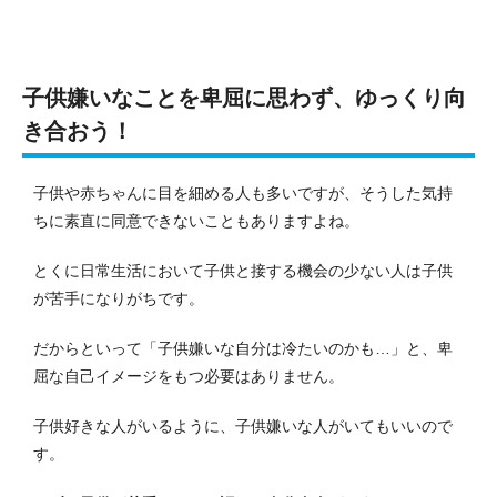
子供嫌いなことを卑屈に思わず、ゆっくり向
き合おう！
子供や赤ちゃんに目を細める人も多いですが、そうした気持
ちに素直に同意できないこともありますよね。
とくに日常生活において子供と接する機会の少ない人は子供
が苦手になりがちです。
だからといって「子供嫌いな自分は冷たいのかも…」と、卑
屈な自己イメージをもつ必要はありません。
子供好きな人がいるように、子供嫌いな人がいてもいいので
す。