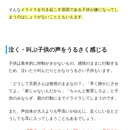
そんな
イライラを引き起こす原因である子供が嫌になってし
まうのはしょうがないことともいえます
。
泣く・叫ぶ子供の声をうるさく感じる
子供は基本的に抑制がきかないもの。
感情のままに行動する
ため、泣いたり叫んだりとかなりうるさい子供もいます。
「どうして旦那さんは無視のままなの？」「早く静かにさせ
てよ」「家じゃないんだから」「ちゃんと教育しろよ」と子
供のみならず、親の行動にまでイライラしてしまうのです。
また、声自体が大人よりも甲高いがゆえに、近くにいるとど
うしても耳に入ってしまうこともあるでしょう。