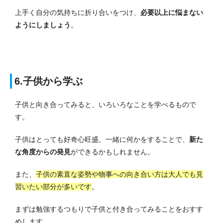
上手く自分の気持ちに折り合いをつけ、
必要以上に悩まない
ようにしましょう
。
6.子供から学ぶ
子供と向き合ってみると、いろいろなことを学べるもので
す。
子供はとっても好奇心旺盛。
一緒に何かをすることで、
新た
な角度からの発見
ができるかもしれません。
また、
子供の素直な姿勢や物事への向き合い方は大人でも見
習いたい部分が多いです
。
まずは勉強するつもりで子供と付き合ってみることをおすす
めします。