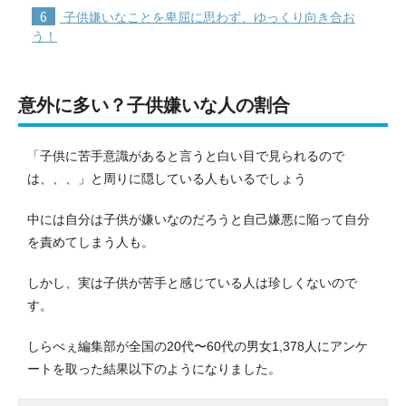
6
子供嫌いなことを卑屈に思わず、ゆっくり向き合お
う！
意外に多い？子供嫌いな人の割合
「子供に苦手意識があると言うと白い目で見られるので
は、、、」と周りに隠している人もいるでしょう
中には自分は子供が嫌いなのだろうと自己嫌悪に陥って自分
を責めてしまう人も。
しかし、実は子供が苦手と感じている人は珍しくないので
す。
しらべぇ編集部が全国の20代〜60代の男女1,378人にアンケ
ートを取った結果以下のようになりました。