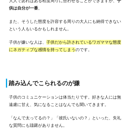
大人であればある程度周りに合わせることができますが、
子
供は自分が一番
。
また、そうした態度を許容する周りの大人にも納得できない
という人もいるかもしれません。
子供が嫌いな人は、
子供だから許されているワガママな態度
にネガティブな感情を持ってしまう
のです。
踏み込んでこられるのが嫌
子供のコミュニケーションは体当たりです。
好きな人には無
遠慮に甘え、気になることはなんでも聞いてきます。
「なんで太ってるの？」「彼氏いないの？」といった、失礼
な質問にも躊躇がありません。