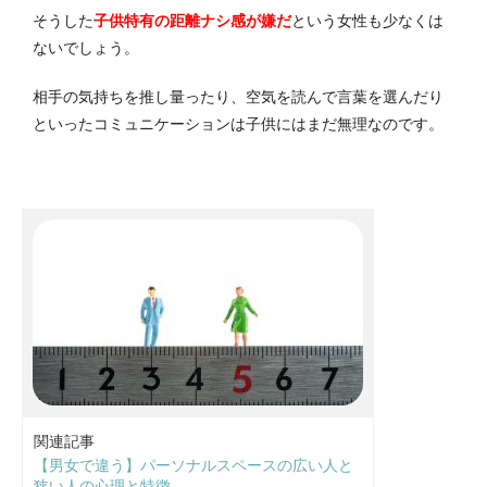
そうした
子供特有の距離ナシ感が嫌だ
という女性も少なくは
ないでしょう。
相手の気持ちを推し量ったり、空気を読んで言葉を選んだり
といったコミュニケーションは子供にはまだ無理なのです。
関連記事
【男女で違う】パーソナルスペースの広い人と
狭い人の心理と特徴