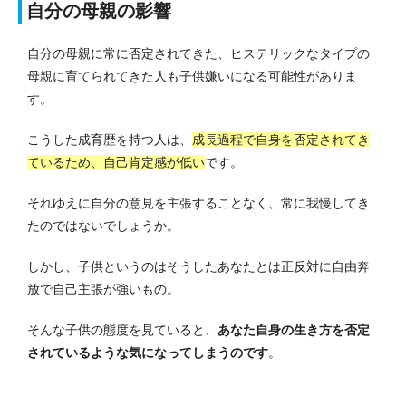
自分の母親の影響
自分の母親に常に否定されてきた、ヒステリックなタイプの
母親に育てられてきた人も子供嫌いになる可能性がありま
す。
こうした成育歴を持つ人は、
成長過程で自身を否定されてき
ているため、自己肯定感が低い
です。
それゆえに自分の意見を主張することなく、常に我慢してき
たのではないでしょうか。
しかし、子供というのはそうしたあなたとは正反対に自由奔
放で自己主張が強いもの。
そんな子供の態度を見ていると、
あなた自身の生き方を否定
されているような気になってしまうのです
。