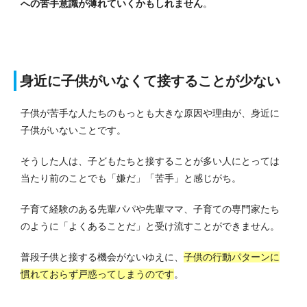
への苦手意識が薄れていくかもしれません
。
身近に子供がいなくて接することが少ない
子供が苦手な人たちのもっとも大きな原因や理由が、身近に
子供がいないことです。
そうした人は、子どもたちと接することが多い人にとっては
当たり前のことでも「嫌だ」「苦手」と感じがち。
子育て経験のある先輩パパや先輩ママ、子育ての専門家たち
のように「よくあることだ」と受け流すことができません。
普段子供と接する機会がないゆえに、
子供の行動パターンに
慣れておらず戸惑ってしまう
のです
。