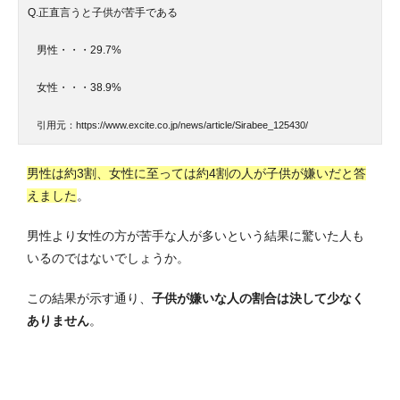
Q.正直言うと子供が苦手である
男性・・・29.7%
女性・・・38.9%
引用元：https://www.excite.co.jp/news/article/Sirabee_125430/
男性は約3割、女性に至っては約4割の人が子供が嫌いだと答
えました
。
男性より女性の方が苦手な人が多いという結果に驚いた人も
いるのではないでしょうか。
この結果が示す通り、
子供が嫌いな人の割合は決して少なく
ありません
。