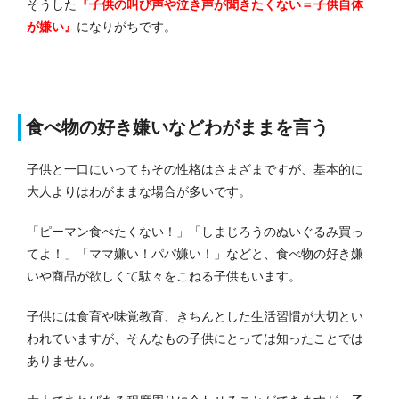
そうした
『子供の叫び声や泣き声が聞きたくない＝子供自体
が嫌い』
になりがちです。
食べ物の好き嫌いなどわがままを言う
子供と一口にいってもその性格はさまざまですが、基本的に
大人よりはわがままな場合が多いです。
「ピーマン食べたくない！」「しまじろうのぬいぐるみ買っ
てよ！」「ママ嫌い！パパ嫌い！」などと、食べ物の好き嫌
いや商品が欲しくて駄々をこねる子供もいます。
子供には食育や味覚教育、きちんとした生活習慣が大切とい
われていますが、そんなもの子供にとっては知ったことでは
ありません。