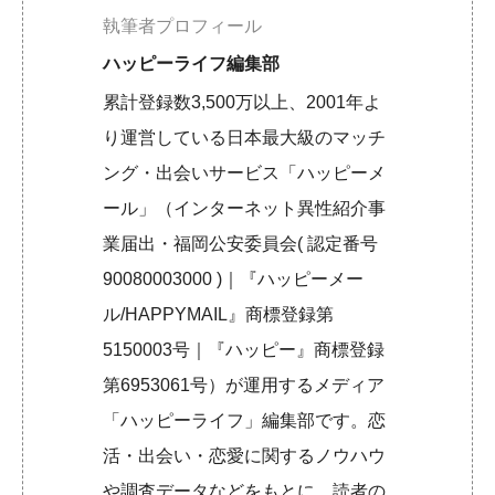
執筆者プロフィール
ハッピーライフ編集部
累計登録数3,500万以上、2001年よ
り運営している日本最大級のマッチ
ング・出会いサービス「ハッピーメ
ール」（インターネット異性紹介事
業届出・福岡公安委員会( 認定番号
90080003000 )｜『ハッピーメー
ル/HAPPYMAIL』商標登録第
5150003号｜『ハッピー』商標登録
第6953061号）が運用するメディア
「ハッピーライフ」編集部です。恋
活・出会い・恋愛に関するノウハウ
や調査データなどをもとに、読者の