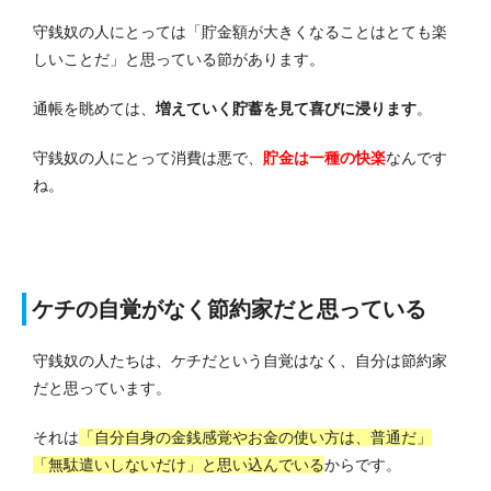
守銭奴の人にとっては「貯金額が大きくなることはとても楽
しいことだ」と思っている節があります。
通帳を眺めては、
増えていく貯蓄を見て喜びに浸ります
。
守銭奴の人にとって消費は悪で、
貯金は一種の快楽
なんです
ね。
ケチの自覚がなく節約家だと思っている
守銭奴の人たちは、ケチだという自覚はなく、自分は節約家
だと思っています。
それは
「自分自身の金銭感覚やお金の使い方は、普通だ」
「無駄遣いしないだけ」と思い込んでいる
からです。