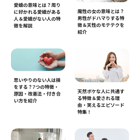
愛嬌の意味とは？周り
魔性の女の意味とは？
に好かれる愛嬌がある
男性がドハマりする特
人＆愛嬌がない人の特
徴＆天性のモテテクを
徴を解説
紹介
思いやりのない人は損
をする？7つの特徴・
天然ボケな人に共通す
原因・改善法・付き合
る特徴＆愛される理
い方を紹介
由・笑えるエピソード
特集！