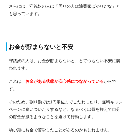
さらには、守銭奴の人は「周りの人は浪費家ばかりだな」と
も思っています。
お金が貯まらないと不安
守銭奴の人は、お金が貯まらないと、とてつもない不安に襲
われます。
これは、
お金がある状態が安心感につながっている
からで
す。
そのため、割り勘では1円単位までこだわったり、無料キャン
ペーンに食いついたりするなど、なるべく出費を抑えて自分
の貯金が減るようなことを避けて行動します。
幼少期にお金で苦労したことがあるのかもしれません。