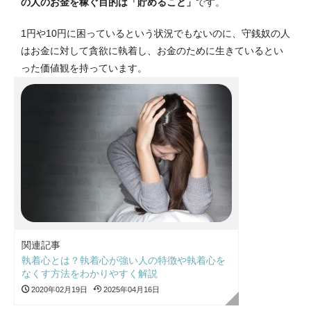
の人のお金を稼ぐ目的は「貯めること」
です。
1円や10円に困っているという状況でもないのに、守銭奴の人
はお金に対して貪欲に執着し、お金のために生きているとい
った価値観を持っています。
関連記事
執着心とは？執着心が強い人の特徴や執着心を
なくす方法をわかりやすく解説
2020年02月19日
2025年04月16日