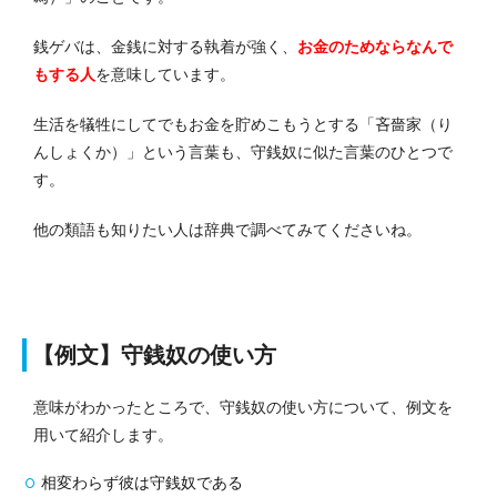
銭ゲバは、金銭に対する執着が強く、
お金のためならなんで
もする人
を意味しています。
生活を犠牲にしてでもお金を貯めこもうとする「吝嗇家（り
んしょくか）」という言葉も、守銭奴に似た言葉のひとつで
す。
他の類語も知りたい人は辞典で調べてみてくださいね。
【例文】守銭奴の使い方
意味がわかったところで、守銭奴の使い方について、例文を
用いて紹介します。
相変わらず彼は守銭奴である