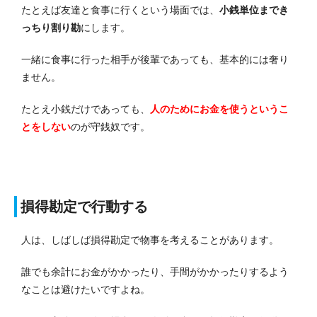
たとえば友達と食事に行くという場面では、
小銭単位までき
っちり割り勘
にします。
一緒に食事に行った相手が後輩であっても、基本的には奢り
ません。
たとえ小銭だけであっても、
人のためにお金を使うというこ
とをしない
のが守銭奴です。
損得勘定で行動する
人は、しばしば損得勘定で物事を考えることがあります。
誰でも余計にお金がかかったり、手間がかかったりするよう
なことは避けたいですよね。