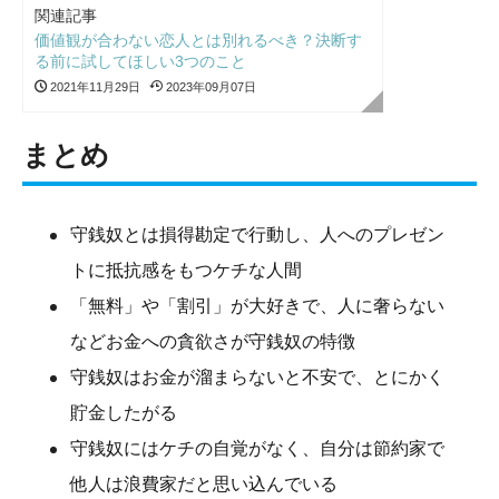
関連記事
価値観が合わない恋人とは別れるべき？決断す
る前に試してほしい3つのこと
2021年11月29日
2023年09月07日
まとめ
守銭奴とは損得勘定で行動し、人へのプレゼン
トに抵抗感をもつケチな人間
「無料」や「割引」が大好きで、人に奢らない
などお金への貪欲さが守銭奴の特徴
守銭奴はお金が溜まらないと不安で、とにかく
貯金したがる
守銭奴にはケチの自覚がなく、自分は節約家で
他人は浪費家だと思い込んでいる