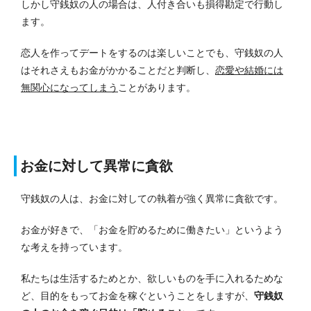
しかし守銭奴の人の場合は、人付き合いも損得勘定で行動し
ます。
恋人を作ってデートをするのは楽しいことでも、守銭奴の人
はそれさえもお金がかかることだと判断し、
恋愛や結婚には
無関心になってしまう
ことがあります。
お金に対して異常に貪欲
守銭奴の人は、お金に対しての執着が強く異常に貪欲です。
お金が好きで、「お金を貯めるために働きたい」というよう
な考えを持っています。
私たちは生活するためとか、欲しいものを手に入れるためな
ど、目的をもってお金を稼ぐということをしますが、
守銭奴