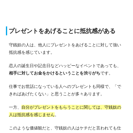
プレゼントをあげることに抵抗感がある
守銭奴の人は、他人にプレゼントをあげることに対して強い
抵抗感を感じています。
恋人の誕生日や記念日などハッピーなイベントであっても、
相手に対してお金をかけるということを渋りがち
です。
仕事でお世話になっている人へのプレゼントも同様で、「で
きればあげたくない」と思うことが多々あります。
一方、
自分がプレゼントをもらうことに関しては、守銭奴の
人は抵抗感を感じません
。
このような価値観だと、守銭奴の人はケチだと言われても仕