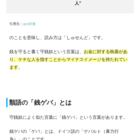
人”
引用元：
goo辞書
のことを意味し、読み方は「しゅせんど」です。
銭を守ると書く守銭奴という言葉は、
お金に対する執着があ
り、ケチな人を指すことからマイナスイメージ
を持たれてい
ます
。
類語の「銭ゲバ」とは
守銭奴によく似た言葉に「銭ゲバ」という言葉があります。
銭ゲバの「ゲバ」とは、ドイツ語の「ゲバルト（暴力行
為）」のことです。