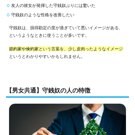
友人の彼女が発揮した守銭奴ぶりには驚いた
守銭奴のような性格を改善したい
守銭奴は、損得勘定の度が過ぎていて悪いイメージがある、
というようなときに使うことが多いです。
節約家や倹約家
という言葉を、少し皮肉ったようなイメージ
というとわかりやすいかもしれません。
【男女共通】守銭奴の人の特徴