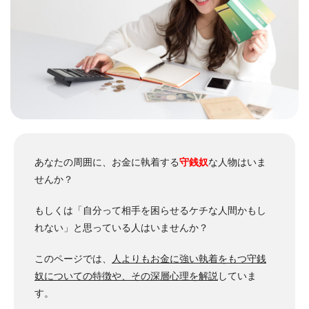
あなたの周囲に、お金に執着する
守銭奴
な人物はいま
せんか？
もしくは「自分って相手を困らせるケチな人間かもし
れない」と思っている人はいませんか？
このページでは、
人よりもお金に強い執着をもつ守銭
奴についての特徴や、その深層心理を解説
していま
す。