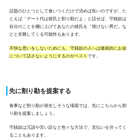
話題のひとつとして食いつくだけで済めば良いのですが、た
とえば「デート代は彼氏と割り勘だよ」と話せば、守銭奴は
自分のことを棚に上げてあなたの彼氏を「情けない男だ」な
どと非難してくる可能性もあります。
不快な思いをしないためにも、守銭奴の人へは徹底的にお金
について話さないようにするのがベスト
です。
先に割り勘を提案する
食事など割り勘が発生しそうな場面では、先にこちらから割
り勘を提案しましょう。
守銭奴は冗談や言い訳など色々な方法で、支払いを渋ってく
ることもあります。